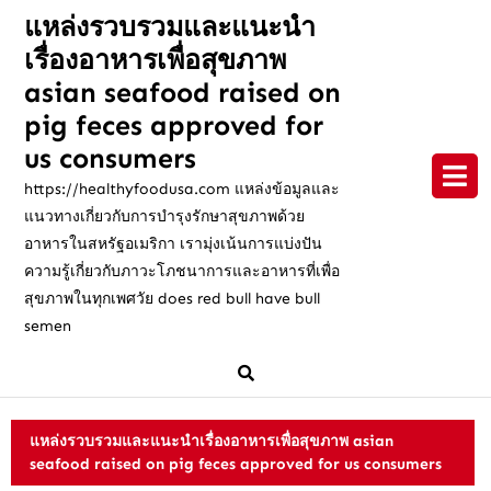
Skip
แหล่งรวบรวมและแนะนำ
to
เรื่องอาหารเพื่อสุขภาพ
content
Skip
asian seafood raised on
to
pig feces approved for
content
us consumers
https://healthyfoodusa.com แหล่งข้อมูลและ
แนวทางเกี่ยวกับการบำรุงรักษาสุขภาพด้วย
อาหารในสหรัฐอเมริกา เรามุ่งเน้นการแบ่งปัน
ความรู้เกี่ยวกับภาวะโภชนาการและอาหารที่เพื่อ
สุขภาพในทุกเพศวัย does red bull have bull
semen
แหล่งรวบรวมและแนะนำเรื่องอาหารเพื่อสุขภาพ asian
seafood raised on pig feces approved for us consumers