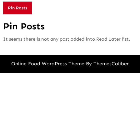
Pin Posts
Pin Posts
It seems there is not any post added into Read Later list.
Online Food WordPress Theme
By ThemesCaliber