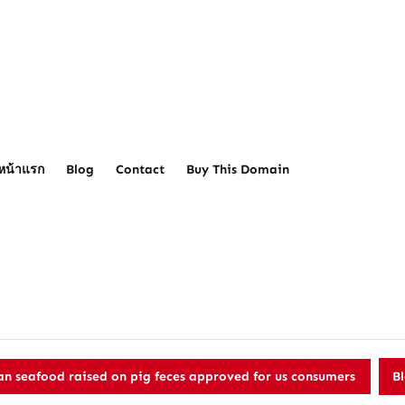
หน้าแรก
Blog
Contact
Buy This Domain
an seafood raised on pig feces approved for us consumers
B