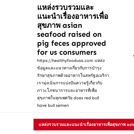
Skip
แหล่งรวบรวมและ
to
แนะนำเรื่องอาหารเพื่อ
content
Skip
สุขภาพ asian
to
seafood raised on
content
pig feces approved
for us consumers
https://healthyfoodusa.com แหล่ง
ข้อมูลและแนวทางเกี่ยวกับการบำรุง
รักษาสุขภาพด้วยอาหารในสหรัฐอเมริกา
เรามุ่งเน้นการแบ่งปันความรู้เกี่ยวกับ
ภาวะโภชนาการและอาหารที่เพื่อ
สุขภาพในทุกเพศวัย does red bull
have bull semen
แหล่งรวบรวมและแนะนำเรื่องอาหารเพื่อสุขภาพ asi