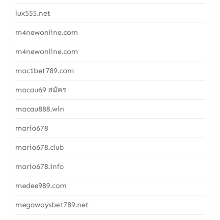
lux555.net
m4newonline.com
m4newonline.com
mac1bet789.com
macau69 สมัคร
macau888.win
mario678
mario678.club
mario678.info
medee989.com
megawaysbet789.net