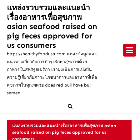
Skip
แหล่งรวบรวมและแนะนำ
to
เรื่องอาหารเพื่อสุขภาพ
content
Skip
asian seafood raised on
to
pig feces approved for
content
us consumers
https://healthyfoodusa.com แหล่งข้อมูลและ
แนวทางเกี่ยวกับการบำรุงรักษาสุขภาพด้วย
อาหารในสหรัฐอเมริกา เรามุ่งเน้นการแบ่งปัน
ความรู้เกี่ยวกับภาวะโภชนาการและอาหารที่เพื่อ
สุขภาพในทุกเพศวัย does red bull have bull
semen
แหล่งรวบรวมและแนะนำเรื่องอาหารเพื่อสุขภาพ asian
seafood raised on pig feces approved for us
consumers