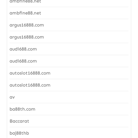
ambfine88.net
ambfine88.net
argus16888.com
argus16888.com
audi688.com
audi688.com
autoslot16888.com
autoslot16888.com
av
ba88th.com
Baccarat
baj88thb