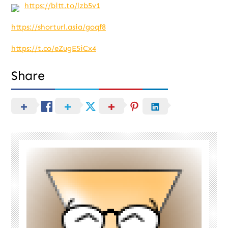
https://bitt.to/lzb5v1
https://shorturl.asia/goqf8
https://t.co/eZugE5iCx4
Share