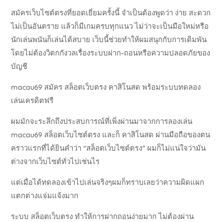
สมัครเว็บไซต์ตรงที่ยอดเยี่ยมครั้งนี้ จำเป็นต้องพูดว่า ง่าย สะดวก
ไม่เป็นอันตราย แล้วก็มีเกมครบทุกแนว ไม่ว่าจะเป็นมือใหม่หรือ
นักเล่นพนันก็เล่นได้สบาย เว็บนี้ช่วยทำให้ผมสนุกกับการเดิมพัน
โดยไม่ต้องวิตกกังวลเรื่องระบบฝาก-ถอนหรือความปลอดภัยของ
บัญชี
macau69 สมัคร สล็อตเว็บตรง คาสิโนสด พร้อมระบบทดลอง
เล่นเครดิตฟรี
ผมมักจะระลึกถึงประสบการณ์ที่เพิ่งผ่านมาจากการลองเล่น
macau69 สล็อตเว็บไซต์ตรง และก็ คาสิโนสด ผ่านมือถือของตน
คราวแรกที่ได้ยินคำว่า “สล็อตเว็บไซต์ตรง” ผมก็ไม่แน่ใจว่ามัน
ต่างจากเว็บไซต์ทั่วไปเช่นไร
แต่เมื่อได้ทดลองเข้าไปเล่นจริงๆผมก็ทราบเลยว่าความผิดแผก
แตกต่างแจ่มแจ้งมาก
ระบบ สล็อตเว็บตรง ทำให้การฝากถอนง่ายมาก ไม่ต้องผ่าน