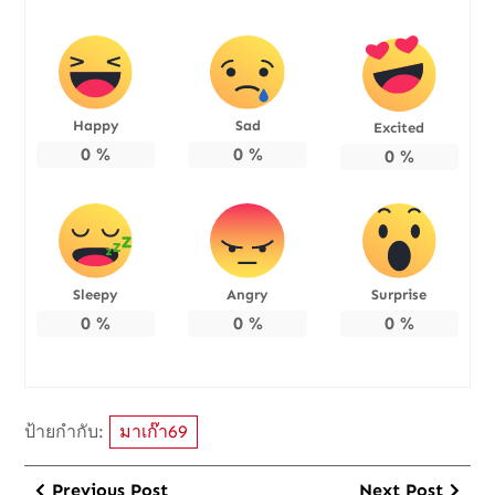
Happy
Sad
Excited
0
%
0
%
0
%
Sleepy
Angry
Surprise
0
%
0
%
0
%
ป้ายกำกับ:
มาเก๊า69
แนะแนว
Previous
Nex
Previous Post
Next Post