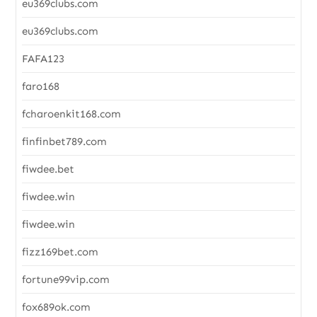
eu369clubs.com
eu369clubs.com
FAFA123
faro168
fcharoenkit168.com
finfinbet789.com
fiwdee.bet
fiwdee.win
fiwdee.win
fizz169bet.com
fortune99vip.com
fox689ok.com