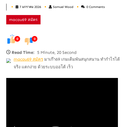
7 มกราคม 2026
Samuel Wood
0 Comments
Samuel
Wood
macau69 สมัคร
0
0
Read Time:
5 Minute, 20 Second
macau69 สมัคร
มาเก๊า69 เกมเดิมพันสนุกสนาน ทำกำไรได้
จริง แตกง่าย ด้วยระบบออโต้ เร็ว