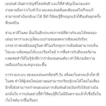
เอเย่นต์ เงินฝากบัญชีโดยทันที และก็ที่สำคัญเป็นเกมแตก
ง่ายดายยิ่งกว่าเว็บทั่วไป ผมเคยเล่นสล็อตเพียงแต่ไม่กี่รอบก็
สามารถทำเงินกลับมาได้ นี่ทำให้ผมรู้สึกสนุกแล้วก็ตื่นเต้นทุกครั้ง
ที่กดสปิน
ส่วน คาสิโนสด นั้นเป็นอีกประสบการณ์ที่ต่างกัน ผมได้ทดลอง
เล่นบาคาร่าและรูเล็ตแบบถ่ายทอดสดจากดีลเลอร์จริงๆ
บรรยากาศเหมือนอยู่ในคาสิโนจริงๆทุกการเดิมพันสามารถเห็น
ไพ่และวงล้อหมุนได้แบบเรียลไทม์ การสื่อสารกับดีลเลอร์ผ่าน
แชตสดทำให้ไม่รู้จักสึกว่ากำลังเล่นคนเดียว ทำให้เกมมีความ
เหมือนจริงและสนุกเยอะขึ้น
การรวมระบบ ทดลองเล่นเครดิตฟรี กับ สล็อตเว็บตรงแล้วก็คาสิ
โนสด ทำให้ผู้เล่นใหม่อย่างผมสามารถเรียนรู้เกมได้โดยไม่เสี่ยง
อีกทั้งยังสามารถกำหนดแผนการเดิมพันด้วยเงินจริงได้อย่างมั่น
อกมั่นใจ การเล่นอย่างงี้ทำให้ผมรู้สึกไม่มีอันตรายแล้วก็เชื่อถือใน
เว็บไซต์มากขึ้นเรื่อยๆ