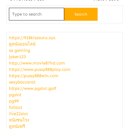
เรื่อง
Post
Post
Search
for:
https://918kissauto.xyz
ดูหนังออนไลน์
sa gaming
joker123
http://www.movie87hd.com
https://www.pussy888play.com
https://pussy888win.com
sexybaccarat
https://www.pgslot.golf
pgslot
pg99
fullslot
live22slot
หนังชนโรง
ดูหนังฟรี