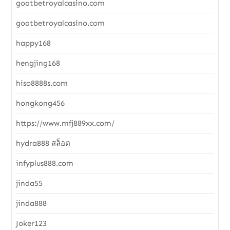
goatbetroyalcasino.com
goatbetroyalcasino.com
happy168
hengjing168
hiso8888s.com
hongkong456
https://www.mfj889xx.com/
hydra888 สล็อต
infyplus888.com
jinda55
jinda888
Joker123