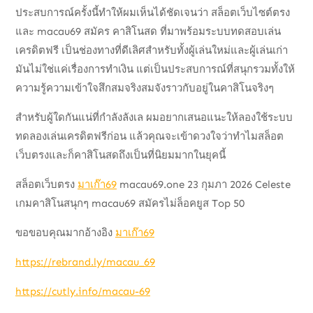
ประสบการณ์ครั้งนี้ทำให้ผมเห็นได้ชัดเจนว่า สล็อตเว็บไซต์ตรง
และ macau69 สมัคร คาสิโนสด ที่มาพร้อมระบบทดสอบเล่น
เครดิตฟรี เป็นช่องทางที่ดีเลิศสำหรับทั้งผู้เล่นใหม่และผู้เล่นเก่า
มันไม่ใช่แค่เรื่องการทำเงิน แต่เป็นประสบการณ์ที่สนุกรวมทั้งให้
ความรู้ความเข้าใจสึกสมจริงสมจังราวกับอยู่ในคาสิโนจริงๆ
สำหรับผู้ใดกันแน่ที่กำลังลังเล ผมอยากเสนอแนะให้ลองใช้ระบบ
ทดลองเล่นเครดิตฟรีก่อน แล้วคุณจะเข้าดวงใจว่าทำไมสล็อต
เว็บตรงและก็คาสิโนสดถึงเป็นที่นิยมมากในยุคนี้
สล็อตเว็บตรง
มาเก๊า69
macau69.one 23 กุมภา 2026 Celeste
เกมคาสิโนสนุกๆ macau69 สมัครไม่ล็อคยูส Top 50
ขอขอบคุณมากอ้างอิง
มาเก๊า69
https://rebrand.ly/macau_69
https://cutly.info/macau-69