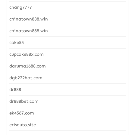
chang7777
chinatown888.win
chinatown888.win
coke55
cupcake88x.com
daruma1688.com
dgb222hot.com
dr888
dr888bet.com
ek4567.com
erisauto.site