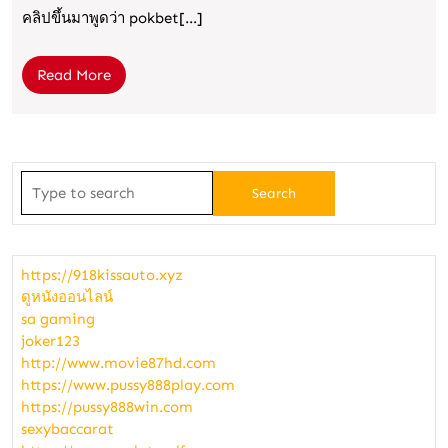
อันดับ
คลิปขึ้นมาพูดว่า pokbet[...]
1
รวม
Read
Read More
More
เกม
ฮิต
ไว้
Search
เยอะ
for:
ที่สุด
ตอน
https://918kissauto.xyz
นี้
ดูหนังออนไลน์
2
sa gaming
joker123
December
http://www.movie87hd.com
2025
https://www.pussy888play.com
website
https://pussy888win.com
sexybaccarat
ใหญ่