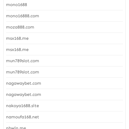
mono1688
mono16888.com
moza888.com
msx168.me
msx168.me
mun789slot.com
mun789slot.com
nagawaybet.com
nagawaybet.com
nakoya1688.site
namoufa168.net
nbwin.me