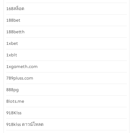
168สล็อต
188bet
188betth
1xbet
1xbit
1xgameth.com
789pluss.com
888pg
8lots.me
918Kiss
918kiss ดาวน์โหลด