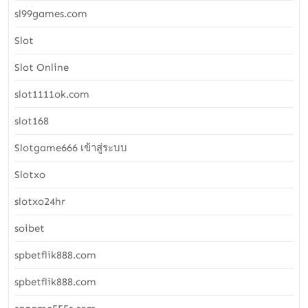
sl99games.com
Slot
Slot Online
slot1111ok.com
slot168
Slotgame666 เข้าสู่ระบบ
Slotxo
slotxo24hr
soibet
spbetflik888.com
spbetflik888.com