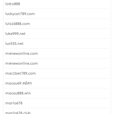
lotto888
luckycat789.com
luis16888.com
luke999.net
lux555.net
m4newonline.com
m4newonline.com
mac1bet789.com
macau69 สมัคร
macau888.win
mario678
mario678.club