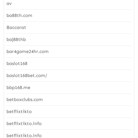
av
ba88th.com
Baccarat
baj88thb
bar4game24hr.com
baslot168
baslot168bet.com/
bbp168.me
betboxclubs.com
betflixtikto
betflixtikto.info
betflixtikto.info