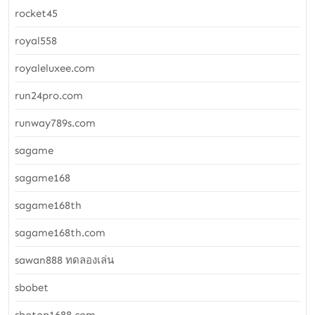
rocket45
royal558
royaleluxee.com
run24pro.com
runway789s.com
sagame
sagame168
sagame168th
sagame168th.com
sawan888 ทดลองเล่น
sbobet