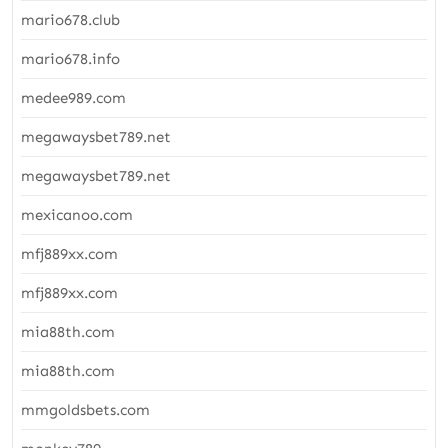
mario678.club
mario678.info
medee989.com
megawaysbet789.net
megawaysbet789.net
mexicanoo.com
mfj889xx.com
mfj889xx.com
mia88th.com
mia88th.com
mmgoldsbets.com