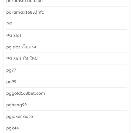
paradise1club.fun
paramax1688.info
PG
PG Slot
pg slot เว็บตรง
PG Slot เว็บใหม่
pg77
pg99
pggold168bet.com
pgheng99
pgjoker auto
pgk44