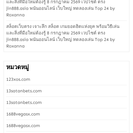
และสิ่งที่มือใหม่ต้องรู้ 8 กรกฎาคม 2569 เวปไซต์ ตรง
jin888.asia พนันออนไลน์ เว็บใหญ่ ทดลองเล่น Top 24 by
Roxanna
สล็อตเว็บตรง เจาะลึก สล็อต เกมยอดฮิตแห่งยุค พร้อมวิธีเล่น
และสิ่งที่มือใหม่ต้องรู้ 8 กรกฎาคม 2569 เวปไซต์ ตรง
jin888.asia พนันออนไลน์ เว็บใหญ่ ทดลองเล่น Top 24 by
Roxanna
หมวดหมู่
123xos.com
13satanbets.com
13satanbets.com
1688vegasx.com
1688vegasx.com