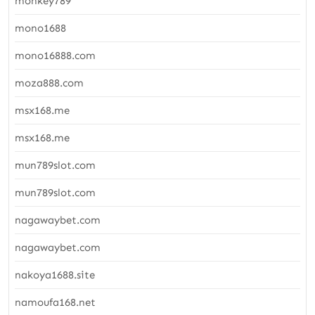
monkey789
mono1688
mono16888.com
moza888.com
msx168.me
msx168.me
mun789slot.com
mun789slot.com
nagawaybet.com
nagawaybet.com
nakoya1688.site
namoufa168.net