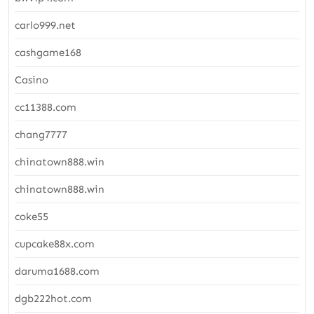
carlo999.net
cashgame168
Casino
cc11388.com
chang7777
chinatown888.win
chinatown888.win
coke55
cupcake88x.com
daruma1688.com
dgb222hot.com