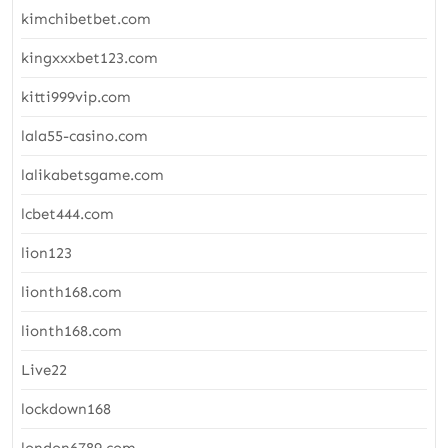
kimchibetbet.com
kingxxxbet123.com
kitti999vip.com
lala55-casino.com
lalikabetsgame.com
lcbet444.com
lion123
lionth168.com
lionth168.com
Live22
lockdown168