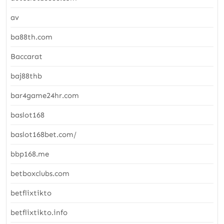
av
ba88th.com
Baccarat
baj88thb
bar4game24hr.com
baslot168
baslot168bet.com/
bbp168.me
betboxclubs.com
betflixtikto
betflixtikto.info