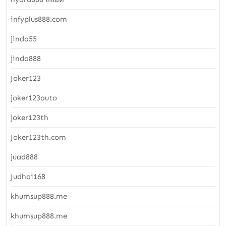
infyplus888.com
jinda55
jinda888
Joker123
joker123auto
joker123th
Joker123th.com
juad888
Judhai168
khumsup888.me
khumsup888.me