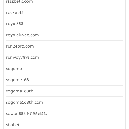
rizzbetx.com
rocket45
royal558
royaleluxee.com
run24pro.com
runway789s.com
sagame
sagame168
sagame168th
sagame168th.com
sawan888 ทดลองเล่น
sbobet