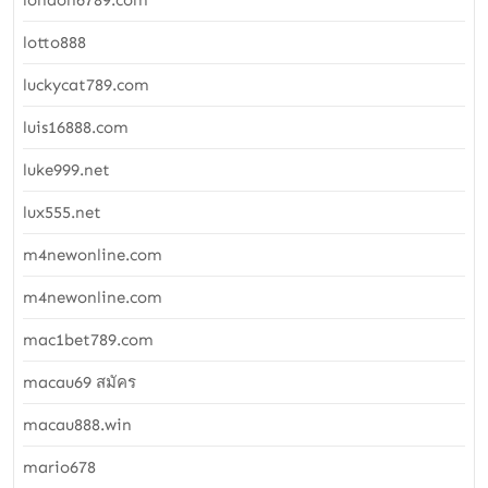
london6789.com
lotto888
luckycat789.com
luis16888.com
luke999.net
lux555.net
m4newonline.com
m4newonline.com
mac1bet789.com
macau69 สมัคร
macau888.win
mario678