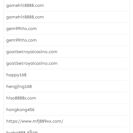
gamehit8888.com
gamehit8888.com
gem99ths.com
gem99ths.com
goatbetroyalcasino.com
goatbetroyalcasino.com
happy168
hengjing168
hiso8888s.com
hongkong456
https://www.mfj889xx.com/
hydra888 สล็อต