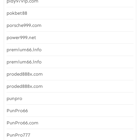
play97vip.com
pokbet88
porsche999.com
power999.net
premium66.info
premium66.info
proded888x.com
proded888x.com
punpro
PunPro66
PunPro66.com
PunPro777