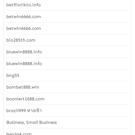
betflixtikto.info
betwin6666.com
betwin6666.com
bio285th.com
bluewin8888.info
bluewin8888.info
bng55
bombet888.win
boonlert1688.com
brazil999 ทางเข้า
Business, Small Business
bwvip4.com