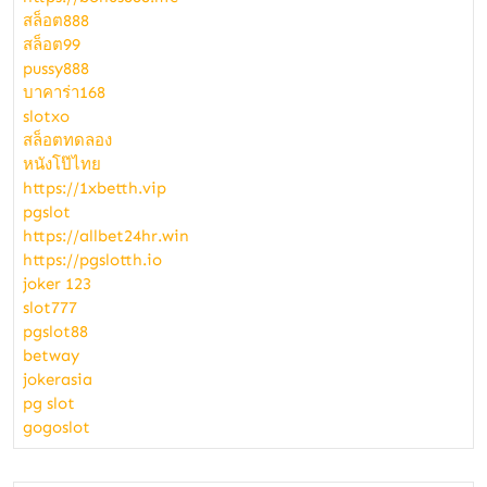
สล็อต888
สล็อต99
pussy888
บาคาร่า168
slotxo
สล็อตทดลอง
หนังโป๊ไทย
https://1xbetth.vip
pgslot
https://allbet24hr.win
https://pgslotth.io
joker 123
slot777
pgslot88
betway
jokerasia
pg slot
gogoslot