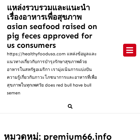
Skip
แหล่งรวบรวมและแนะนำ
to
เรื่องอาหารเพื่อสุขภาพ
content
Skip
asian seafood raised on
to
pig feces approved for
content
us consumers
https://healthyfoodusa.com แหล่งข้อมูลและ
แนวทางเกี่ยวกับการบำรุงรักษาสุขภาพด้วย
อาหารในสหรัฐอเมริกา เรามุ่งเน้นการแบ่งปัน
ความรู้เกี่ยวกับภาวะโภชนาการและอาหารที่เพื่อ
สุขภาพในทุกเพศวัย does red bull have bull
semen
หมวดหมู่:
premium66.info