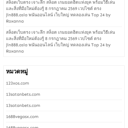
สล็อตเว็บตรง เจาะลึก สล็อต เกมยอดฮิตแห่งยุค พร้อมวิธีเล่น
และสิ่งที่มือใหม่ต้องรู้ 8 กรกฎาคม 2569 เวปไซต์ ตรง
jin888.asia พนันออนไลน์ เว็บใหญ่ ทดลองเล่น Top 24 by
Roxanna
สล็อตเว็บตรง เจาะลึก สล็อต เกมยอดฮิตแห่งยุค พร้อมวิธีเล่น
และสิ่งที่มือใหม่ต้องรู้ 8 กรกฎาคม 2569 เวปไซต์ ตรง
jin888.asia พนันออนไลน์ เว็บใหญ่ ทดลองเล่น Top 24 by
Roxanna
หมวดหมู่
123xos.com
13satanbets.com
13satanbets.com
1688vegasx.com
1688vegasx.com