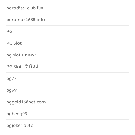
paradise1club.fun
paramax1688.info
PG
PG Slot
pg slot เว็บตรง
PG Slot เว็บใหม่
pg77
pg99
pggold168bet.com
pgheng99
pgjoker auto