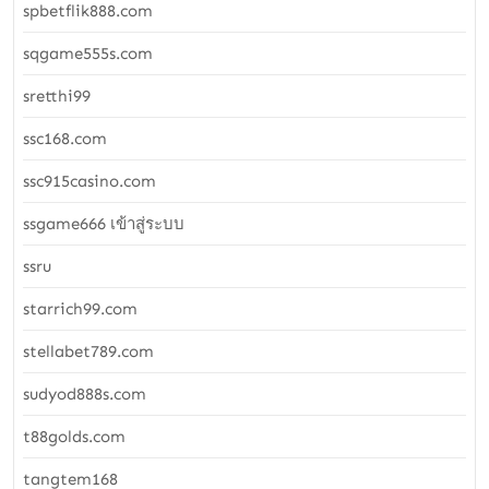
spbetflik888.com
sqgame555s.com
sretthi99
ssc168.com
ssc915casino.com
ssgame666 เข้าสู่ระบบ
ssru
starrich99.com
stellabet789.com
sudyod888s.com
t88golds.com
tangtem168