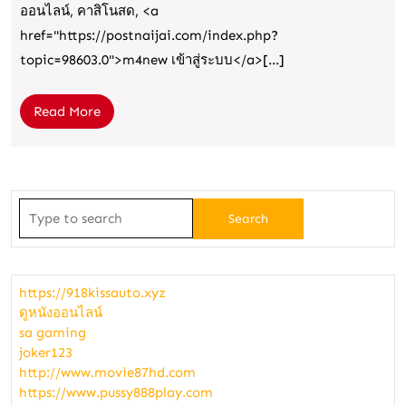
วัน
ออนไลน์, คาสิโนสด, <a
href="https://postnaijai.com/index.php?
นี้
topic=98603.0">m4new เข้าสู่ระบบ</a>[...]
เล่น
ง่าย
Read
Read More
Top
More
84
by
Johnny
Search
for:
https://918kissauto.xyz
ดูหนังออนไลน์
sa gaming
joker123
http://www.movie87hd.com
https://www.pussy888play.com