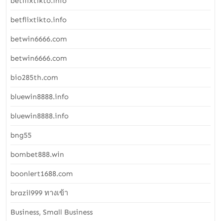
betflixtikto.info
betflixtikto.info
betwin6666.com
betwin6666.com
bio285th.com
bluewin8888.info
bluewin8888.info
bng55
bombet888.win
boonlert1688.com
brazil999 ทางเข้า
Business, Small Business