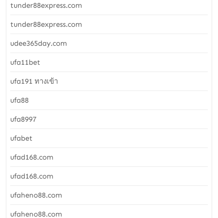
tunder88express.com
tunder88express.com
udee365day.com
ufa11bet
ufa191 ทางเข้า
ufa88
ufa8997
ufabet
ufad168.com
ufad168.com
ufaheno88.com
ufaheno88.com