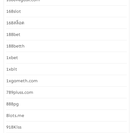
168slot
168สล็อต
188bet
188betth
1xbet
1xbit
1xgameth.com
789pluss.com
888pg
8lots.me
918Kiss