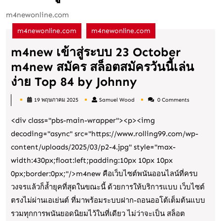
m4newonline.com
m4newonline.com
m4newonline.com
m4new เข้าสู่ระบบ 23 October
m4new สมัคร สล็อตสมัครวันนี้เล่น
m4new
ง่าย Top 84 by Johnny
เข้า
19 พฤษภาคม 2025
Samuel Wood
0 Comments
สู่
Samuel
Wood
<div class="pbs-main-wrapper"><p><img
ระบบ
decoding="async" src="https://www.rolling99.com/wp-
23
content/uploads/2025/03/p2-4.jpg" style="max-
October
width:430px;float:left;padding:10px 10px 10px
m4new
0px;border:0px;"/>m4new คือเว็บไซต์พนันออนไลน์ที่ครบ
สมัคร
วงจรแล้วก็ล้ำยุคที่สุดในขณะนี้ ด้วยการให้บริการแบบ เว็บไซต์
สล็อต
ตรงไม่ผ่านเอเย่นต์ ที่มาพร้อมระบบฝาก-ถอนออโต้เต็มต้นแบบ
สมัคร
รวมทุกการพนันยอดนิยมไว้ในที่เดียว ไม่ว่าจะเป็น สล็อต