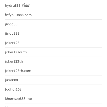
hydra888 สล็อต
infyplus888.com
jinda55
jinda888
Joker123
joker123auto
joker123th
Joker123th.com
juad888
Judhai168
khumsup888.me