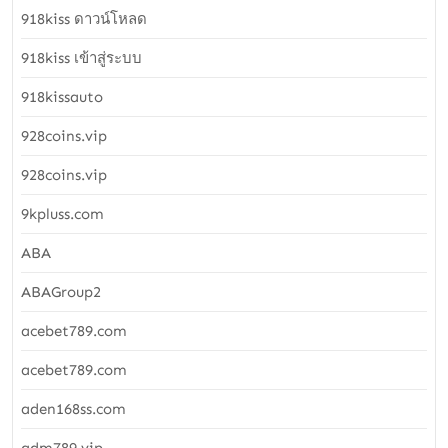
918kiss ดาวน์โหลด
918kiss เข้าสู่ระบบ
918kissauto
928coins.vip
928coins.vip
9kpluss.com
ABA
ABAGroup2
acebet789.com
acebet789.com
aden168ss.com