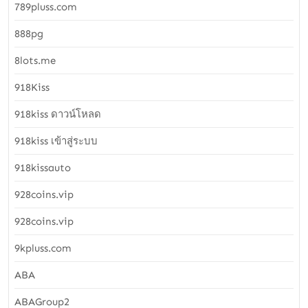
789pluss.com
888pg
8lots.me
918Kiss
918kiss ดาวน์โหลด
918kiss เข้าสู่ระบบ
918kissauto
928coins.vip
928coins.vip
9kpluss.com
ABA
ABAGroup2