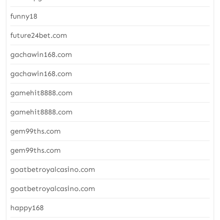
funny18
future24bet.com
gachawin168.com
gachawin168.com
gamehit8888.com
gamehit8888.com
gem99ths.com
gem99ths.com
goatbetroyalcasino.com
goatbetroyalcasino.com
happy168