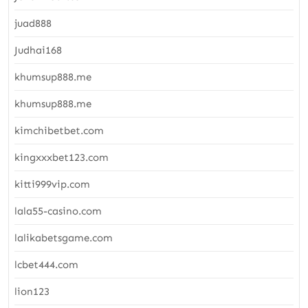
juad888
Judhai168
khumsup888.me
khumsup888.me
kimchibetbet.com
kingxxxbet123.com
kitti999vip.com
lala55-casino.com
lalikabetsgame.com
lcbet444.com
lion123