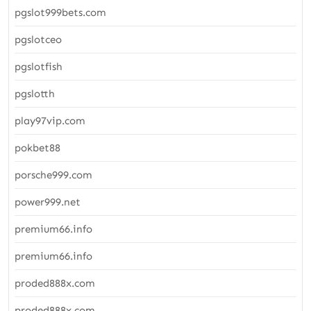
pgslot999bets.com
pgslotceo
pgslotfish
pgslotth
play97vip.com
pokbet88
porsche999.com
power999.net
premium66.info
premium66.info
proded888x.com
proded888x.com