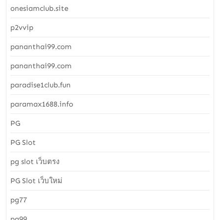
onesiamclub.site
p2vvip
pananthai99.com
pananthai99.com
paradise1club.fun
paramax1688.info
PG
PG Slot
pg slot เว็บตรง
PG Slot เว็บใหม่
pg77
pg99