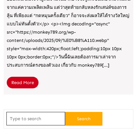
เกม
จากแค่ความเพลิดเพลิน แต่ว่าสุดท้ายกลับหลงรักเสน่ห์ของการ
สล็อต
ลุ้น ที่เพียงแต่ “กดหมุนครั้งเดียว” ก็อาจจะส่งผลให้ได้รางวัลใหญ่
ลงทุน
แบบไม่ทันตั้งตัว!</p> <p><img decoding="async"
ได้
src="https://monkey789.org/wp-
แบบ
content/uploads/2025/09/%E0%B8%A110.webp"
style="max-width:420px;float:left;padding:10px 10px
ไม่มี
10px 0px;border:0px;"/>วันนี้ฉันเลยต้องการมาเล่าจาก
เงื่อนไข
ประสบการณ์ตรงของตัวเอง เกี่ยวกับ monkey789[...]
ฝาก
ผ่า
Read
Read More
นท
More
รู
มัน
นี่
Search
for:
สบาย
สมจริง