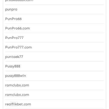
punpro
PunPro66
PunPro66.com
PunPro777
PunPro777.com
puntaek77
Pussy888
pussy888win
ramclubx.com
ramclubx.com
realflikbet.com