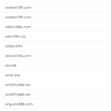
acebet789.com
acebet789.com
aden168ss.com
adm789.vip
allbet24hr
allone745s.com
alot66
amb slot
ambfine88.net
ambfine88.net
argus16888.com