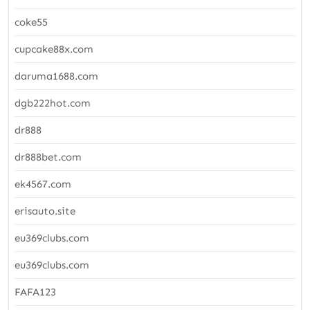
coke55
cupcake88x.com
daruma1688.com
dgb222hot.com
dr888
dr888bet.com
ek4567.com
erisauto.site
eu369clubs.com
eu369clubs.com
FAFA123