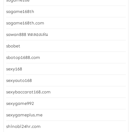
sagame168
sagame168th
sagame168th.com
sawan888 ทดลองเล่น
sbobet
sbotop1688.com
sexy168
sexyauto168
sexybaccarat168.com
sexygame992
sexygameplus.me
shinobi24hr.com