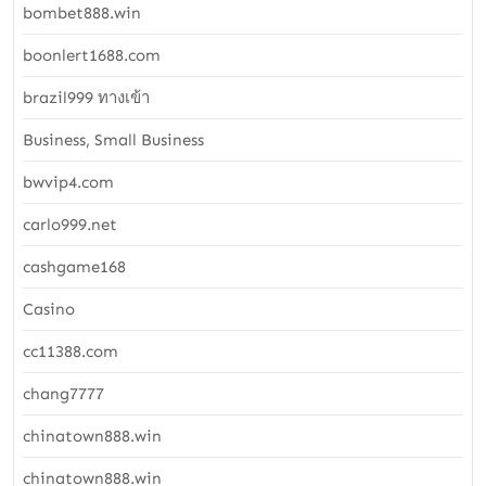
bombet888.win
boonlert1688.com
brazil999 ทางเข้า
Business, Small Business
bwvip4.com
carlo999.net
cashgame168
Casino
cc11388.com
chang7777
chinatown888.win
chinatown888.win