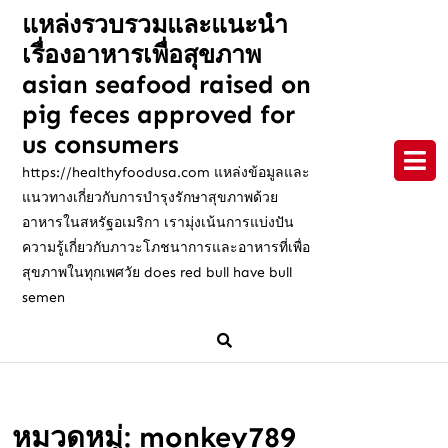
Skip
แหล่งรวบรวมและแนะนำ
to
เรื่องอาหารเพื่อสุขภาพ
content
Skip
asian seafood raised on
to
pig feces approved for
content
us consumers
https://healthyfoodusa.com แหล่งข้อมูลและ
แนวทางเกี่ยวกับการบำรุงรักษาสุขภาพด้วย
อาหารในสหรัฐอเมริกา เรามุ่งเน้นการแบ่งปัน
ความรู้เกี่ยวกับภาวะโภชนาการและอาหารที่เพื่อ
สุขภาพในทุกเพศวัย does red bull have bull
semen
หมวดหมู่:
monkey789