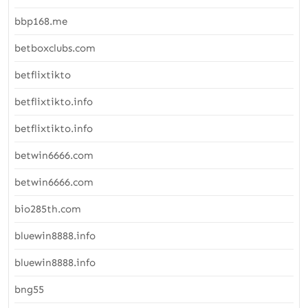
bbp168.me
betboxclubs.com
betflixtikto
betflixtikto.info
betflixtikto.info
betwin6666.com
betwin6666.com
bio285th.com
bluewin8888.info
bluewin8888.info
bng55