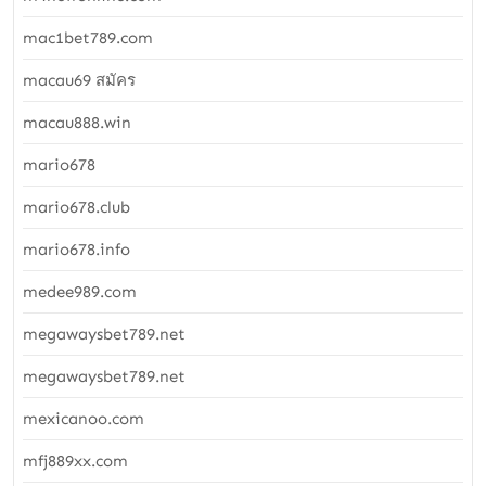
mac1bet789.com
macau69 สมัคร
macau888.win
mario678
mario678.club
mario678.info
medee989.com
megawaysbet789.net
megawaysbet789.net
mexicanoo.com
mfj889xx.com