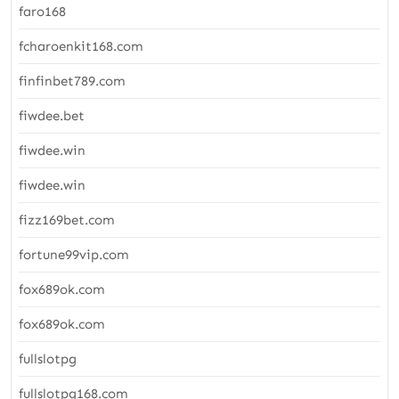
faro168
fcharoenkit168.com
finfinbet789.com
fiwdee.bet
fiwdee.win
fiwdee.win
fizz169bet.com
fortune99vip.com
fox689ok.com
fox689ok.com
fullslotpg
fullslotpg168.com