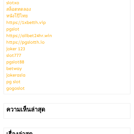
slotxo
สล็อตทดลอง
หนังโป๊ไทย
https://1xbetth.vip
pgslot
https://allbet24hr.win
https://pgslotth.io
joker 123
slot777
pgslot88
betway
jokerasia
pg slot
gogoslot
ความเห็นล่าสุด