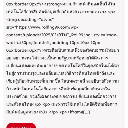
0px;border:0px;"/><strong>ความก้าวหน้าที่มองเห็นได้ใน
เทคโนโลยีการสืบค้นข้อมูลเกี่ยวกับหวย</strong></p> <p>
<img decoding="async"
src="https://www.rolling99.com/wp-
content/uploads/2025/03/BTNI_Roll99.jpg" style="max-
width:430px;float:left;padding:10px 10px 10px
0px;border:0px;"/>หวยถือเป็นส่วนหนึ่งของวัฒนธรรมไทยมา
อย่างยาวนาน ไม่ว่าจะเป็นหวยรัฐบาลหรือหวยใต้ดิน การ
เปลี่ยนแปลงและพัฒนาการของเทคโนโลยีในยุคสมัยใหม่ได้นำ
ไปสู่การปรับปรุงและเปลี่ยนแปลงวิธีการที่คนไทยเข้าถึง และ
เรียนรู้เกี่ยวกับหวยเพิ่มมากขึ้น ในบทความนี้ จะอธิบายถึงความ
ก้าวหน้าในเทคโนโลยีและการสืบค้นข้อมูลเกี่ยวกับหวยใน
ประเทศไทย รวมถึงผลกระทบของการเปลี่ยนแปลงนี้ต่อวงการ
และสังคมไทย</p> <p><h3>การใช้เทคโนโลยีดิจิทัลเพื่อการ
สืบค้นข้อมูลหวย</h3> </p> <p><iframe[...]