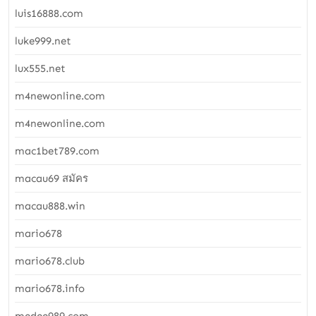
luis16888.com
luke999.net
lux555.net
m4newonline.com
m4newonline.com
mac1bet789.com
macau69 สมัคร
macau888.win
mario678
mario678.club
mario678.info