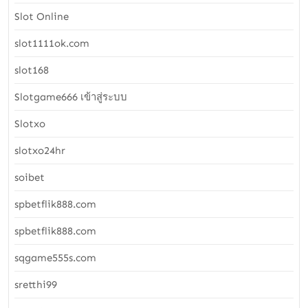
Slot Online
slot1111ok.com
slot168
Slotgame666 เข้าสู่ระบบ
Slotxo
slotxo24hr
soibet
spbetflik888.com
spbetflik888.com
sqgame555s.com
sretthi99