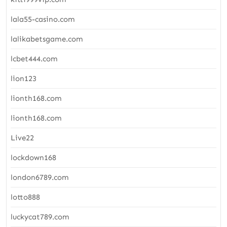
lala55-casino.com
lalikabetsgame.com
lcbet444.com
lion123
lionth168.com
lionth168.com
Live22
lockdown168
london6789.com
lotto888
luckycat789.com