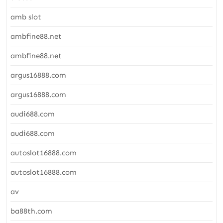
amb slot
ambfine88.net
ambfine88.net
argus16888.com
argus16888.com
audi688.com
audi688.com
autoslot16888.com
autoslot16888.com
av
ba88th.com