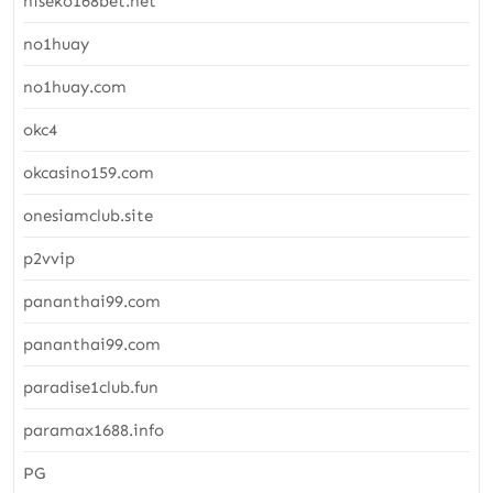
niseko168bet.net
no1huay
no1huay.com
okc4
okcasino159.com
onesiamclub.site
p2vvip
pananthai99.com
pananthai99.com
paradise1club.fun
paramax1688.info
PG