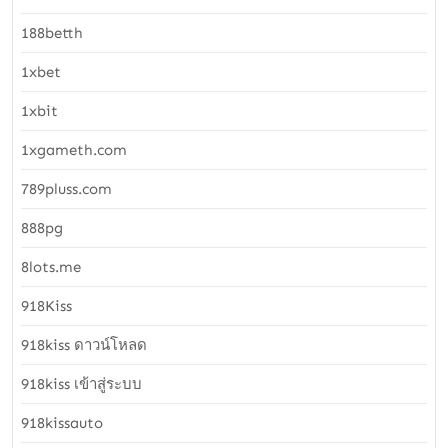
188betth
1xbet
1xbit
1xgameth.com
789pluss.com
888pg
8lots.me
918Kiss
918kiss ดาวน์โหลด
918kiss เข้าสู่ระบบ
918kissauto