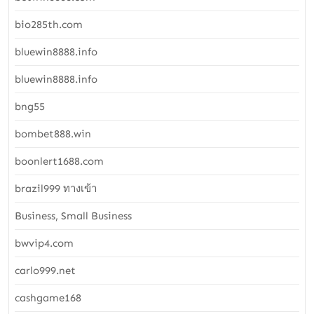
bio285th.com
bluewin8888.info
bluewin8888.info
bng55
bombet888.win
boonlert1688.com
brazil999 ทางเข้า
Business, Small Business
bwvip4.com
carlo999.net
cashgame168