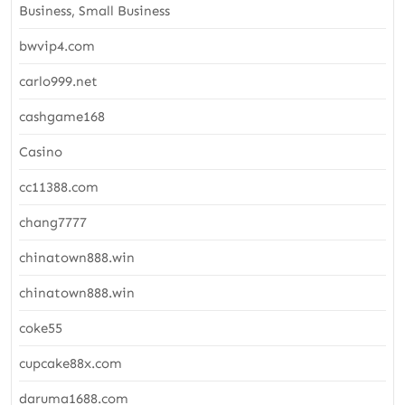
Business, Small Business
bwvip4.com
carlo999.net
cashgame168
Casino
cc11388.com
chang7777
chinatown888.win
chinatown888.win
coke55
cupcake88x.com
daruma1688.com