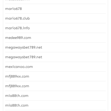
mario678
mario678.club
mario678.info
medee989.com
megawaysbet789.net
megawaysbet789.net
mexicanoo.com
mfj889xx.com
mfj889xx.com
mia88th.com
mia88th.com