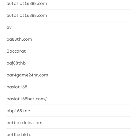
autoslot16888.com
autoslot16888.com
av
ba88th.com
Baccarat
baj88thb
bar4game24hr.com
baslot168
baslot168bet.com/
bbp168.me
betboxclubs.com
betflixtikto