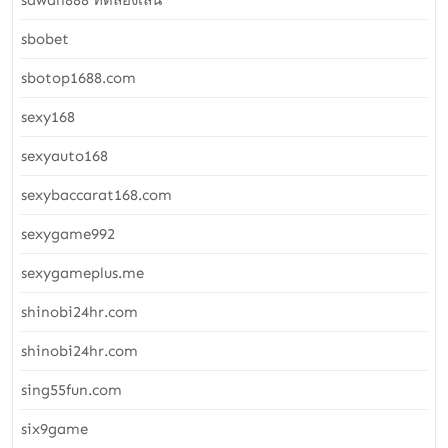
sawan888 ทดลองเล่น
sbobet
sbotop1688.com
sexy168
sexyauto168
sexybaccarat168.com
sexygame992
sexygameplus.me
shinobi24hr.com
shinobi24hr.com
sing55fun.com
six9game