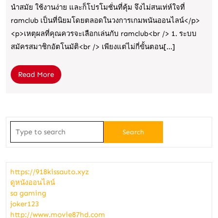
ตรง
นำสมัย ใช้งานง่าย และก็โปรโมชั่นที่คุ้ม จึงไม่สนเท่ห์ใจที่
ที่
ramclub เป็นที่นิยมโดยตลอดในวงการเกมพนันออนไลน์</p>
<p>เหตุผลที่คุณควรจะเลือกเล่นกับ ramclub<br /> 1. ระบบ
คน
สมัครสมาชิกอัตโนมัติ<br /> เพียงแต่ไม่กี่ขั้นตอน[...]
เล่น
แล้ว
Read
Read More
บอก
More
ต่อ
ไม่มี
ขั้น
Search
for:
ต่ำ
แม้แต่
1
https://918kissauto.xyz
บาท
ดูหนังออนไลน์
sa gaming
โบนัส
joker123
เข้า
http://www.movie87hd.com