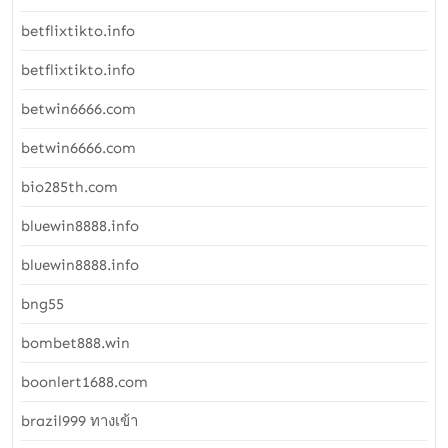
betflixtikto.info
betflixtikto.info
betwin6666.com
betwin6666.com
bio285th.com
bluewin8888.info
bluewin8888.info
bng55
bombet888.win
boonlert1688.com
brazil999 ทางเข้า