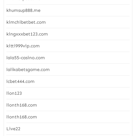
khumsup888.me
kimchibetbet.com
kingxxxbet123.com
kitti999vip.com
lala55-casino.com
lalikabetsgame.com
lcbet444.com
lion123
lionth168.com
lionth168.com
Live22