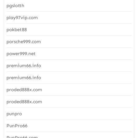
pgslotth
play97vip.com
pokbet88
porsche999.com
power999.net
premium66.info
premium66.info
proded888x.com
proded888x.com
punpro
PunPro66
PunPro66.com