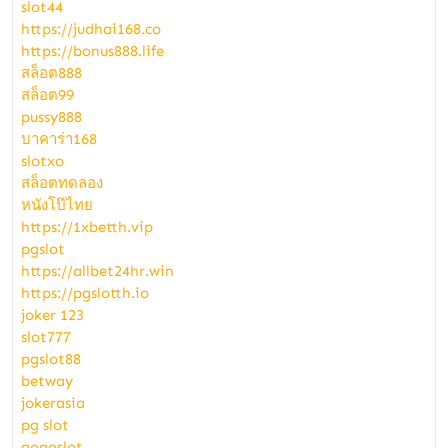
slot44
https://judhai168.co
https://bonus888.life
สล็อต888
สล็อต99
pussy888
บาคาร่า168
slotxo
สล็อตทดลอง
หนังโป๊ไทย
https://1xbetth.vip
pgslot
https://allbet24hr.win
https://pgslotth.io
joker 123
slot777
pgslot88
betway
jokerasia
pg slot
gogoslot