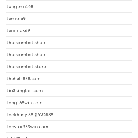
tangtem168
teenoi69
temmax69
thaisiambet.shop
thaisiambet.shop
thaisiambet.store
thehulk888.com
tia8kingbet.com
tong168win.com
tookhuay 88 ถูกหวย88
topstar359win.com