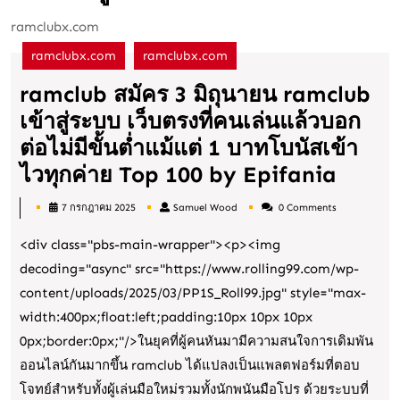
ramclubx.com
ramclubx.com
ramclubx.com
ramclub สมัคร 3 มิถุนายน ramclub
เข้าสู่ระบบ เว็บตรงที่คนเล่นแล้วบอก
ต่อไม่มีขั้นต่ำแม้แต่ 1 บาทโบนัสเข้า
ramcl
ไวทุกค่าย Top 100 by Epifania
สมัคร
7 กรกฎาคม 2025
Samuel Wood
0 Comments
3
Samuel
Wood
<div class="pbs-main-wrapper"><p><img
มิถุนา
decoding="async" src="https://www.rolling99.com/wp-
ramcl
content/uploads/2025/03/PP1S_Roll99.jpg" style="max-
เข้า
width:400px;float:left;padding:10px 10px 10px
สู่
0px;border:0px;"/>ในยุคที่ผู้คนหันมามีความสนใจการเดิมพัน
ระบบ
ออนไลน์กันมากขึ้น ramclub ได้แปลงเป็นแพลตฟอร์มที่ตอบ
เว็บ
โจทย์สำหรับทั้งผู้เล่นมือใหม่รวมทั้งนักพนันมือโปร ด้วยระบบที่