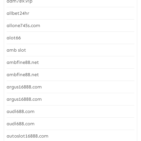
adm789.vip
allbet24hr
allone745s.com
alot66
amb slot
ambfine88.net
ambfine88.net
argus16888.com
argus16888.com
audi688.com
audi688.com
autoslot16888.com