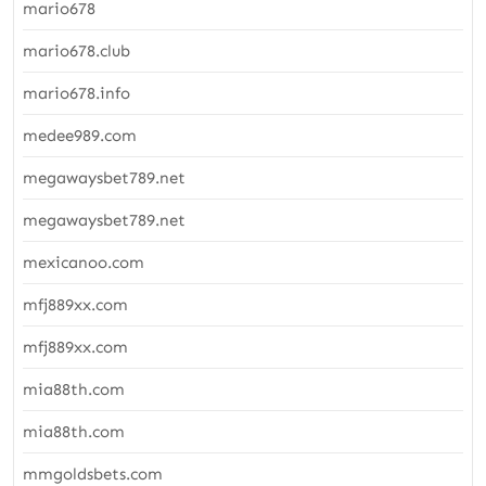
mario678
mario678.club
mario678.info
medee989.com
megawaysbet789.net
megawaysbet789.net
mexicanoo.com
mfj889xx.com
mfj889xx.com
mia88th.com
mia88th.com
mmgoldsbets.com