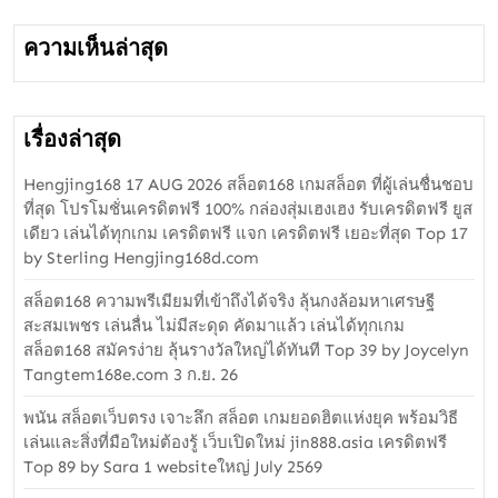
ความเห็นล่าสุด
เรื่องล่าสุด
Hengjing168 17 AUG 2026 สล็อต168 เกมสล็อต ที่ผู้เล่นชื่นชอบ
ที่สุด โปรโมชั่นเครดิตฟรี 100% กล่องสุ่มเฮงเฮง รับเครดิตฟรี ยูส
เดียว เล่นได้ทุกเกม เครดิตฟรี แจก เครดิตฟรี เยอะที่สุด Top 17
by Sterling Hengjing168d.com
สล็อต168 ความพรีเมียมที่เข้าถึงได้จริง ลุ้นกงล้อมหาเศรษฐี
สะสมเพชร เล่นลื่น ไม่มีสะดุด คัดมาแล้ว เล่นได้ทุกเกม
สล็อต168 สมัครง่าย ลุ้นรางวัลใหญ่ได้ทันที Top 39 by Joycelyn
Tangtem168e.com 3 ก.ย. 26
พนัน สล็อตเว็บตรง เจาะลึก สล็อต เกมยอดฮิตแห่งยุค พร้อมวิธี
เล่นและสิ่งที่มือใหม่ต้องรู้ เว็บเปิดใหม่ jin888.asia เครดิตฟรี
Top 89 by Sara 1 websiteใหญ่ July 2569