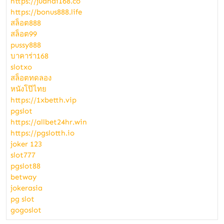
https://judhai168.co
https://bonus888.life
สล็อต888
สล็อต99
pussy888
บาคาร่า168
slotxo
สล็อตทดลอง
หนังโป๊ไทย
https://1xbetth.vip
pgslot
https://allbet24hr.win
https://pgslotth.io
joker 123
slot777
pgslot88
betway
jokerasia
pg slot
gogoslot