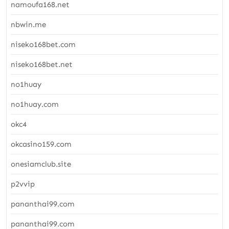
namoufa168.net
nbwin.me
niseko168bet.com
niseko168bet.net
no1huay
no1huay.com
okc4
okcasino159.com
onesiamclub.site
p2vvip
pananthai99.com
pananthai99.com