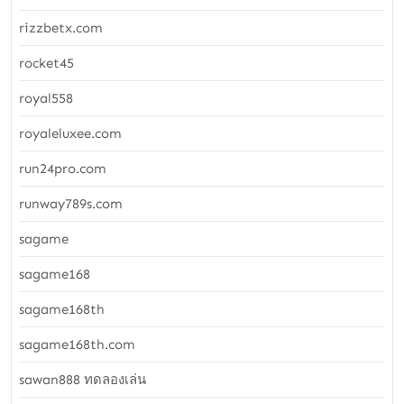
rizzbetx.com
rocket45
royal558
royaleluxee.com
run24pro.com
runway789s.com
sagame
sagame168
sagame168th
sagame168th.com
sawan888 ทดลองเล่น