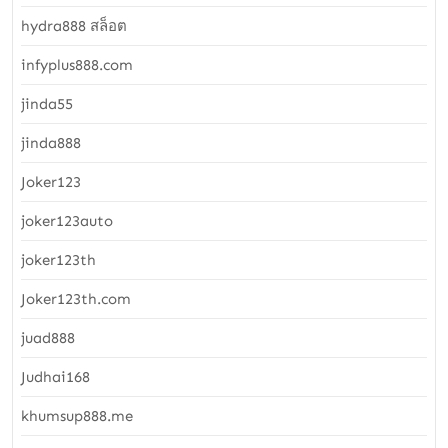
hydra888 สล็อต
infyplus888.com
jinda55
jinda888
Joker123
joker123auto
joker123th
Joker123th.com
juad888
Judhai168
khumsup888.me