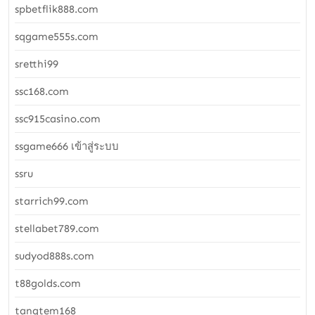
spbetflik888.com
sqgame555s.com
sretthi99
ssc168.com
ssc915casino.com
ssgame666 เข้าสู่ระบบ
ssru
starrich99.com
stellabet789.com
sudyod888s.com
t88golds.com
tangtem168