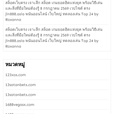
สล็อตเว็บตรง เจาะลึก สล็อต เกมยอดฮิตแห่งยุค พร้อมวิธีเล่น
และสิ่งที่มือใหม่ต้องรู้ 8 กรกฎาคม 2569 เวปไซต์ ตรง
jin888.asia พนันออนไลน์ เว็บใหญ่ ทดลองเล่น Top 24 by
Roxanna
สล็อตเว็บตรง เจาะลึก สล็อต เกมยอดฮิตแห่งยุค พร้อมวิธีเล่น
และสิ่งที่มือใหม่ต้องรู้ 8 กรกฎาคม 2569 เวปไซต์ ตรง
jin888.asia พนันออนไลน์ เว็บใหญ่ ทดลองเล่น Top 24 by
Roxanna
หมวดหมู่
123xos.com
13satanbets.com
13satanbets.com
1688vegasx.com