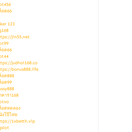
lot456
ล็อต66
oker 123
g168
ttps://jin55.net
lot99
ล็อต66
lot44
ttps://judhai168.co
ttps://bonus888.life
ล็อต888
ล็อต99
ussy888
าคาร่า168
lotxo
ล็อตทดลอง
นังโป๊ไทย
ttps://1xbetth.vip
gslot