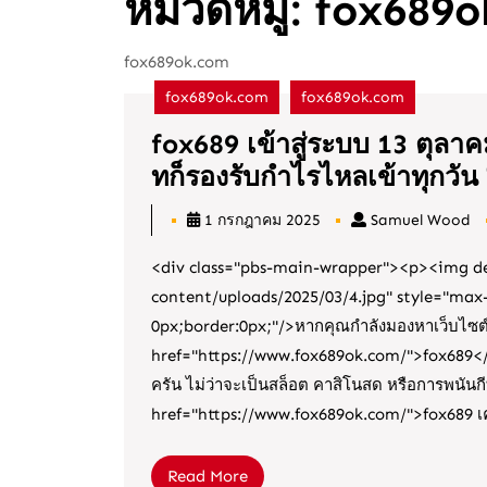
หมวดหมู่:
fox689o
fox689ok.com
fox689ok.com
fox689ok.com
fox689 เข้าสู่ระบบ 13 ตุลาค
ทก็รองรับกำไรไหลเข้าทุกวั
1 กรกฎาคม 2025
Samuel Wood
Sa
W
<div class="pbs-main-wrapper"><p><img de
content/uploads/2025/03/4.jpg" style="max-
0px;border:0px;"/>หากคุณกำลังมองหาเว็บไซต์พนั
href="https://www.fox689ok.com/">fox689</a
ครัน ไม่ว่าจะเป็นสล็อต คาสิโนสด หรือการพนันกีฬา
href="https://www.fox689ok.com/">fox689 เคร
Read
Read More