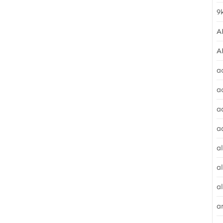
9
A
A
a
a
a
a
a
a
a
a