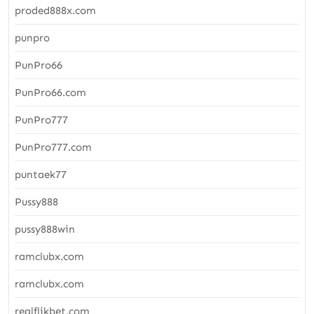
proded888x.com
punpro
PunPro66
PunPro66.com
PunPro777
PunPro777.com
puntaek77
Pussy888
pussy888win
ramclubx.com
ramclubx.com
realflikbet.com