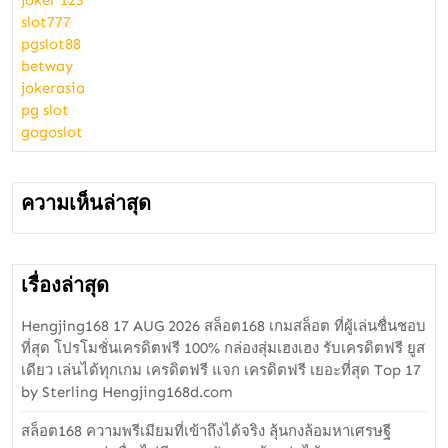
joker 123
slot777
pgslot88
betway
jokerasia
pg slot
gogoslot
ความเห็นล่าสุด
เรื่องล่าสุด
Hengjing168 17 AUG 2026 สล็อต168 เกมสล็อต ที่ผู้เล่นชื่นชอบ
ที่สุด โปรโมชั่นเครดิตฟรี 100% กล่องสุ่มเฮงเฮง รับเครดิตฟรี ยูส
เดียว เล่นได้ทุกเกม เครดิตฟรี แจก เครดิตฟรี เยอะที่สุด Top 17
by Sterling Hengjing168d.com
สล็อต168 ความพรีเมียมที่เข้าถึงได้จริง ลุ้นกงล้อมหาเศรษฐี