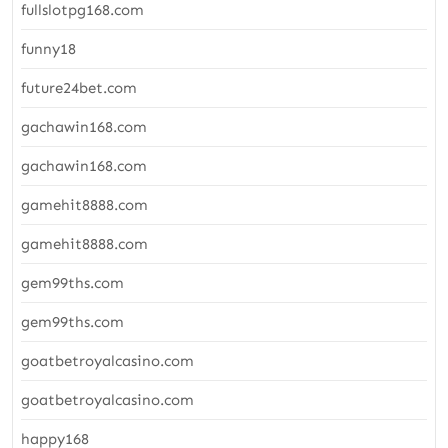
fullslotpg168.com
funny18
future24bet.com
gachawin168.com
gachawin168.com
gamehit8888.com
gamehit8888.com
gem99ths.com
gem99ths.com
goatbetroyalcasino.com
goatbetroyalcasino.com
happy168