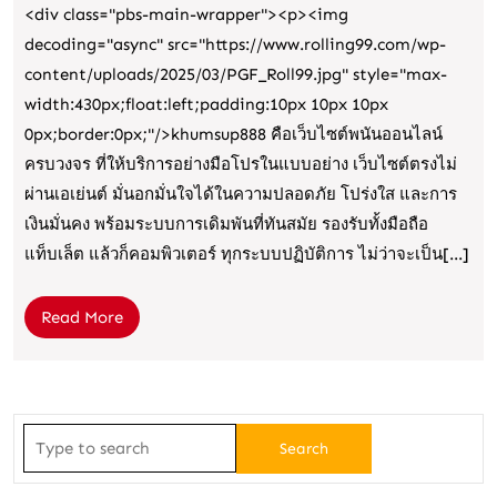
Wood
<div class="pbs-main-wrapper"><p><img
หลาย
khumsup888
decoding="async" src="https://www.rolling99.com/wp-
ยูส
สล็อต
content/uploads/2025/03/PGF_Roll99.jpg" style="max-
ใน
แตก
width:430px;float:left;padding:10px 10px 10px
เครื่อง
ง่าย
0px;border:0px;"/>khumsup888 คือเว็บไซต์พนันออนไลน์
เดียว
ฝาก
ครบวงจร ที่ให้บริการอย่างมือโปรในแบบอย่าง เว็บไซต์ตรงไม่
รวดเร็ว
ถอน
ผ่านเอเย่นต์ มั่นอกมั่นใจได้ในความปลอดภัย โปร่งใส และการ
ทันใจ
ทันใจ
เงินมั่นคง พร้อมระบบการเดิมพันที่ทันสมัย รองรับทั้งมือถือ
เหมาะ
โบนัส
แท็บเล็ต แล้วก็คอมพิวเตอร์ ทุกระบบปฏิบัติการ ไม่ว่าจะเป็น[...]
กับ
แตก
คน
Read
Read More
ทุก
More
รุ่น
ค่าย
ใหม่
ดัง
Top
Top
Search
33
24
for:
by
by