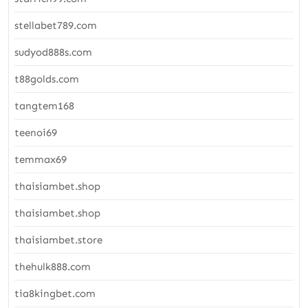
stellabet789.com
sudyod888s.com
t88golds.com
tangtem168
teenoi69
temmax69
thaisiambet.shop
thaisiambet.shop
thaisiambet.store
thehulk888.com
tia8kingbet.com