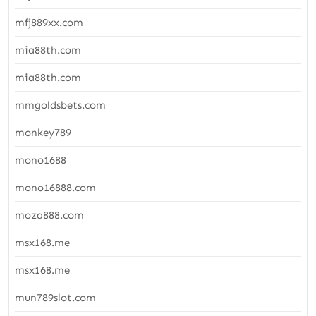
mfj889xx.com
mia88th.com
mia88th.com
mmgoldsbets.com
monkey789
mono1688
mono16888.com
moza888.com
msx168.me
msx168.me
mun789slot.com