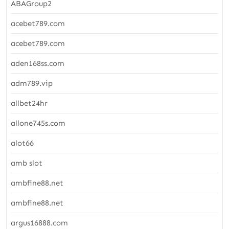
ABAGroup2
acebet789.com
acebet789.com
aden168ss.com
adm789.vip
allbet24hr
allone745s.com
alot66
amb slot
ambfine88.net
ambfine88.net
argus16888.com