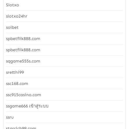
Slotxo
slotxo24hr
soibet
spbetflik888.com
spbetflik888.com
sqgame555s.com
sretthi99
ssc168.com
ssc915casino.com
ssgame666 เข้าสู่ระบบ
ssru
starrich99.com