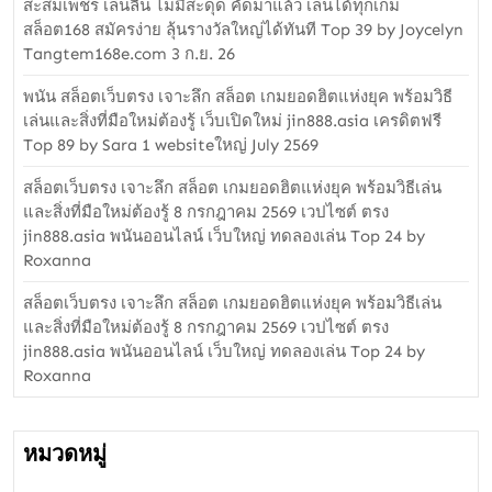
สะสมเพชร เล่นลื่น ไม่มีสะดุด คัดมาแล้ว เล่นได้ทุกเกม
สล็อต168 สมัครง่าย ลุ้นรางวัลใหญ่ได้ทันที Top 39 by Joycelyn
Tangtem168e.com 3 ก.ย. 26
พนัน สล็อตเว็บตรง เจาะลึก สล็อต เกมยอดฮิตแห่งยุค พร้อมวิธี
เล่นและสิ่งที่มือใหม่ต้องรู้ เว็บเปิดใหม่ jin888.asia เครดิตฟรี
Top 89 by Sara 1 websiteใหญ่ July 2569
สล็อตเว็บตรง เจาะลึก สล็อต เกมยอดฮิตแห่งยุค พร้อมวิธีเล่น
และสิ่งที่มือใหม่ต้องรู้ 8 กรกฎาคม 2569 เวปไซต์ ตรง
jin888.asia พนันออนไลน์ เว็บใหญ่ ทดลองเล่น Top 24 by
Roxanna
สล็อตเว็บตรง เจาะลึก สล็อต เกมยอดฮิตแห่งยุค พร้อมวิธีเล่น
และสิ่งที่มือใหม่ต้องรู้ 8 กรกฎาคม 2569 เวปไซต์ ตรง
jin888.asia พนันออนไลน์ เว็บใหญ่ ทดลองเล่น Top 24 by
Roxanna
หมวดหมู่