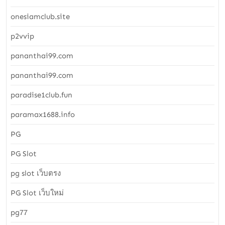
onesiamclub.site
p2vvip
pananthai99.com
pananthai99.com
paradise1club.fun
paramax1688.info
PG
PG Slot
pg slot เว็บตรง
PG Slot เว็บใหม่
pg77