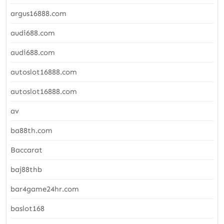
argus16888.com
audi688.com
audi688.com
autoslot16888.com
autoslot16888.com
av
ba88th.com
Baccarat
baj88thb
bar4game24hr.com
baslot168