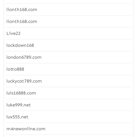
lionth168.com
lionth168.com
Live22
lockdown168
london6789.com
lotto888
luckycat789.com
luis16888.com
luke999.net
lux555.net
m4newonline.com