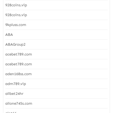
928coins.vip
928coins.vip
9kpluss.com
ABA
ABAGroup2
acebet789.com
acebet789.com
aden168ss.com
adm789.vip
allbet24hr
allone745s.com