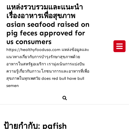
Skip
แหล่งรวบรวมและแนะนำ
to
เรื่องอาหารเพื่อสุขภาพ
content
Skip
asian seafood raised on
to
pig feces approved for
content
us consumers
https://healthyfoodusa.com แหล่งข้อมูลและ
แนวทางเกี่ยวกับการบำรุงรักษาสุขภาพด้วย
อาหารในสหรัฐอเมริกา เรามุ่งเน้นการแบ่งปัน
ความรู้เกี่ยวกับภาวะโภชนาการและอาหารที่เพื่อ
สุขภาพในทุกเพศวัย does red bull have bull
semen
ป้ายกำกับ:
pgfish