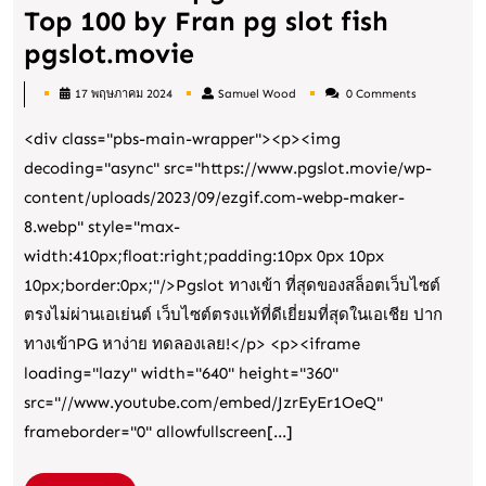
คา
Top 100 by Fran pg slot fish
สิโน
Pgslot
pgslot.movie
เว็บ
ทาง
17 พฤษภาคม 2024
แม่
Samuel Wood
0 Comments
เข้า
Samuel
ทดลอง
Wood
<div class="pbs-main-wrapper"><p><img
เว็บ
เล่น
decoding="async" src="https://www.pgslot.movie/wp-
สล็อต
Top
content/uploads/2023/09/ezgif.com-webp-maker-
เว็บ
8.webp" style="max-
13
ตรง
width:410px;float:right;padding:10px 0px 10px
by
อันดับ
10px;border:0px;"/>Pgslot ทางเข้า ที่สุดของสล็อตเว็บไซต์
Deidre
1
ตรงไม่ผ่านเอเย่นต์ เว็บไซต์ตรงแท้ที่ดีเยี่ยมที่สุดในเอเชีย ปาก
pgslotfish4.com
25
ทางเข้าPG หาง่าย ทดลองเลย!</p> <p><iframe
19
พฤษภาคม
loading="lazy" width="640" height="360"
กุมภาพันธ์
src="//www.youtube.com/embed/JzrEyEr1OeQ"
2024
2026
frameborder="0" allowfullscreen[...]
casinoเว็บ
แม่