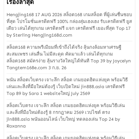
เรื่องล่าสุด
Hengjing168 17 AUG 2026 สล็อต168 เกมสล็อต ที่ผู้เล่นชื่นชอบ
ที่สุด โปรโมชั่นเครดิตฟรี 100% กล่องสุ่มเฮงเฮง รับเครดิตฟรี ยูส
เดียว เล่นได้ทุกเกม เครดิตฟรี แจก เครดิตฟรี เยอะที่สุด Top 17
by Sterling Hengjing168d.com
สล็อต168 ความพรีเมียมที่เข้าถึงได้จริง ลุ้นกงล้อมหาเศรษฐี
สะสมเพชร เล่นลื่น ไม่มีสะดุด คัดมาแล้ว เล่นได้ทุกเกม
สล็อต168 สมัครง่าย ลุ้นรางวัลใหญ่ได้ทันที Top 39 by Joycelyn
Tangtem168e.com 3 ก.ย. 26
พนัน สล็อตเว็บตรง เจาะลึก สล็อต เกมยอดฮิตแห่งยุค พร้อมวิธี
เล่นและสิ่งที่มือใหม่ต้องรู้ เว็บเปิดใหม่ jin888.asia เครดิตฟรี
Top 89 by Sara 1 websiteใหญ่ July 2569
สล็อตเว็บตรง เจาะลึก สล็อต เกมยอดฮิตแห่งยุค พร้อมวิธีเล่น
และสิ่งที่มือใหม่ต้องรู้ 8 กรกฎาคม 2569 เวปไซต์ ตรง
jin888.asia พนันออนไลน์ เว็บใหญ่ ทดลองเล่น Top 24 by
Roxanna
สล็อตเว็บตรง เจาะลึก สล็อต เกมยอดฮิตแห่งยุค พร้อมวิธีเล่น