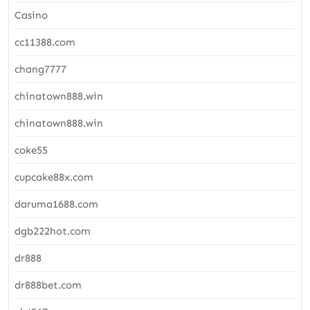
Casino
cc11388.com
chang7777
chinatown888.win
chinatown888.win
coke55
cupcake88x.com
daruma1688.com
dgb222hot.com
dr888
dr888bet.com