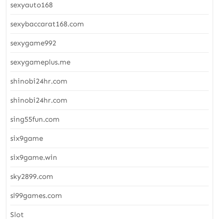
sexyauto168
sexybaccarat168.com
sexygame992
sexygameplus.me
shinobi24hr.com
shinobi24hr.com
sing55fun.com
six9game
six9game.win
sky2899.com
sl99games.com
Slot