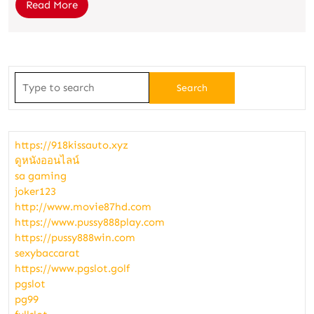
Read
Read More
pgslot
More
ทดลอง
เล่น
Top
Search
for:
100
by
Fran
https://918kissauto.xyz
pg
ดูหนังออนไลน์
sa gaming
slot
joker123
fish
http://www.movie87hd.com
pgslot.movie
https://www.pussy888play.com
https://pussy888win.com
sexybaccarat
https://www.pgslot.golf
pgslot
pg99