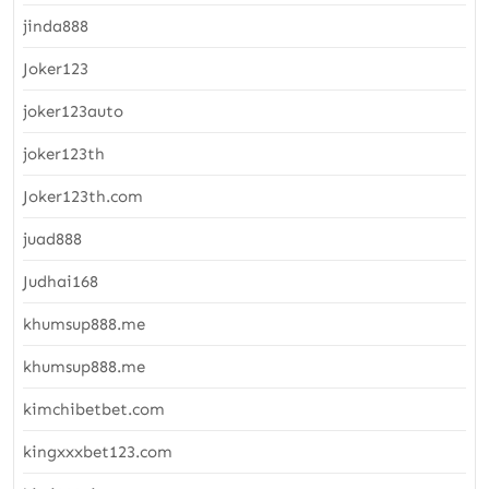
jinda888
Joker123
joker123auto
joker123th
Joker123th.com
juad888
Judhai168
khumsup888.me
khumsup888.me
kimchibetbet.com
kingxxxbet123.com