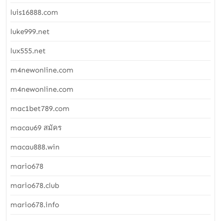
luis16888.com
luke999.net
lux555.net
m4newonline.com
m4newonline.com
mac1bet789.com
macau69 สมัคร
macau888.win
mario678
mario678.club
mario678.info