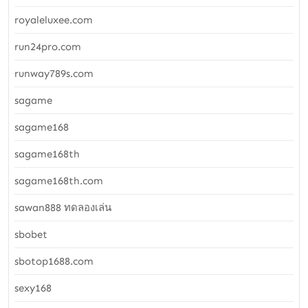
royaleluxee.com
run24pro.com
runway789s.com
sagame
sagame168
sagame168th
sagame168th.com
sawan888 ทดลองเล่น
sbobet
sbotop1688.com
sexy168