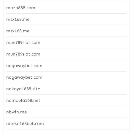
moza888.com
msx168.me
msx168.me
mun789slot.com
mun789slot.com
nagawaybet.com
nagawaybet.com
nakoya1688.site
namoufa168.net
nbwin.me
niseko168bet.com