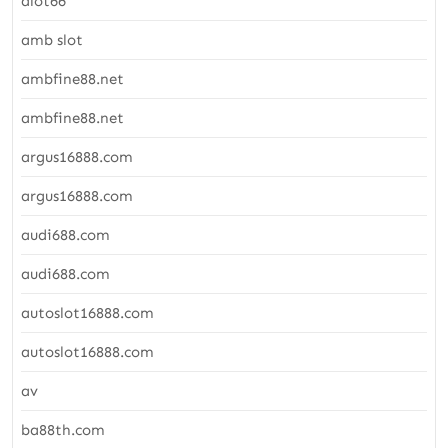
alot66
amb slot
ambfine88.net
ambfine88.net
argus16888.com
argus16888.com
audi688.com
audi688.com
autoslot16888.com
autoslot16888.com
av
ba88th.com