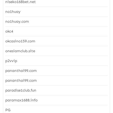
niseko168bet.net
no1huay
no1huay.com
okc4
okcasino159.com
onesiamclub.site
p2vvip
pananthai99.com
pananthai99.com
paradise1club.fun
paramax1688.info
PG