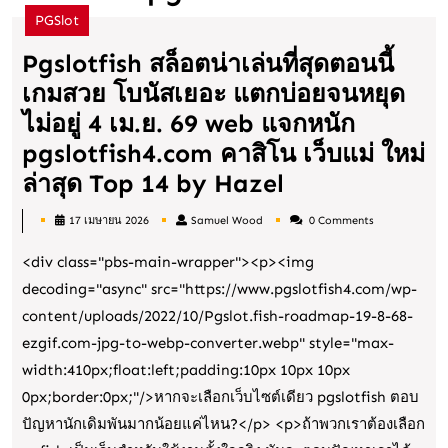
PGSlot
Pgslotfish สล็อตน่าเล่นที่สุดตอนนี้
เกมสวย โบนัสเยอะ แตกบ่อยจนหยุด
ไม่อยู่ 4 เม.ย. 69 web แจกหนัก
pgslotfish4.com คาสิโน เว็บแม่ ใหม่
Pgslotfish
ล่าสุด Top 14 by Hazel
สล็อต
17 เมษายน 2026
Samuel Wood
0 Comments
น่า
Samuel
Wood
<div class="pbs-main-wrapper"><p><img
เล่น
decoding="async" src="https://www.pgslotfish4.com/wp-
ที่สุด
content/uploads/2022/10/Pgslot.fish-roadmap-19-8-68-
ตอน
ezgif.com-jpg-to-webp-converter.webp" style="max-
นี้
width:410px;float:left;padding:10px 10px 10px
เกม
0px;border:0px;"/>หากจะเลือกเว็บไซต์เดียว pgslotfish ตอบ
สวย
ปัญหานักเดิมพันมากน้อยแค่ไหน?</p> <p>ถ้าพวกเราต้องเลือก