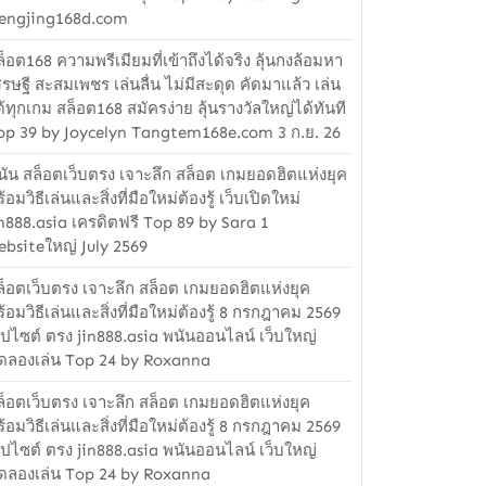
engjing168d.com
็อต168 ความพรีเมียมที่เข้าถึงได้จริง ลุ้นกงล้อมหา
ศรษฐี สะสมเพชร เล่นลื่น ไม่มีสะดุด คัดมาแล้ว เล่น
ด้ทุกเกม สล็อต168 สมัครง่าย ลุ้นรางวัลใหญ่ได้ทันที
op 39 by Joycelyn Tangtem168e.com 3 ก.ย. 26
นัน สล็อตเว็บตรง เจาะลึก สล็อต เกมยอดฮิตแห่งยุค
้อมวิธีเล่นและสิ่งที่มือใหม่ต้องรู้ เว็บเปิดใหม่
in888.asia เครดิตฟรี Top 89 by Sara 1
ebsiteใหญ่ July 2569
ล็อตเว็บตรง เจาะลึก สล็อต เกมยอดฮิตแห่งยุค
้อมวิธีเล่นและสิ่งที่มือใหม่ต้องรู้ 8 กรกฎาคม 2569
วปไซต์ ตรง jin888.asia พนันออนไลน์ เว็บใหญ่
ดลองเล่น Top 24 by Roxanna
ล็อตเว็บตรง เจาะลึก สล็อต เกมยอดฮิตแห่งยุค
้อมวิธีเล่นและสิ่งที่มือใหม่ต้องรู้ 8 กรกฎาคม 2569
วปไซต์ ตรง jin888.asia พนันออนไลน์ เว็บใหญ่
ดลองเล่น Top 24 by Roxanna