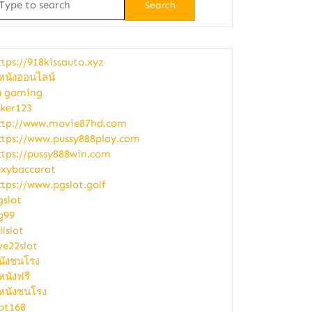
r:
ttps://918kissauto.xyz
ูหนังออนไลน์
a gaming
oker123
ttp://www.movie87hd.com
ttps://www.pussy888play.com
ttps://pussy888win.com
exybaccarat
ttps://www.pgslot.golf
gslot
g99
llslot
ive22slot
นังชนโรง
หนังฟรี
ูหนังชนโรง
lot168