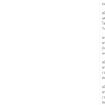
H
สล
เ
ไ
T
พ
พร
j
w
ส
พร
เ
ท
ส
พร
เ
ท