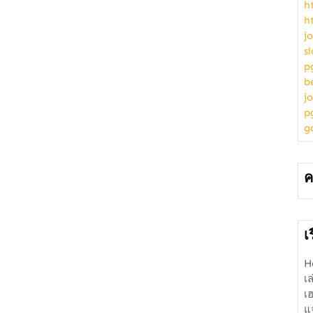
h
ล้าน
h
ก็
j
ถอน
s
p
ได้
b
mars95
j
ระบบ
p
g
ดี
รางวัล
ไม่
ค
อั้น
Top
เ
87
by
H
เล
Jonah
เฮ
Mars95
แ