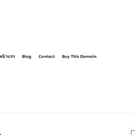
หน้าแรก
Blog
Contact
Buy This Domain
S