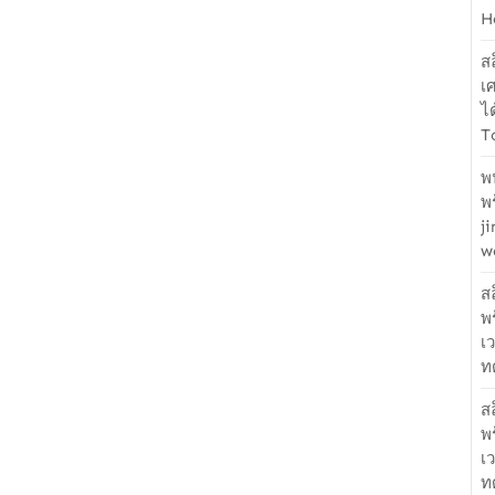
2026
H
สล
เ
ไ
T
พ
พร
j
w
ส
พร
เ
ท
ส
พร
เ
ท