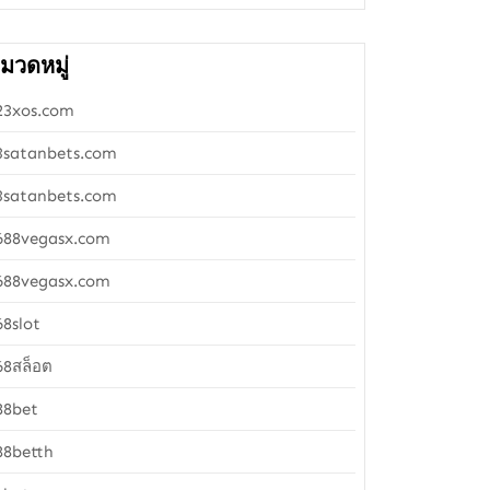
มวดหมู่
23xos.com
3satanbets.com
3satanbets.com
688vegasx.com
688vegasx.com
68slot
68สล็อต
88bet
88betth