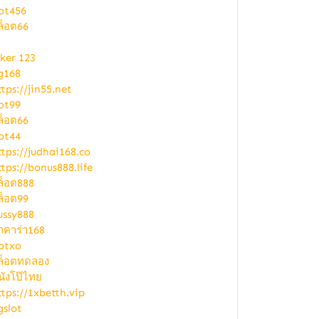
lot456
ล็อต66
oker 123
g168
ttps://jin55.net
lot99
ล็อต66
lot44
ttps://judhai168.co
ttps://bonus888.life
ล็อต888
ล็อต99
ussy888
าคาร่า168
lotxo
ล็อตทดลอง
นังโป๊ไทย
ttps://1xbetth.vip
gslot