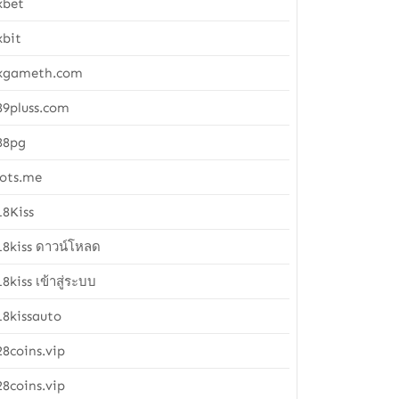
xbet
xbit
xgameth.com
89pluss.com
88pg
lots.me
18Kiss
18kiss ดาวน์โหลด
8kiss เข้าสู่ระบบ
18kissauto
28coins.vip
28coins.vip