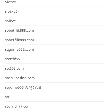
Slotxo
slotxo24hr
soibet
spbetflik888.com
spbetflik888.com
sqgame555s.com
sretthi99
ssc168.com
ssc915casino.com
ssgame666 เข้าสู่ระบบ
ssru
starrich99.com