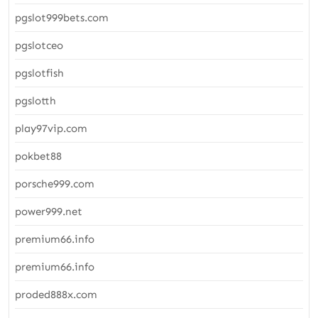
pgslot999bets.com
pgslotceo
pgslotfish
pgslotth
play97vip.com
pokbet88
porsche999.com
power999.net
premium66.info
premium66.info
proded888x.com