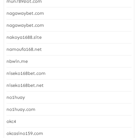
mun789slot.com
nagawaybet.com
nagawaybet.com
nakoya1688.site
namoufa168.net
nbwin.me
niseko168bet.com
niseko168bet.net
no1huay
no1huay.com
okc4
okcasino159.com