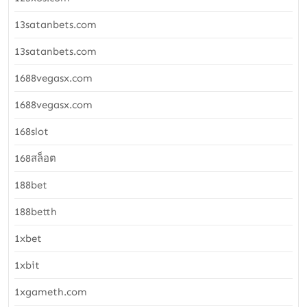
13satanbets.com
13satanbets.com
1688vegasx.com
1688vegasx.com
168slot
168สล็อต
188bet
188betth
1xbet
1xbit
1xgameth.com