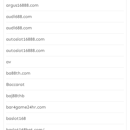
argus16888.com
audi688.com
audi688.com
autoslot16888.com
autoslot16888.com
av
ba88th.com
Baccarat
baj88thb
bar4game24hr.com
baslot168
baslot168bet.com/