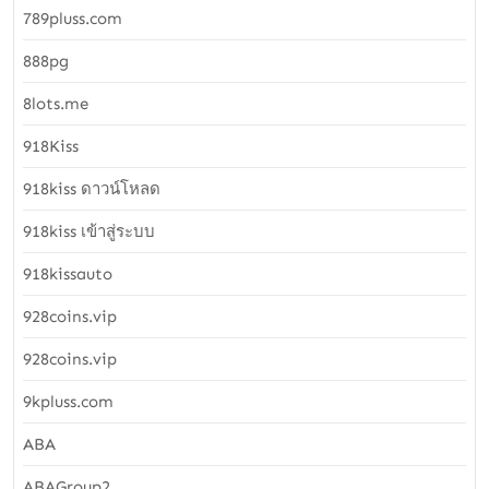
789pluss.com
888pg
8lots.me
918Kiss
918kiss ดาวน์โหลด
918kiss เข้าสู่ระบบ
918kissauto
928coins.vip
928coins.vip
9kpluss.com
ABA
ABAGroup2