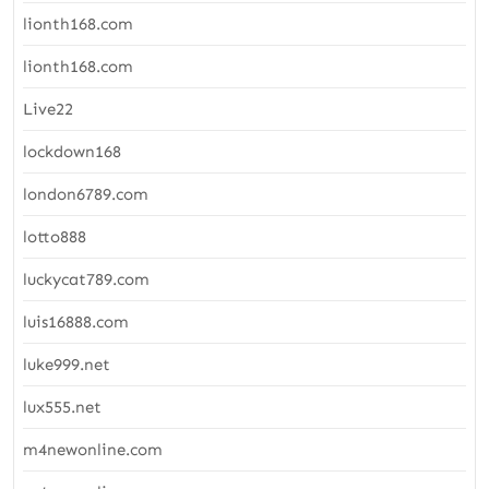
lionth168.com
lionth168.com
Live22
lockdown168
london6789.com
lotto888
luckycat789.com
luis16888.com
luke999.net
lux555.net
m4newonline.com