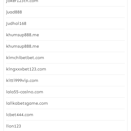
Joker123th.com
juad888
Judhai168
khumsup888.me
khumsup888.me
kimchibetbet.com
kingxxxbet123.com
kitti999vip.com
lala55-casino.com
lalikabetsgame.com
lcbet444.com
lion123