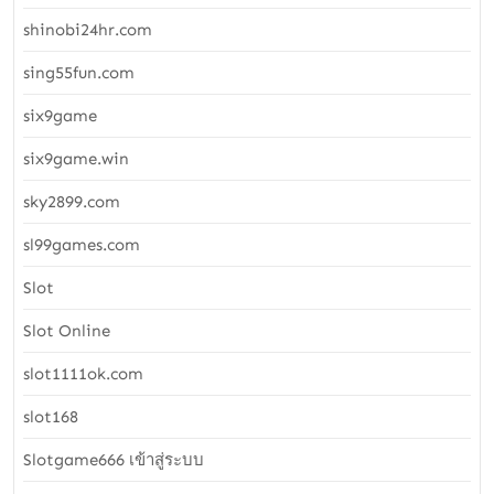
shinobi24hr.com
sing55fun.com
six9game
six9game.win
sky2899.com
sl99games.com
Slot
Slot Online
slot1111ok.com
slot168
Slotgame666 เข้าสู่ระบบ