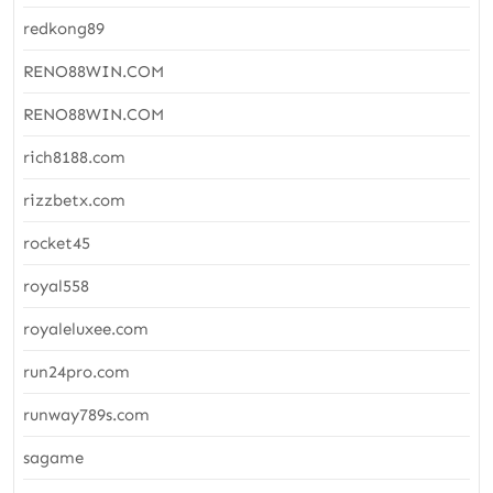
redkong89
RENO88WIN.COM
RENO88WIN.COM
rich8188.com
rizzbetx.com
rocket45
royal558
royaleluxee.com
run24pro.com
runway789s.com
sagame