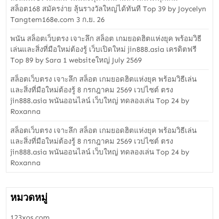
สล็อต168 สมัครง่าย ลุ้นรางวัลใหญ่ได้ทันที Top 39 by Joycelyn
Tangtem168e.com 3 ก.ย. 26
พนัน สล็อตเว็บตรง เจาะลึก สล็อต เกมยอดฮิตแห่งยุค พร้อมวิธี
เล่นและสิ่งที่มือใหม่ต้องรู้ เว็บเปิดใหม่ jin888.asia เครดิตฟรี
Top 89 by Sara 1 websiteใหญ่ July 2569
สล็อตเว็บตรง เจาะลึก สล็อต เกมยอดฮิตแห่งยุค พร้อมวิธีเล่น
และสิ่งที่มือใหม่ต้องรู้ 8 กรกฎาคม 2569 เวปไซต์ ตรง
jin888.asia พนันออนไลน์ เว็บใหญ่ ทดลองเล่น Top 24 by
Roxanna
สล็อตเว็บตรง เจาะลึก สล็อต เกมยอดฮิตแห่งยุค พร้อมวิธีเล่น
และสิ่งที่มือใหม่ต้องรู้ 8 กรกฎาคม 2569 เวปไซต์ ตรง
jin888.asia พนันออนไลน์ เว็บใหญ่ ทดลองเล่น Top 24 by
Roxanna
หมวดหมู่
123xos.com