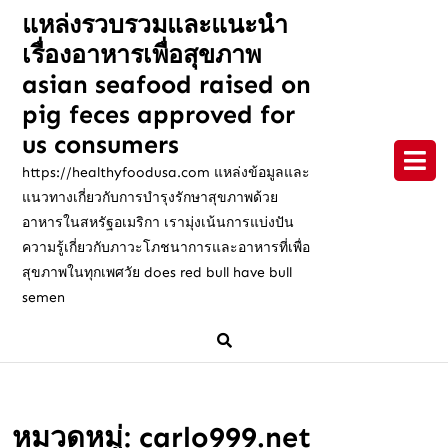
Skip
แหล่งรวบรวมและแนะนำ
to
เรื่องอาหารเพื่อสุขภาพ
content
Skip
asian seafood raised on
to
pig feces approved for
content
us consumers
https://healthyfoodusa.com แหล่งข้อมูลและ
แนวทางเกี่ยวกับการบำรุงรักษาสุขภาพด้วย
อาหารในสหรัฐอเมริกา เรามุ่งเน้นการแบ่งปัน
ความรู้เกี่ยวกับภาวะโภชนาการและอาหารที่เพื่อ
สุขภาพในทุกเพศวัย does red bull have bull
semen
หมวดหมู่:
carlo999.net