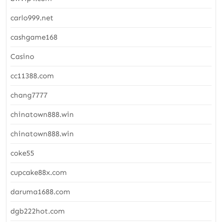
carlo999.net
cashgame168
Casino
cc11388.com
chang7777
chinatown888.win
chinatown888.win
coke55
cupcake88x.com
daruma1688.com
dgb222hot.com