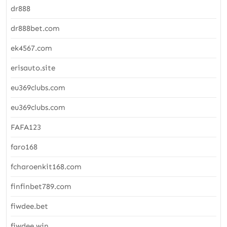
dr888
dr888bet.com
ek4567.com
erisauto.site
eu369clubs.com
eu369clubs.com
FAFA123
faro168
fcharoenkit168.com
finfinbet789.com
fiwdee.bet
fiwdee.win