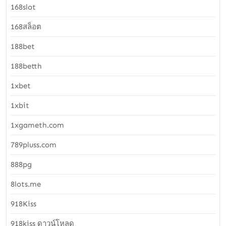
168slot
168สล็อต
188bet
188betth
1xbet
1xbit
1xgameth.com
789pluss.com
888pg
8lots.me
918Kiss
918kiss ดาวน์โหลด