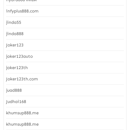
infyplus888.com
jinda55
jinda888
Joker123
joker123auto
joker123th
Joker123th.com
juad888
Judhai168
khumsup888.me
khumsup888.me