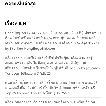
ความเห็นล่าสุด
เรื่องล่าสุด
Hengjing168 17 AUG 2026 สล็อต168 เกมสล็อต ที่ผู้เล่นชื่นชอบ
ที่สุด โปรโมชั่นเครดิตฟรี 100% กล่องสุ่มเฮงเฮง รับเครดิตฟรี ยูส
เดียว เล่นได้ทุกเกม เครดิตฟรี แจก เครดิตฟรี เยอะที่สุด Top 17
by Sterling Hengjing168d.com
สล็อต168 ความพรีเมียมที่เข้าถึงได้จริง ลุ้นกงล้อมหาเศรษฐี
สะสมเพชร เล่นลื่น ไม่มีสะดุด คัดมาแล้ว เล่นได้ทุกเกม
สล็อต168 สมัครง่าย ลุ้นรางวัลใหญ่ได้ทันที Top 39 by Joycelyn
Tangtem168e.com 3 ก.ย. 26
พนัน สล็อตเว็บตรง เจาะลึก สล็อต เกมยอดฮิตแห่งยุค พร้อมวิธี
เล่นและสิ่งที่มือใหม่ต้องรู้ เว็บเปิดใหม่ jin888.asia เครดิตฟรี
Top 89 by Sara 1 websiteใหญ่ July 2569
สล็อตเว็บตรง เจาะลึก สล็อต เกมยอดฮิตแห่งยุค พร้อมวิธีเล่น