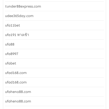
tunder88express.com
udee365day.com
ufa11bet
ufa191 ทางเข้า
ufa88
ufa8997
ufabet
ufad168.com
ufad168.com
ufaheno88.com
ufaheno88.com