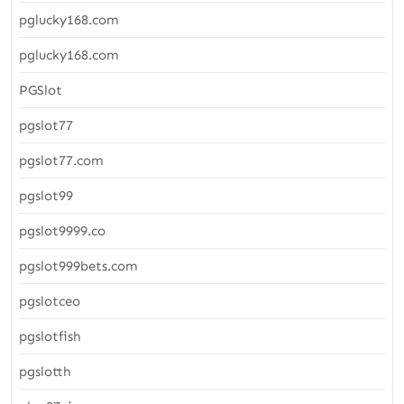
pglucky168.com
pglucky168.com
PGSlot
pgslot77
pgslot77.com
pgslot99
pgslot9999.co
pgslot999bets.com
pgslotceo
pgslotfish
pgslotth