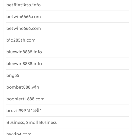
betflixtikto.info
betwin6666.com
betwin6666.com
bio285th.com
bluewin8888.info
bluewin8888.info
bng55
bombet888.win
boonlert1688.com
brazil999 ทางเข้า
Business, Small Business
bwvip4.com