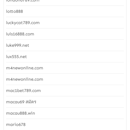
london6789.com
lotto888
luckycat789.com
luis16888.com
luke999.net
lux555.net
m4newonline.com
m4newonline.com
mac1bet789.com
macau69 สมัคร
macau888.win
mario678