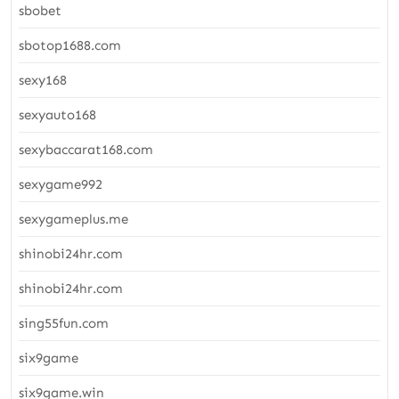
sbobet
sbotop1688.com
sexy168
sexyauto168
sexybaccarat168.com
sexygame992
sexygameplus.me
shinobi24hr.com
shinobi24hr.com
sing55fun.com
six9game
six9game.win