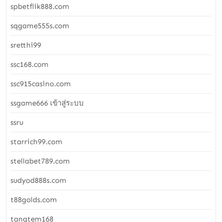
spbetflik888.com
sqgame555s.com
sretthi99
ssc168.com
ssc915casino.com
ssgame666 เข้าสู่ระบบ
ssru
starrich99.com
stellabet789.com
sudyod888s.com
t88golds.com
tangtem168