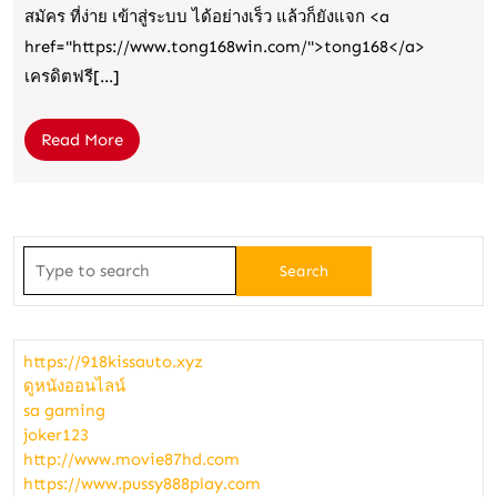
เท่า
สมัคร ที่ง่าย เข้าสู่ระบบ ได้อย่างเร็ว แล้วก็ยังแจก <a
เทียม{ระบบ
href="https://www.tong168win.com/">tong168</a>
เครดิตฟรี[...]
ฝาก
ลื่น
Read
Read More
ไหล
More
ไม่
เคย
มี
Search
ดีเลย์}
for:
ถอน
เงิน
https://918kissauto.xyz
ไว
ดูหนังออนไลน์
sa gaming
สุด
joker123
ใน
http://www.movie87hd.com
ตลาด
https://www.pussy888play.com