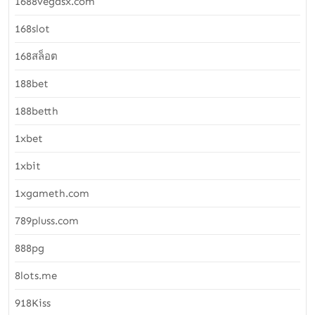
1688vegasx.com
168slot
168สล็อต
188bet
188betth
1xbet
1xbit
1xgameth.com
789pluss.com
888pg
8lots.me
918Kiss