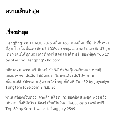
ความเห็นล่าสุด
เรื่องล่าสุด
Hengjing168 17 AUG 2026 สล็อต168 เกมสล็อต ที่ผู้เล่นชื่นชอบ
ที่สุด โปรโมชั่นเครดิตฟรี 100% กล่องสุ่มเฮงเฮง รับเครดิตฟรี ยูส
เดียว เล่นได้ทุกเกม เครดิตฟรี แจก เครดิตฟรี เยอะที่สุด Top 17
by Sterling Hengjing168d.com
สล็อต168 ความพรีเมียมที่เข้าถึงได้จริง ลุ้นกงล้อมหาเศรษฐี
สะสมเพชร เล่นลื่น ไม่มีสะดุด คัดมาแล้ว เล่นได้ทุกเกม
สล็อต168 สมัครง่าย ลุ้นรางวัลใหญ่ได้ทันที Top 39 by Joycelyn
Tangtem168e.com 3 ก.ย. 26
พนัน สล็อตเว็บตรง เจาะลึก สล็อต เกมยอดฮิตแห่งยุค พร้อมวิธี
เล่นและสิ่งที่มือใหม่ต้องรู้ เว็บเปิดใหม่ jin888.asia เครดิตฟรี
Top 89 by Sara 1 websiteใหญ่ July 2569