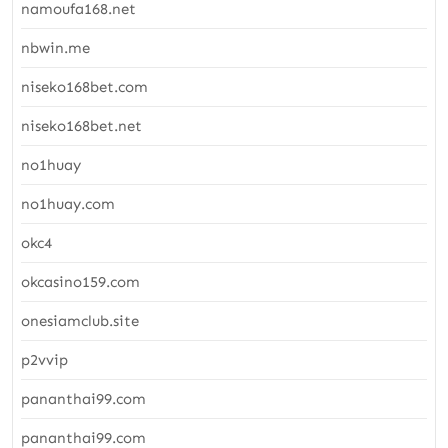
namoufa168.net
nbwin.me
niseko168bet.com
niseko168bet.net
no1huay
no1huay.com
okc4
okcasino159.com
onesiamclub.site
p2vvip
pananthai99.com
pananthai99.com