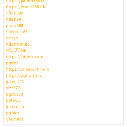
https://judhai168.co
https://bonus888.life
สล็อต888
สล็อต99
pussy888
บาคาร่า168
slotxo
สล็อตทดลอง
หนังโป๊ไทย
https://1xbetth.vip
pgslot
https://allbet24hr.win
https://pgslotth.io
joker 123
slot777
pgslot88
betway
jokerasia
pg slot
gogoslot