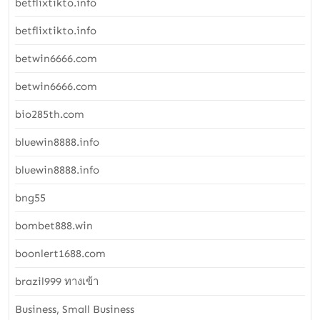
betflixtikto.info
betflixtikto.info
betwin6666.com
betwin6666.com
bio285th.com
bluewin8888.info
bluewin8888.info
bng55
bombet888.win
boonlert1688.com
brazil999 ทางเข้า
Business, Small Business