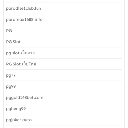
paradise1club.fun
paramax1688.info
PG
PG Slot
pg slot เว็บตรง
PG Slot เว็บใหม่
pg77
pg99
pggold168bet.com
pgheng99
pgjoker auto