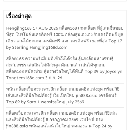
เรื่องล่าสุด
Hengjing168 17 AUG 2026 สล็อต168 เกมสล็อต ที่ผู้เล่นชื่นชอบ
ที่สุด โปรโมชั่นเครดิตฟรี 100% กล่องสุ่มเฮงเฮง รับเครดิตฟรี ยูส
เดียว เล่นได้ทุกเกม เครดิตฟรี แจก เครดิตฟรี เยอะที่สุด Top 17
by Sterling Hengjing168d.com
สล็อต168 ความพรีเมียมที่เข้าถึงได้จริง ลุ้นกงล้อมหาเศรษฐี
สะสมเพชร เล่นลื่น ไม่มีสะดุด คัดมาแล้ว เล่นได้ทุกเกม
สล็อต168 สมัครง่าย ลุ้นรางวัลใหญ่ได้ทันที Top 39 by Joycelyn
Tangtem168e.com 3 ก.ย. 26
พนัน สล็อตเว็บตรง เจาะลึก สล็อต เกมยอดฮิตแห่งยุค พร้อมวิธี
เล่นและสิ่งที่มือใหม่ต้องรู้ เว็บเปิดใหม่ jin888.asia เครดิตฟรี
Top 89 by Sara 1 websiteใหญ่ July 2569
สล็อตเว็บตรง เจาะลึก สล็อต เกมยอดฮิตแห่งยุค พร้อมวิธีเล่น
และสิ่งที่มือใหม่ต้องรู้ 8 กรกฎาคม 2569 เวปไซต์ ตรง
jin888.asia พนันออนไลน์ เว็บใหญ่ ทดลองเล่น Top 24 by