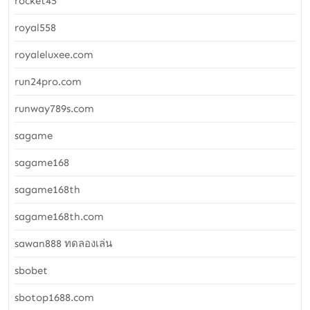
rocket45
royal558
royaleluxee.com
run24pro.com
runway789s.com
sagame
sagame168
sagame168th
sagame168th.com
sawan888 ทดลองเล่น
sbobet
sbotop1688.com