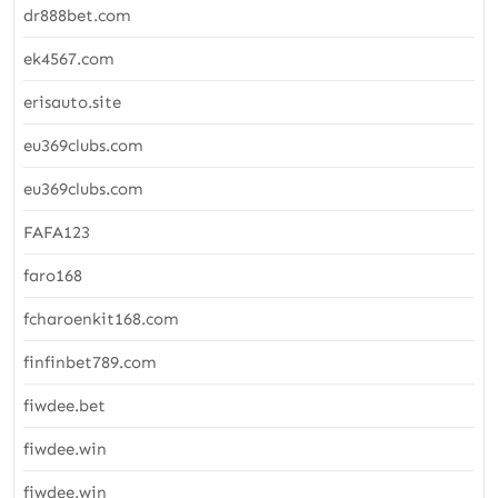
dr888bet.com
ek4567.com
erisauto.site
eu369clubs.com
eu369clubs.com
FAFA123
faro168
fcharoenkit168.com
finfinbet789.com
fiwdee.bet
fiwdee.win
fiwdee.win