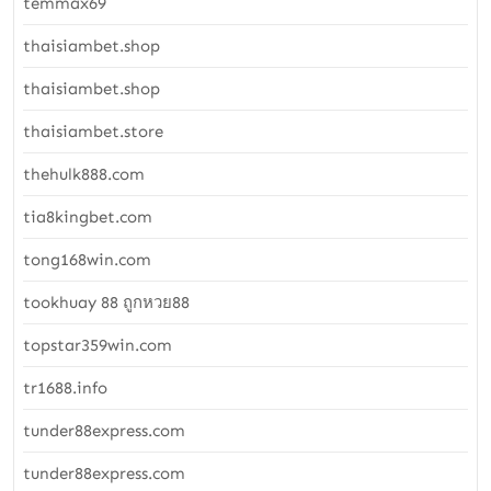
temmax69
thaisiambet.shop
thaisiambet.shop
thaisiambet.store
thehulk888.com
tia8kingbet.com
tong168win.com
tookhuay 88 ถูกหวย88
topstar359win.com
tr1688.info
tunder88express.com
tunder88express.com