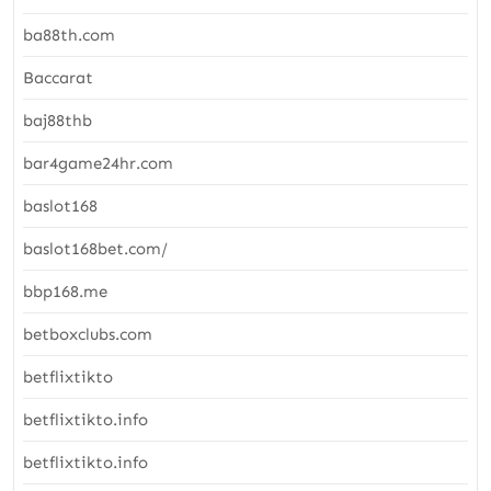
ba88th.com
Baccarat
baj88thb
bar4game24hr.com
baslot168
baslot168bet.com/
bbp168.me
betboxclubs.com
betflixtikto
betflixtikto.info
betflixtikto.info