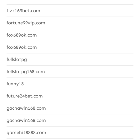
fizz169bet.com
fortune99vip.com
fox689ok.com
fox689ok.com
fullslotpg
fullslotpg168.com
funny18
future24bet.com
gachawin168.com
gachawin168.com
gamehit8888.com