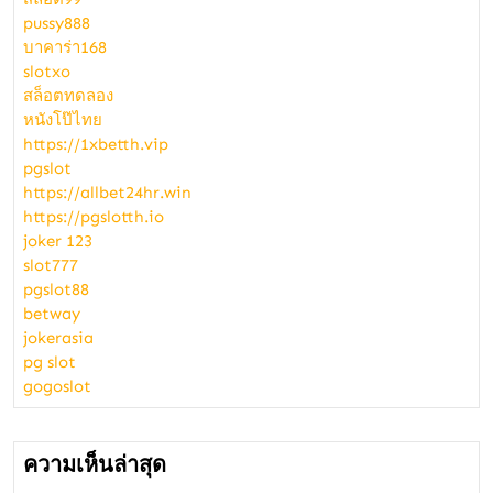
pussy888
บาคาร่า168
slotxo
สล็อตทดลอง
หนังโป๊ไทย
https://1xbetth.vip
pgslot
https://allbet24hr.win
https://pgslotth.io
joker 123
slot777
pgslot88
betway
jokerasia
pg slot
gogoslot
ความเห็นล่าสุด