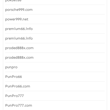
pokbet88
porsche999.com
power999.net
premium66.info
premium66.info
proded888x.com
proded888x.com
punpro
PunPro66
PunPro66.com
PunPro777
PunPro777.com