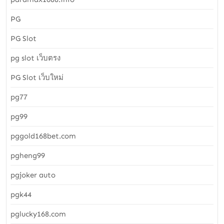
PG
PG Slot
pg slot เว็บตรง
PG Slot เว็บใหม่
pg77
pg99
pggold168bet.com
pgheng99
pgjoker auto
pgk44
pglucky168.com