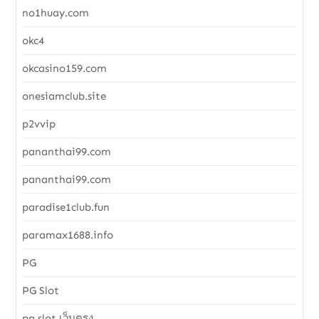
no1huay.com
okc4
okcasino159.com
onesiamclub.site
p2vvip
pananthai99.com
pananthai99.com
paradise1club.fun
paramax1688.info
PG
PG Slot
pg slot เว็บตรง