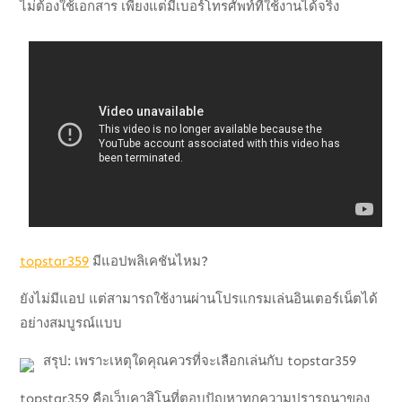
ไม่ต้องใช้เอกสาร เพียงแต่มีเบอร์โทรศัพท์ที่ใช้งานได้จริง
topstar359
มีแอปพลิเคชันไหม?
ยังไม่มีแอป แต่สามารถใช้งานผ่านโปรแกรมเล่นอินเตอร์เน็ตได้
อย่างสมบูรณ์แบบ
สรุป: เพราะเหตุใดคุณควรที่จะเลือกเล่นกับ topstar359
topstar359 คือเว็บคาสิโนที่ตอบปัญหาทุกความปรารถนาของ