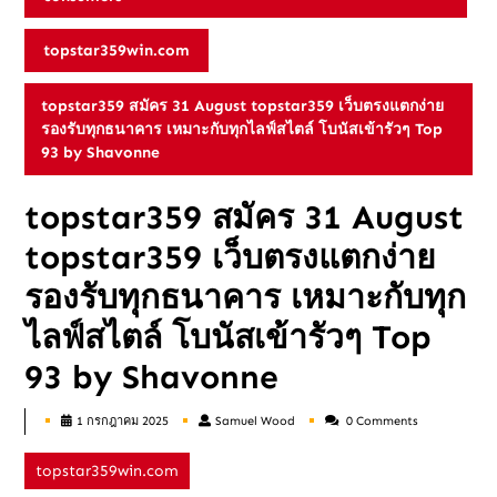
topstar359win.com
topstar359 สมัคร 31 August topstar359 เว็บตรงแตกง่าย
รองรับทุกธนาคาร เหมาะกับทุกไลฟ์สไตล์ โบนัสเข้ารัวๆ Top
93 by Shavonne
topstar359 สมัคร 31 August
topstar359 เว็บตรงแตกง่าย
รองรับทุกธนาคาร เหมาะกับทุก
ไลฟ์สไตล์ โบนัสเข้ารัวๆ Top
93 by Shavonne
1 กรกฎาคม 2025
Samuel Wood
0 Comments
Samuel
Wood
topstar359win.com