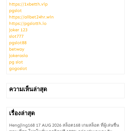
https://1xbetth.vip
pgslot
https://allbet24hr.win
https://pgslotth.io
joker 123
slot777
pgslot88
betway
jokerasia
pg slot
gogoslot
ความเห็นล่าสุด
เรื่องล่าสุด
Hengjing168 17 AUG 2026 สล็อต168 เกมสล็อต ที่ผู้เล่นชื่น