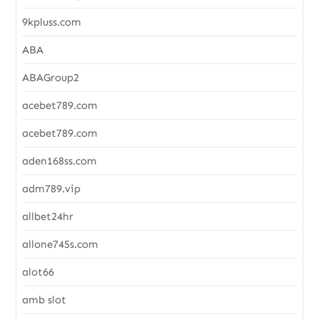
9kpluss.com
ABA
ABAGroup2
acebet789.com
acebet789.com
aden168ss.com
adm789.vip
allbet24hr
allone745s.com
alot66
amb slot