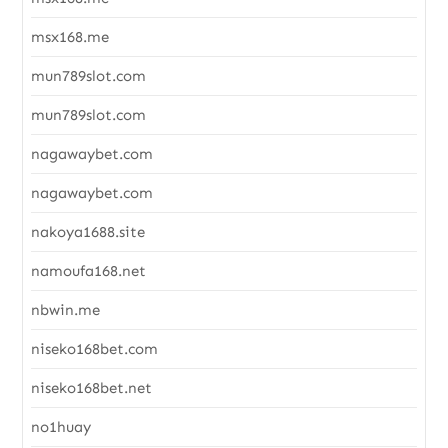
msx168.me
mun789slot.com
mun789slot.com
nagawaybet.com
nagawaybet.com
nakoya1688.site
namoufa168.net
nbwin.me
niseko168bet.com
niseko168bet.net
no1huay