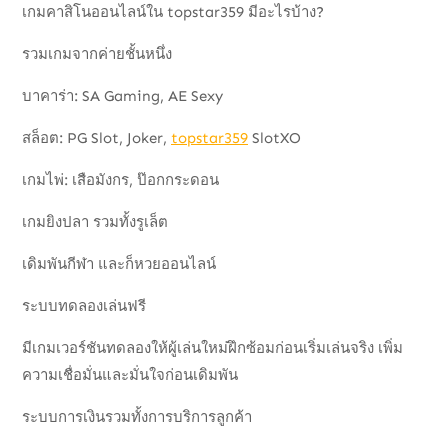
เกมคาสิโนออนไลน์ใน topstar359 มีอะไรบ้าง?
รวมเกมจากค่ายชั้นหนึ่ง
บาคาร่า: SA Gaming, AE Sexy
สล็อต: PG Slot, Joker,
topstar359
SlotXO
เกมไพ่: เสือมังกร, ป๊อกกระดอน
เกมยิงปลา รวมทั้งรูเล็ต
เดิมพันกีฬา และก็หวยออนไลน์
ระบบทดลองเล่นฟรี
มีเกมเวอร์ชันทดลองให้ผู้เล่นใหม่ฝึกซ้อมก่อนเริ่มเล่นจริง เพิ่ม
ความเชื่อมั่นและมั่นใจก่อนเดิมพัน
ระบบการเงินรวมทั้งการบริการลูกค้า