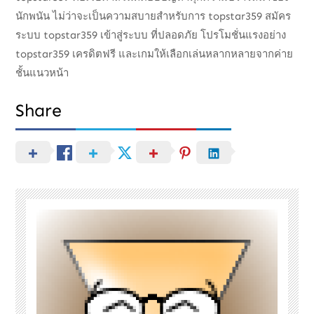
นักพนัน ไม่ว่าจะเป็นความสบายสำหรับการ topstar359 สมัคร
ระบบ topstar359 เข้าสู่ระบบ ที่ปลอดภัย โปรโมชั่นแรงอย่าง
topstar359 เครดิตฟรี และเกมให้เลือกเล่นหลากหลายจากค่าย
ชั้นแนวหน้า
Share