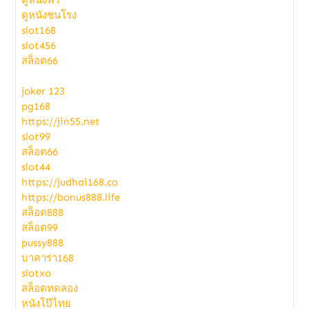
ดูหนังชนโรง
slot168
slot456
สล็อต66
joker 123
pg168
https://jin55.net
slot99
สล็อต66
slot44
https://judhai168.co
https://bonus888.life
สล็อต888
สล็อต99
pussy888
บาคาร่า168
slotxo
สล็อตทดลอง
หนังโป๊ไทย