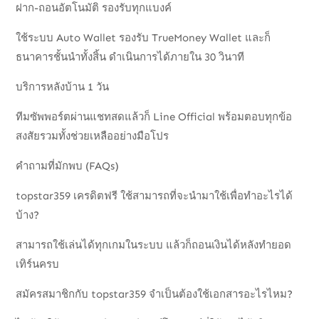
ฝาก-ถอนอัตโนมัติ รองรับทุกแบงค์
ใช้ระบบ Auto Wallet รองรับ TrueMoney Wallet และก็
ธนาคารชั้นนำทั้งสิ้น ดำเนินการได้ภายใน 30 วินาที
บริการหลังบ้าน 1 วัน
ทีมซัพพอร์ตผ่านแชทสดแล้วก็ Line Official พร้อมตอบทุกข้อ
สงสัยรวมทั้งช่วยเหลืออย่างมือโปร
คำถามที่มักพบ (FAQs)
topstar359 เครดิตฟรี ใช้สามารถที่จะนำมาใช้เพื่อทำอะไรได้
บ้าง?
สามารถใช้เล่นได้ทุกเกมในระบบ แล้วก็ถอนเงินได้หลังทำยอด
เทิร์นครบ
สมัครสมาชิกกับ topstar359 จำเป็นต้องใช้เอกสารอะไรไหม?