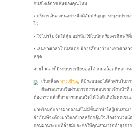
กับสไตล์การเล่นของคุณไหม
• บริหารเงินลงทุนอย่างมีสติสัมปชัญญะ ระบุงบประมาณ
ไว้
• ใช้โปรโมชั่นให้คุ้ม อย่าลืมใช้โบนัสหรือเครดิตฟรีท
• เล่นช่วงเวลาโบนัสแตก มีการศึกษาว่าบางช่วงเวลาจ
หยุด
จ่ายไวและก็มีระบบระเบียบออโต้ เกมสล็อตที่หลาก
เว็บสล็อต
ทางเข้าpg
ที่มีระบบออโต้สำหรับในกา
ต้องรอนานหรือผ่านการตรวจสอบจากเจ้าหน้าที่ 
ต้องการ แล้วก็สามารถถอนเงินได้ในทันทีเมื่อคุณชน
มาพร้อมกับการฝากถอนที่ไม่มีขั้นต่ำทำให้ผู้เล่นสาม
จำเป็นที่จะต้องมาวิตกกังวลหรือกลุ้มใจเรื่องจำนวน
ถอนผ่านระบบที่ล้ำสมัยจะก่อให้คุณสามารถทำธุรกรรม