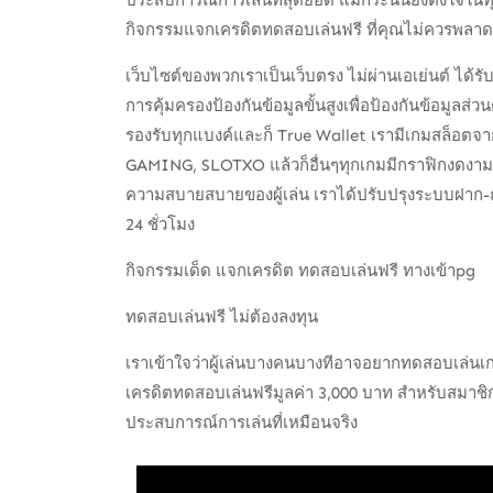
ประสบการณ์การเล่นที่สุดยอด แม้กระนั้นยังตั้งใจใ
กิจกรรมแจกเครดิตทดสอบเล่นฟรี ที่คุณไม่ควรพลาด
เว็บไซต์ของพวกเราเป็นเว็บตรง ไม่ผ่านเอเย่นต์ ไ
การคุ้มครองป้องกันข้อมูลขั้นสูงเพื่อป้องกันข้อมู
รองรับทุกแบงค์และก็ True Wallet เรามีเกมสล็อตจาก
GAMING, SLOTXO แล้วก็อื่นๆทุกเกมมีกราฟิกงดงาม ฟีเจ
ความสบายสบายของผู้เล่น เราได้ปรับปรุงระบบฝาก-ถอน
24 ชั่วโมง
กิจกรรมเด็ด แจกเครดิต ทดสอบเล่นฟรี ทางเข้าpg
ทดสอบเล่นฟรี ไม่ต้องลงทุน
เราเข้าใจว่าผู้เล่นบางคนบางทีอาจอยากทดสอบเล่นเกม
เครดิตทดสอบเล่นฟรีมูลค่า 3,000 บาท สำหรับสมาชิก
ประสบการณ์การเล่นที่เหมือนจริง