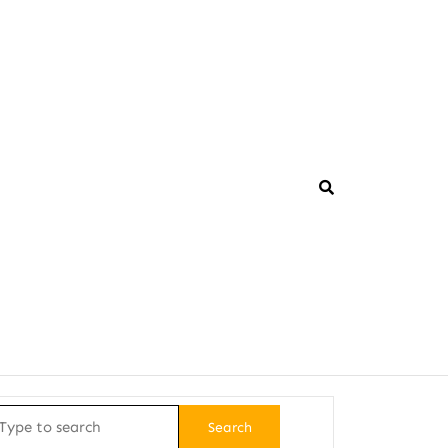
earch
r: