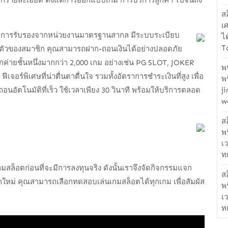
นทุกรายละเอียด ตั้งแต่การออกแบบเกม การบริการลูกค้า ไปจนถึง
สล
เ
ด้รับการรับรองจากหน่วยงานมาตรฐานสากล มีระบบระเบียบ
ไ
T
ลส่วนตัวของสมาชิก คุณสามารถฝาก-ถอนเงินได้อย่างปลอดภัย
ค่ายชั้นหนึ่งมากกว่า 2,000 เกม อย่างเช่น PG SLOT, JOKER
พ
อร์พิเศษที่น่าตื่นตาตื่นใจ รวมทั้งอัตราการชำระเงินที่สูง เพื่อ
พร
อัตโนมัติที่เร็ว ใช้เวลาเพียง 30 วินาที พร้อมให้บริการตลอด
j
w
ส
พร
เ
ท
สล็อตก่อนที่จะมีการลงทุนจริง ดังนั้นเราจึงจัดกิจกรรมแจก
ส
ใหม่ คุณสามารถเลือกทดสอบเล่นเกมสล็อตได้ทุกเกม เพื่อสัมผัส
พร
เ
ท