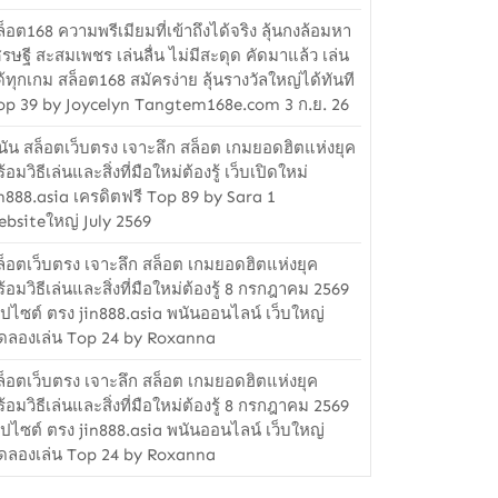
็อต168 ความพรีเมียมที่เข้าถึงได้จริง ลุ้นกงล้อมหา
ศรษฐี สะสมเพชร เล่นลื่น ไม่มีสะดุด คัดมาแล้ว เล่น
ด้ทุกเกม สล็อต168 สมัครง่าย ลุ้นรางวัลใหญ่ได้ทันที
op 39 by Joycelyn Tangtem168e.com 3 ก.ย. 26
นัน สล็อตเว็บตรง เจาะลึก สล็อต เกมยอดฮิตแห่งยุค
้อมวิธีเล่นและสิ่งที่มือใหม่ต้องรู้ เว็บเปิดใหม่
in888.asia เครดิตฟรี Top 89 by Sara 1
ebsiteใหญ่ July 2569
ล็อตเว็บตรง เจาะลึก สล็อต เกมยอดฮิตแห่งยุค
้อมวิธีเล่นและสิ่งที่มือใหม่ต้องรู้ 8 กรกฎาคม 2569
วปไซต์ ตรง jin888.asia พนันออนไลน์ เว็บใหญ่
ดลองเล่น Top 24 by Roxanna
ล็อตเว็บตรง เจาะลึก สล็อต เกมยอดฮิตแห่งยุค
้อมวิธีเล่นและสิ่งที่มือใหม่ต้องรู้ 8 กรกฎาคม 2569
วปไซต์ ตรง jin888.asia พนันออนไลน์ เว็บใหญ่
ดลองเล่น Top 24 by Roxanna