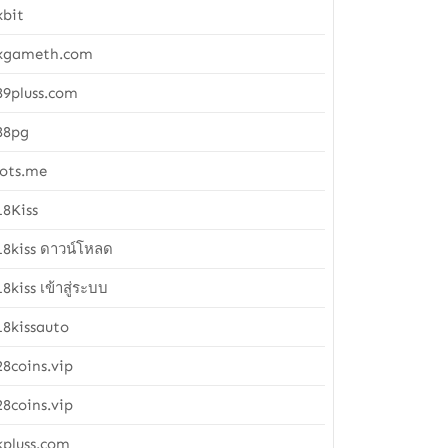
xbit
xgameth.com
89pluss.com
88pg
lots.me
18Kiss
18kiss ดาวน์โหลด
8kiss เข้าสู่ระบบ
18kissauto
28coins.vip
28coins.vip
kpluss.com