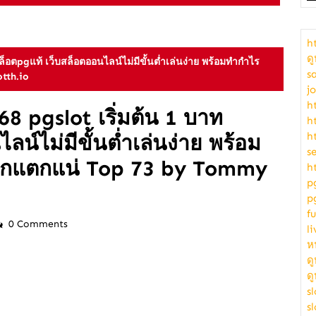
h
ด
็อตpgแท้ เว็บสล็อตออนไลน์ไม่มีขั้นต่ำเล่นง่าย พร้อมทำกำไร
s
tth.io
j
h
8 pgslot เริ่มต้น 1 บาท
h
h
น์ไม่มีขั้นต่ำเล่นง่าย พร้อม
s
รกแตกแน่ Top 73 by Tommy
h
p
p
fu
0 Comments
l
l
ห
ดู
ด
s
s