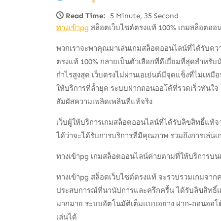
Read Time:
5 Minute, 35 Second
ทางเข้าpg
สล็อตเว็บไซต์ตรงแท้ 100% เกมสล็อตออนไลน
พวกเราจะพาคุณมาเล่นเกมสล็อตออนไลน์ที่ได้รับความน
ตรงแท้ 100% กลายเป็นตัวเลือกที่ดีเยี่ยมที่สุดสำหรั
กำไรสูงสุด เว็บตรงไม่ผ่านเอเย่นต์มีจุดแข็งที่ไม่เหม
ให้บริการที่ล้ำยุค ระบบฝากถอนออโต้ที่รวดเร็วทันใจ แ
สัมผัสความเพลิดเพลินที่แท้จริง
เว็บผู้ให้บริการเกมสล็อตออนไลน์ที่ได้รับลิขสิทธิ์แท
ได้ว่าจะได้รับการบริการที่มีคุณภาพ รวมถึงการเล่นเ
ทางเข้าpg เกมสล็อตออนไลน์ค่ายตามที่ให้บริการบน
ทางเข้าpg สล็อตเว็บไซต์ตรงแท้ จะรวบรวมเกมจากค่ายชั
ประสบการณ์ที่นานัปการและครึกครื้น ได้รับลิขสิ
มากมาย ระบบอัตโนมัติเต็มแบบอย่าง ฝาก-ถอนออโต้ที่ร
เล่นได้