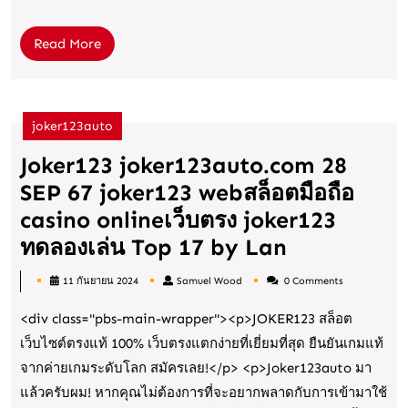
Latanya
Usataters.com
Read
Read More
สมาชิก
More
ใหม่
รับ
joker123auto
สูงสุด
Joker123 joker123auto.com 28
250%
SEP 67 joker123 webสล็อตมือถือ
ปลอดภัย
casino onlineเว็บตรง joker123
ทุก
Joker123
ทดลองเล่น Top 17 by Lan
การ
joker123a
เดิม
11 กันยายน 2024
Samuel Wood
0 Comments
28
พัน
Samuel
Wood
<div class="pbs-main-wrapper"><p>JOKER123 สล็อต
SEP
รวม
เว็บไซต์ตรงแท้ 100% เว็บตรงแตกง่ายที่เยี่ยมที่สุด ยืนยันเกมแท้
67
ค่าย
จากค่ายเกมระดับโลก สมัครเลย!</p> <p>Joker123auto มา
joker123
เกม
แล้วครับผม! หากคุณไม่ต้องการที่จะอยากพลาดกับการเข้ามาใช้