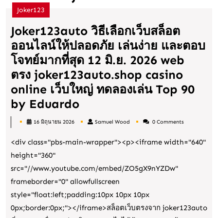
Joker123
Joker123auto วิธีเลือกเว็บสล็อต
ออนไลน์ให้ปลอดภัย เล่นง่าย และตอบ
โจทย์มากที่สุด 12 มิ.ย. 2026 web
ตรง joker123auto.shop casino
online เว็บใหญ่ ทดลองเล่น Top 90
Joker123auto
by Eduardo
วิธี
16 มิถุนายน 2026
Samuel Wood
0 Comments
เลือก
Samuel
Wood
<div class="pbs-main-wrapper"><p><iframe width="640"
เว็บ
height="360"
สล็อต
src="//www.youtube.com/embed/ZO5gX9nYZDw"
ออนไลน์
frameborder="0" allowfullscreen
ให้
style="float:left;padding:10px 10px 10px
ปลอดภัย
0px;border:0px;"></iframe>สล็อตเว็บตรงจาก joker123auto