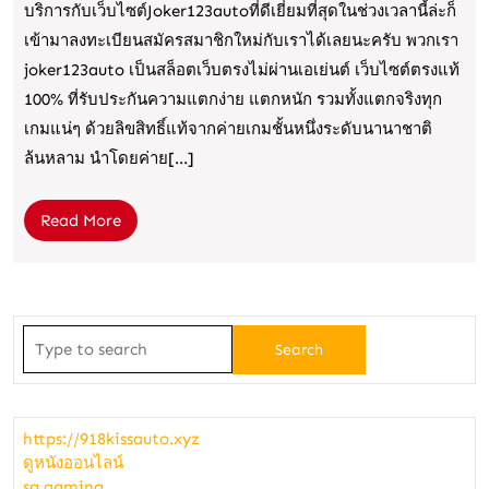
webสล็อต
ที่
บริการกับเว็บไซต์Joker123autoที่ดีเยี่ยมที่สุดในช่วงเวลานี้ล่ะก็
มือ
ทำ
เข้ามาลงทะเบียนสมัครสมาชิกใหม่กับเราได้เลยนะครับ พวกเรา
ถือ
เงิน
joker123auto เป็นสล็อตเว็บตรงไม่ผ่านเอเย่นต์ เว็บไซต์ตรงแท้
casino
สูงสุด
100% ที่รับประกันความแตกง่าย แตกหนัก รวมทั้งแตกจริงทุก
onlineเว็บ
เกมแน่ๆ ด้วยลิขสิทธิ์แท้จากค่ายเกมชั้นหนึ่งระดับนานาชาติ
joker123auto
ล้นหลาม นำโดยค่าย[...]
ตรง
ยูส
joker123
ใหม่
Read
Read More
ทดลอง
แตก
More
เล่น
แสน
Top
ไม่
17
ต้อง
Search
by
รอ
for:
Lan
16
สิง
https://918kissauto.xyz
หา
ดูหนังออนไลน์
sa gaming