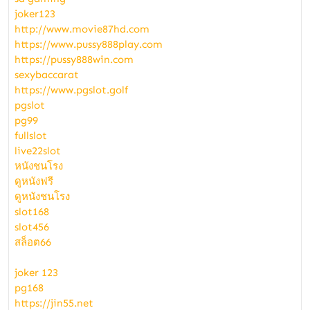
68
joker123
http://www.movie87hd.com
https://www.pussy888play.com
https://pussy888win.com
sexybaccarat
https://www.pgslot.golf
pgslot
pg99
fullslot
live22slot
หนังชนโรง
ดูหนังฟรี
ดูหนังชนโรง
slot168
slot456
สล็อต66
joker 123
pg168
https://jin55.net