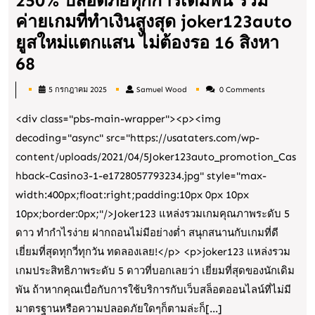
250% ปลอดภัยทุกการเดิมพัน รวม
เว็บ
ค่ายเกมที่ทำเงินสูงสุด joker123auto
ใหญ่
ยูสใหม่แตกแสน ไม่ต้องรอ 16 สิงหา
ทดลอง
โจ๊ก
68
เล่น
เกอร์123
Top
5 กรกฎาคม 2025
Samuel Wood
0 Comments
เว็บ
Samuel
90
Wood
<div class="pbs-main-wrapper"><p><img
แตก
by
decoding="async" src="https://usataters.com/wp-
ง่าย
Eduardo
content/uploads/2021/04/5Joker123auto_promotion_Cas
แตก
hback-Casino3-1-e1728057793234.jpg" style="max-
แสน
width:400px;float:right;padding:10px 0px 10px
ได้
10px;border:0px;"/>Joker123 แหล่งรวมเกมคุณภาพระดับ 5
จริง
ดาว ทำกำไรง่าย ฝากถอนไม่มีอย่างต่ำ สนุกสนานกับเกมที่ดี
Top
เยี่ยมที่สุดทุกวี่ทุกวัน ทดลองเลย!</p> <p>joker123 แหล่งรวม
28
เกมประสิทธิภาพระดับ 5 ดาวที่บอกเลยว่า เยี่ยมที่สุดของนักเดิม
พัน ถ้าหากคุณเบื่อกับการใช้บริการกับเว็บสล็อตออนไลน์ที่ไม่มี
by
มาตรฐานหรือความปลอดภัยใดๆก็ตามล่ะก็[...]