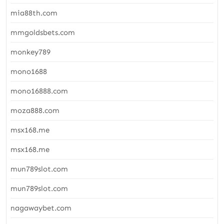
mia88th.com
mmgoldsbets.com
monkey789
mono1688
mono16888.com
moza888.com
msx168.me
msx168.me
mun789slot.com
mun789slot.com
nagawaybet.com