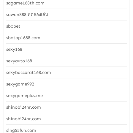
sagame168th.com
sawan888 ทดลองเล่น
sbobet
sbotop1688.com
sexy168
sexyauto168
sexybaccarat168.com
sexygame992
sexygameplus.me
shinobi24hr.com
shinobi24hr.com
sing55fun.com