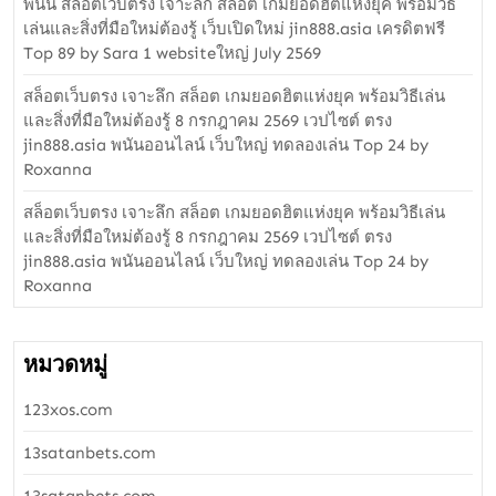
พนัน สล็อตเว็บตรง เจาะลึก สล็อต เกมยอดฮิตแห่งยุค พร้อมวิธี
เล่นและสิ่งที่มือใหม่ต้องรู้ เว็บเปิดใหม่ jin888.asia เครดิตฟรี
Top 89 by Sara 1 websiteใหญ่ July 2569
สล็อตเว็บตรง เจาะลึก สล็อต เกมยอดฮิตแห่งยุค พร้อมวิธีเล่น
และสิ่งที่มือใหม่ต้องรู้ 8 กรกฎาคม 2569 เวปไซต์ ตรง
jin888.asia พนันออนไลน์ เว็บใหญ่ ทดลองเล่น Top 24 by
Roxanna
สล็อตเว็บตรง เจาะลึก สล็อต เกมยอดฮิตแห่งยุค พร้อมวิธีเล่น
และสิ่งที่มือใหม่ต้องรู้ 8 กรกฎาคม 2569 เวปไซต์ ตรง
jin888.asia พนันออนไลน์ เว็บใหญ่ ทดลองเล่น Top 24 by
Roxanna
หมวดหมู่
123xos.com
13satanbets.com