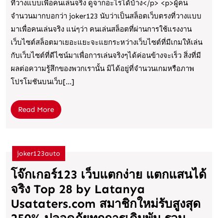
เล่น
ที่วางแบบเพื่อคนเล่นจริง ดูจากอะไรได้บ้าง</p> <p>ผู้คน
ง่าย
จำนวนมากบอกว่า joker123 นับว่าเป็นสล็อตเว็บตรงที่วางแบบ
และ
มาเพื่อคนเล่นจริง แน่ๆว่า คนเล่นสล็อตที่ผ่านการใช้แรงงาน
เว็บไซต์สล็อตมาเยอะแยะจะแยกระหว่างเว็บไซต์ที่มีเกมให้เล่น
ตอบ
กับเว็บไซต์ที่ดีไซน์มาเพื่อการเล่นจริงๆได้ค่อนข้างจะเร็ว สิ่งที่มี
โจทย์
ผลต่อความรู้สึกของพวกเรานั้น มิได้อยู่ที่จำนวนเกมหรือภาพ
มาก
โปรโมชันบนเว็บ[...]
ที่สุด
12
Read
Read More
มิ.ย.
More
2026
web
joker123auto
ตรง
โจ๊กเกอร์123 เว็บแตกง่าย แตกแสนได้
joker123auto.shop
จริง Top 28 by Latanya
casino
Usataters.com สมาชิกใหม่รับสูงสุด
online