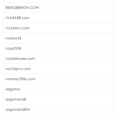
RENO88WIN.COM
rich8188.com
rizzbetx.com
rocket45
royal558
royaleluxee.com
run24pro.com
runway789s.com
sagame
sagame168
sagame168th