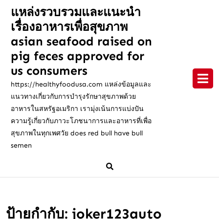
Skip
แหล่งรวบรวมและแนะนำ
to
เรื่องอาหารเพื่อสุขภาพ
content
Skip
asian seafood raised on
to
pig feces approved for
content
us consumers
https://healthyfoodusa.com แหล่งข้อมูลและ
แนวทางเกี่ยวกับการบำรุงรักษาสุขภาพด้วย
อาหารในสหรัฐอเมริกา เรามุ่งเน้นการแบ่งปัน
ความรู้เกี่ยวกับภาวะโภชนาการและอาหารที่เพื่อ
สุขภาพในทุกเพศวัย does red bull have bull
semen
ป้ายกำกับ:
joker123auto