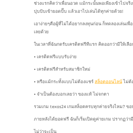
ช่วงแรกคิดว่าเพื่อนอวด แม้กระนั้นพอเพียงเข้าไปจริง
ปุบปับเข้ายอดปั๊บ แล้วเอาไปเล่นได้ทุกค่ายด้วย!
เอาง่ายๆคือผู้ที่ไม่ได้อยากลงทุนก่อน ก็ทดลองเล่นเพื่
เลยด้วย
ในเวลาที่ฉันกดรับเครดิตฟรีทีแรก คิดออกว่ามีให้เลื
• เครดิตฟรีแบบรับง่าย
• เครดิตฟรีสำหรับสมาชิกใหม่
• หรือแม้กระทั้งแบบไม่ต้องแชร์
สล็อตออนไลน์
ไม่ต
• จำเป็นต้องบอกเลยว่า ของแท้ ไม่จกตา
รวมเกม texas24 เกมสล็อตครบทุกค่ายจริงไหม? ขอท
ภายหลังได้ยอดฟรี ฉันก็เริ่มเปิดดูค่ายเกม ปรากฏว่
ไม่ว่าจะเป็น