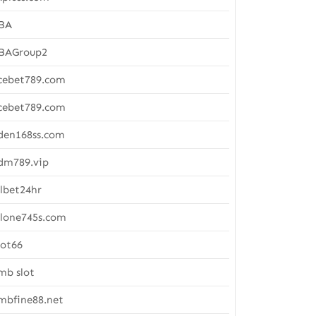
BA
BAGroup2
cebet789.com
cebet789.com
den168ss.com
dm789.vip
llbet24hr
llone745s.com
lot66
mb slot
mbfine88.net