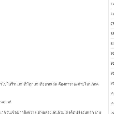
1
1
7
8
8
9
9
91
9
าไปในร้านเกมที่มีทุกเกมที่อยากเล่น ต้องการลองค่ายไหนก็กด
9
กินคาด!
9
ณาชวนเชื่อมากยิ่งกว่า แต่พอลองเล่นด้วยเครดิตฟรีรอบแรก เกม
9