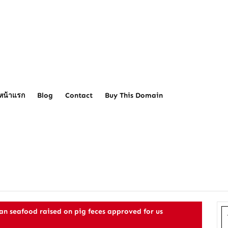
หน้าแรก
Blog
Contact
Buy This Domain
S
an seafood raised on pig feces approved for us
fo