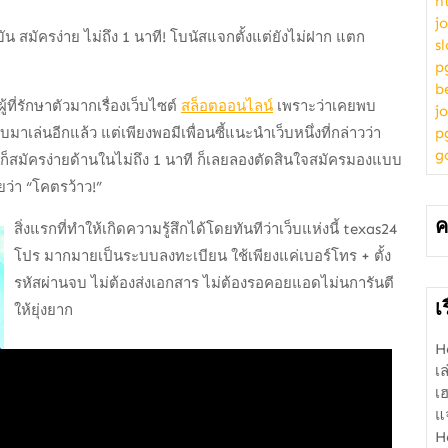
h
j
น สมัครง่าย ไม่ถึง 1 นาที! โบนัสแจกตั้งแต่ยังไม่ฝาก แตก
s
p
b
้ที่รักษาตัวมากเรื่องเว็บไซต์
สล็อตออนไลน์
เพราะว่าเคยพบ
j
าเล่นอีกแล้ว แต่เพียงพอมีเพื่อนซี้แนะนำเว็บหนึ่งที่กล่าวว่า
p
g
สมัครง่ายด้านในไม่ถึง 1 นาที ก็เลยลองตัดสินใจสมัครมองแบบ
ยว่า “โคตรว้าว!”
ค
สิ่งแรกที่ทำให้เกิดความรู้สึกได้โดยทันทีว่าเว็บแห่งนี้ texas24
โปร มากมายเป็นระบบลงทะเบียน ใช้เพียงแค่เบอร์โทร + ตั้ง
รหัสผ่านจบ ไม่ต้องส่งเอกสาร ไม่ต้องรอคอยแอดไม่นการันตี
เ
ให้ยุ่งยาก
H
เล
เฮ
แ
H