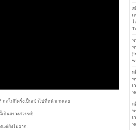
สล
เ
ไ
T
พ
พร
j
w
ส
พร
เ
ท
กดไม่กี่ครั้งเป็นเข้าไปที่หน้าเกมเลย
ส
พร
ี้เป็นสรวงสวรรค์!
เ
ท
้งแต่ยังไม่ฝาก!