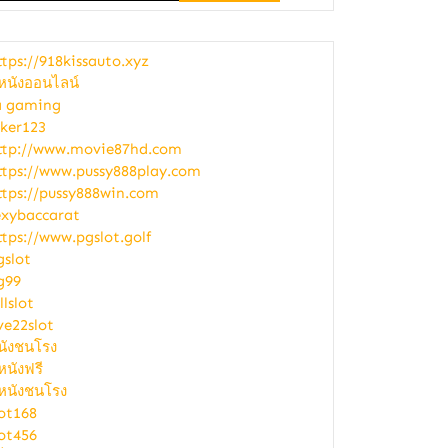
ttps://918kissauto.xyz
ูหนังออนไลน์
a gaming
oker123
ttp://www.movie87hd.com
ttps://www.pussy888play.com
ttps://pussy888win.com
exybaccarat
ttps://www.pgslot.golf
gslot
g99
llslot
ive22slot
นังชนโรง
หนังฟรี
ูหนังชนโรง
lot168
lot456