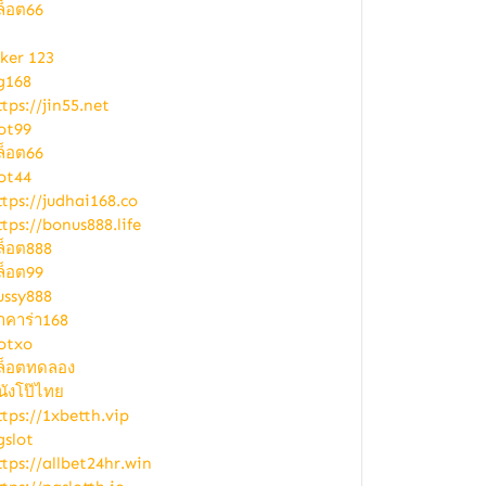
ล็อต66
oker 123
g168
ttps://jin55.net
lot99
ล็อต66
lot44
ttps://judhai168.co
ttps://bonus888.life
ล็อต888
ล็อต99
ussy888
าคาร่า168
lotxo
ล็อตทดลอง
นังโป๊ไทย
ttps://1xbetth.vip
gslot
ttps://allbet24hr.win