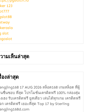
ttps://pgslotth.io
oker 123
lot777
gslot88
etway
okerasia
g slot
ogoslot
วามเห็นล่าสุด
รื่องล่าสุด
engjing168 17 AUG 2026 สล็อต168 เกมสล็อต ที่ผู้
่นชื่นชอบ ที่สุด โปรโมชั่นเครดิตฟรี 100% กล่องสุ่ม
งเฮง รับเครดิตฟรี ยูสเดียว เล่นได้ทุกเกม เครดิตฟรี
จก เครดิตฟรี เยอะที่สุด Top 17 by Sterling
engjing168d.com