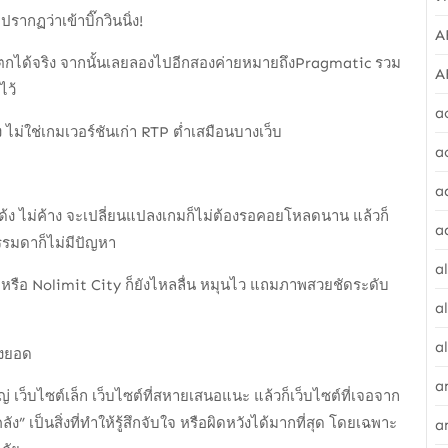
รากฏว่าเข้าบิ๊กวินนิ่ง!
A
ตกได้จริง จากนั้นเลยลองไปอีกสองค่ายหมายถึงPragmatic รวม
A
ไว้
a
ง ไม่ใช่เกมเวอร์ชันเก่า RTP ต่ำเสมือนบางเว็บ
a
a
 ไม่เด้ง ไม่ค้าง จะเปลี่ยนแปลงเกมก็ไม่ต้องรอคอยโหลดนาน แล้วก็
a
รรมดาก็ไม่มีปัญหา
a
 หรือ Nolimit City ก็ยังไหลลื่น หมุนไว แถมภาพสวยชัดระดับ
a
a
ึงยอด
a
 เว็บไซต์เล็ก เว็บไซต์ที่สหายเสนอแนะ แล้วก็เว็บไซต์ที่เจอจาก
เป็นสิ่งที่ทำให้รู้สึกจับใจ หรือผิดหวังได้มากที่สุด โดยเฉพาะ
a