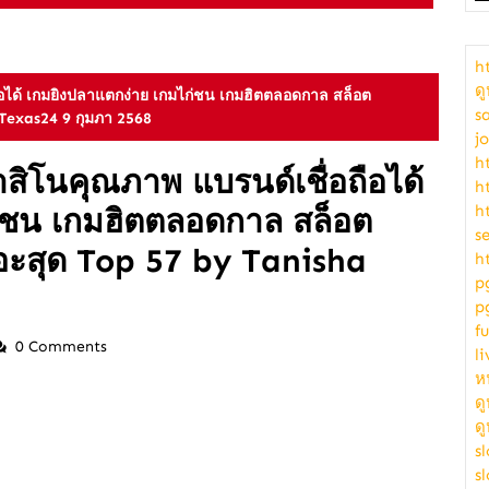
h
ด
ือได้ เกมยิงปลาแตกง่าย เกมไก่ชน เกมฮิตตลอดกาล สล็อต
s
 Texas24 9 กุมภา 2568
j
h
สิโนคุณภาพ แบรนด์เชื่อถือได้
h
h
่ชน เกมฮิตตลอดกาล สล็อต
s
อะสุด Top 57 by Tanisha
h
p
p
fu
0 Comments
l
el
ห
d
ดู
ด
s
s