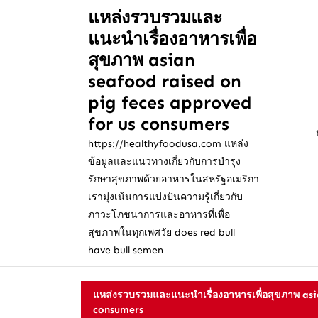
Skip
แหล่งรวบรวมและ
to
แนะนำเรื่องอาหารเพื่อ
content
Skip
สุขภาพ asian
to
seafood raised on
content
pig feces approved
for us consumers
https://healthyfoodusa.com แหล่ง
ข้อมูลและแนวทางเกี่ยวกับการบำรุง
รักษาสุขภาพด้วยอาหารในสหรัฐอเมริกา
เรามุ่งเน้นการแบ่งปันความรู้เกี่ยวกับ
ภาวะโภชนาการและอาหารที่เพื่อ
สุขภาพในทุกเพศวัย does red bull
have bull semen
แหล่งรวบรวมและแนะนำเรื่องอาหารเพื่อสุขภาพ asi
consumers