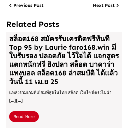
แนะแนว
Previous
Nex
Previous Post
Next Post
เรื่อง
Post
Post
Related Posts
สล็อต168 สมัครรับเครดิตฟรีทันที
Top 95 by Laurie faro168.win มี
ใบรับรอง ปลอดภัย ไว้ใจได้ แจกสูตร
แตกหนักฟรี ยิงปลา สล็อต บาคาร่า
แทงบอล สล็อต168 ล่าสมบัติ ได้แล้ว
วันนี้ 11 เม.ย 25
แหล่งรวมเกมที่เยี่ยมที่สุดในไทย สล็อต เว็บไซต์ตรงไม่ผ่า
[…][...]
Read
Read More
More