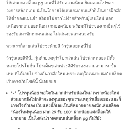
ใช้เล่นเกม สล็อต pg เกมที่ได้รับความนิยม ฮิตตลอดไปของ
วงการสล็อตเกม นี่เป็นโอกาสได้เล่นเกมก่อนแล้วก็เป็นการฝึกมือ
ให้ช่ำชองแม่นยำ สล็อตไม่ยากไม่ง่ายสำหรับผู้เล่นใหม่ นอก
เหนือจากเกมยอดนิยม เกมยอดนิยม พร้อมมีโปรของเกมอื่นๆไว้
รองรับสมาชิกทุกคนเสมอ ไม่เล่นจะพลาดนะครับ
พวกเราก็สายเล่นโปรซะด้วยสิ ว้าวุ่นเลยต่อนี้ไป
ว้าวุ่นเลยสิทีนี้…วุ่นด้วยเหตุว่าโปรน่าเล่น โปรน่าทดลอง มีตั้ง
หลายโปรโมชั่น โปรเด็ดๆเล่นช่วงดีดีรับรองความสามารถขั้น
เทพ ที่ได้เอ่ยไปข้างต้นว่ามือใหม่เพราะเหตุใดเหมาะสมกับสล็อต
เว็บตรงเว็บไซต์นี้ นี่เลยยยย
*-* โปรทุนน้อย พอใจกันมากสำหรับน้องใหม่ เพราะน้องใหม่
ส่วนมากยังไม่กล้าจะลงทุนเยอะๆเพราะเหตุว่าเสี่ยงเยอะแยะก็
เกรงใจตัวเอง เว็บแห่งนี้ก็เลยเป็นที่หมายตาของนักเล่นสล็อต
“น้องใหม่ทุนน้อย ฝาก 29 รับ 100” ฝากน้อยแต่สล็อตให้
มากมาย เป็นไงล่ะน่า ทดสอบเล่นสล็อต pg กันรึยัง