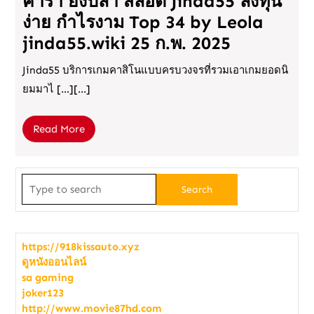
คาร่า ยิงปลา สล็อต Jinda55 ลงทุน
ง่าย กำไรงาม Top 34 by Leola
jinda55.wiki 25 ก.พ. 2025
Jinda55 บริการเกมคาสิโนแบบครบวงจรที่รวมเอาเกมยอดนิ
ยมมาไ […][...]
Read
Read More
More
Search
for:
https://918kissauto.xyz
ดูหนังออนไลน์
sa gaming
joker123
http://www.movie87hd.com