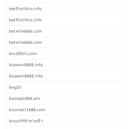
betflixtikto.info
betflixtikto.info
betwin6666.com
betwin6666.com
bio285th.com
bluewin8888.info
bluewin8888.info
bng55
bombet888.win
boonlert1688.com
brazil999 ทางเข้า