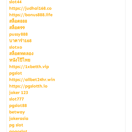
slot44
https://judhai168.co
https://bonus888.life
สล็อต888
สล็อต99
pussy888
บาคาร่า168
slotxo
สล็อตทดลอง
หนังโป๊ไทย
https://1xbetth.vip
pgslot
https://allbet24hr.win
https://pgslotth.io
joker 123
slot777
pgslot88
betway
jokerasia
pg slot
gogoslot