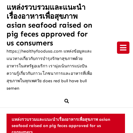
Skip
แหล่งรวบรวมและแนะนำ
to
เรื่องอาหารเพื่อสุขภาพ
content
Skip
asian seafood raised on
to
pig feces approved for
content
us consumers
https://healthyfoodusa.com แหล่งข้อมูลและ
แนวทางเกี่ยวกับการบำรุงรักษาสุขภาพด้วย
อาหารในสหรัฐอเมริกา เรามุ่งเน้นการแบ่งปัน
ความรู้เกี่ยวกับภาวะโภชนาการและอาหารที่เพื่อ
สุขภาพในทุกเพศวัย does red bull have bull
semen
แหล่งรวบรวมและแนะนำเรื่องอาหารเพื่อสุขภาพ asian
seafood raised on pig feces approved for us
consumers