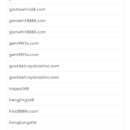
gachawin168.com
gamehit8888.com
gamehit8888.com
gem99ths.com
gem99ths.com
goatbetroyalcasino.com
goatbetroyalcasino.com
happy168
hengjing168
hiso8888s.com
hongkong456