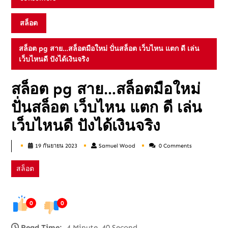
สล็อต
สล็อต pg สาย…สล็อตมือใหม่ ปั่นสล็อต เว็บไหน แตก ดี เล่น
เว็บไหนดี ปังได้เงินจริง
สล็อต pg สาย…สล็อตมือใหม่
ปั่นสล็อต เว็บไหน แตก ดี เล่น
เว็บไหนดี ปังได้เงินจริง
19 กันยายน 2023
Samuel Wood
0 Comments
Samuel
Wood
สล็อต
0
0
Read Time:
4 Minute, 40 Second