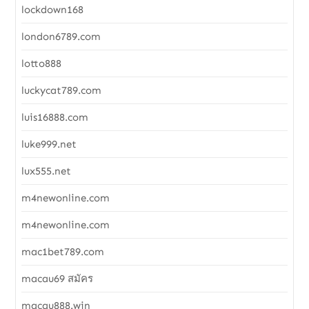
lockdown168
london6789.com
lotto888
luckycat789.com
luis16888.com
luke999.net
lux555.net
m4newonline.com
m4newonline.com
mac1bet789.com
macau69 สมัคร
macau888.win