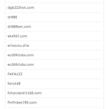
dgb222hot.com
dr888
dr888bet.com
ek4567.com
erisauto.site
eu369clubs.com
eu369clubs.com
FAFA123
faro168
fcharoenkit168.com
finfinbet789.com