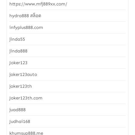
https://www.mfj889xx.com/
hydra888 สล็อต
infyplus888.com
jinda55
jinda888
Joker123
joker123auto
joker123th
Joker123th.com
juad888
Judhai168
khumsup888.me