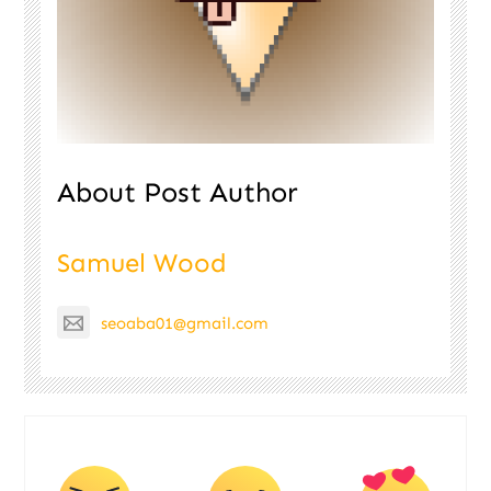
About Post Author
Samuel Wood
seoaba01@gmail.com