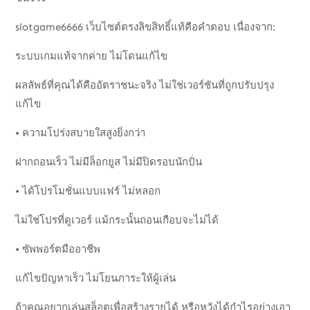
slotgame6666 เว็บไซต์ตรงลิขสิทธิ์แท้คือคำตอบ เนื่องจาก:
ระบบเกมแท้จากค่าย ไม่โดนแก้ไข
ผลลัพธ์ที่คุณได้คืออัตราชนะจริง ไม่ใช่เวอร์ชันที่ถูกปรับปรุง
แก้ไข
• ความโปร่งสบายใสสูงยิ่งกว่า
ฝากถอนเร็ว ไม่มีล็อกยูส ไม่มีปิดรอบนักปั่น
• ได้โปรโมชั่นแบบแฟร์ ไม่หลอก
ไม่ใช่โปรที่ดูเวอร์ แม้กระนั้นถอนเกือบจะไม่ได้
• ซัพพอร์ตมืออาชีพ
แก้ไขปัญหาเร็ว ไม่โยนภาระให้ผู้เล่น
ถ้าคุณอยากเล่นสล็อตเพื่อสร้างรายได้ หรือหวังได้กำไรอย่างเอา