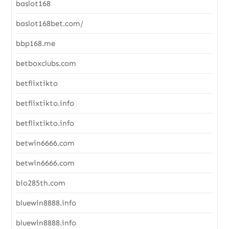
baslot168
baslot168bet.com/
bbp168.me
betboxclubs.com
betflixtikto
betflixtikto.info
betflixtikto.info
betwin6666.com
betwin6666.com
bio285th.com
bluewin8888.info
bluewin8888.info