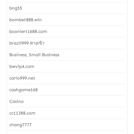
bng55
bombet888.win
boonlert1688.com
brazil999 ทางเข้า
Business, Small Business
bwvip4.com
carlo999.net
cashgame168
Casino
cc11388.com
chang7777