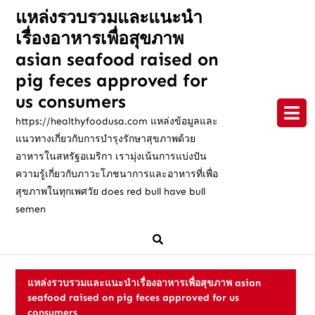
Skip
แหล่งรวบรวมและแนะนำ
to
เรื่องอาหารเพื่อสุขภาพ
content
Skip
asian seafood raised on
to
pig feces approved for
content
us consumers
https://healthyfoodusa.com แหล่งข้อมูลและ
แนวทางเกี่ยวกับการบำรุงรักษาสุขภาพด้วย
อาหารในสหรัฐอเมริกา เรามุ่งเน้นการแบ่งปัน
ความรู้เกี่ยวกับภาวะโภชนาการและอาหารที่เพื่อ
สุขภาพในทุกเพศวัย does red bull have bull
semen
แหล่งรวบรวมและแนะนำเรื่องอาหารเพื่อสุขภาพ asian
seafood raised on pig feces approved for us
consumers