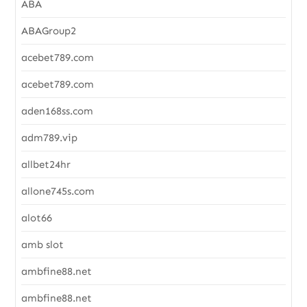
ABA
ABAGroup2
acebet789.com
acebet789.com
aden168ss.com
adm789.vip
allbet24hr
allone745s.com
alot66
amb slot
ambfine88.net
ambfine88.net