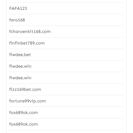
FAFA123
faro168
fcharoenkit168.com
finfinbet789.com
fiwdee.bet
fiwdee.win
fiwdee.win
fizz169bet.com
fortune99vip.com
fox689ok.com
fox689ok.com