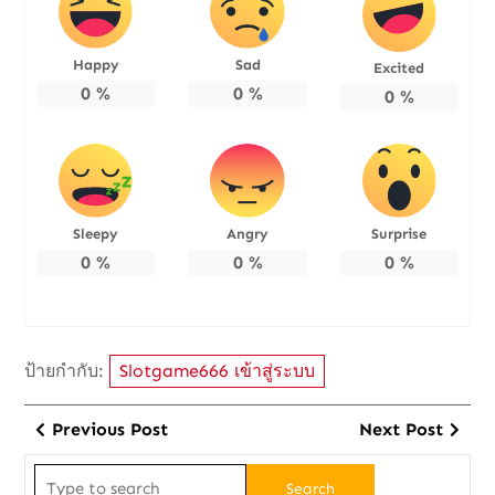
Happy
Sad
Excited
0
%
0
%
0
%
Sleepy
Angry
Surprise
0
%
0
%
0
%
ป้ายกำกับ:
Slotgame666 เข้าสู่ระบบ
แนะแนว
Previous
Nex
Previous Post
Next Post
เรื่อง
Post
Post
Search