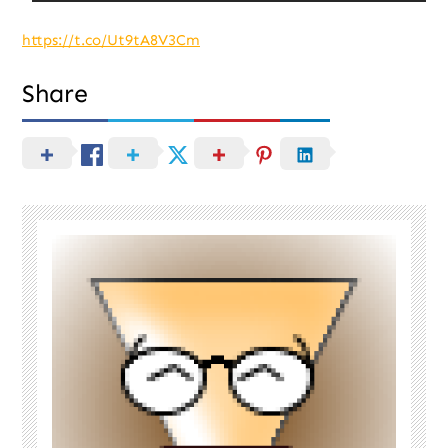
https://t.co/Ut9tA8V3Cm
Share