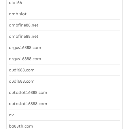
alot66
amb slot
ambfine88.net
ambfine88.net
argus16888.com
argus16888.com
audi688.com
audi688.com
autoslot16888.com
autoslot16888.com
av
ba88th.com