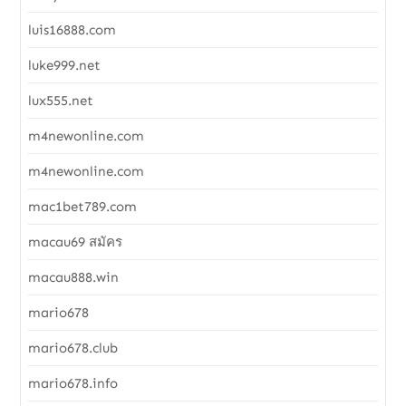
luis16888.com
luke999.net
lux555.net
m4newonline.com
m4newonline.com
mac1bet789.com
macau69 สมัคร
macau888.win
mario678
mario678.club
mario678.info