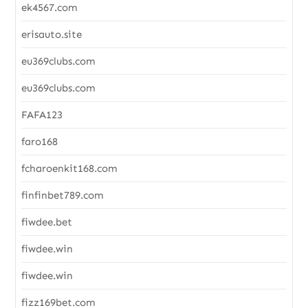
ek4567.com
erisauto.site
eu369clubs.com
eu369clubs.com
FAFA123
faro168
fcharoenkit168.com
finfinbet789.com
fiwdee.bet
fiwdee.win
fiwdee.win
fizz169bet.com