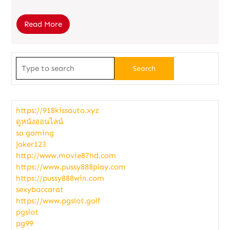
Read
Read More
More
Search
for:
https://918kissauto.xyz
ดูหนังออนไลน์
sa gaming
joker123
http://www.movie87hd.com
https://www.pussy888play.com
https://pussy888win.com
sexybaccarat
https://www.pgslot.golf
pgslot
pg99