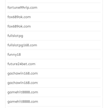
fortune99vip.com
fox689ok.com
fox689ok.com
fullslotpg
fullslotpg168.com
funny18
future24bet.com
gachawin168.com
gachawin168.com
gamehit8888.com
gamehit8888.com