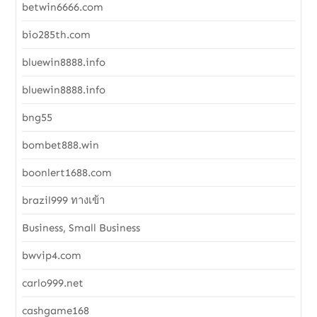
betwin6666.com
bio285th.com
bluewin8888.info
bluewin8888.info
bng55
bombet888.win
boonlert1688.com
brazil999 ทางเข้า
Business, Small Business
bwvip4.com
carlo999.net
cashgame168