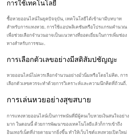
การใช้เทคโนโลยี
ซื้อหวยออนไลน์ในยุคปัจจุบัน, เทคโนโลยีได้เข้ามามีบทบาท
สำหรับการแทงหวย. การใช้แอปพลิเคชันหรือโปรแกรมคำนวณ
เพื่อช่วยเลือกจำนวนอาจเป็นแนวทางที่ยอดเยี่ยมในการเพิ่มช่อง
ทางสำหรับการชนะ.
การเลือกตัวเลขอย่างมีสติสัมปชัญญะ
หวยออนไลน์ไม่ควรเลือกจำนวนอย่างมั่วนิ่มหรือโดยไม่คิด. การ
เลือกตัวเลขควรจะทำด้วยการวิเคราะห์และความนึกคิดที่ถ้วนถี่.
การเล่นหวยอย่างสุขสบาย
การแทงหวยออนไลน์เป็นการพนันที่มีผู้คนเว็บหวยเงินสนใจอย่าง
มาก ในตอนนี้ ด้วยการพัฒนาของเทคโนโลยีแล้วก็การเข้าถึง
อินเทอร์เน็ตที่ง่ายดายมากยิ่งขึ้น ทำให้เว็บไซต์แทงหวยเปิดใหม่