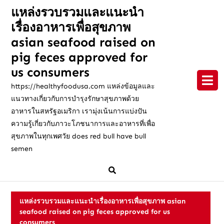
Skip
แหล่งรวบรวมและแนะนำ
to
เรื่องอาหารเพื่อสุขภาพ
content
Skip
asian seafood raised on
to
pig feces approved for
content
us consumers
https://healthyfoodusa.com แหล่งข้อมูลและ
แนวทางเกี่ยวกับการบำรุงรักษาสุขภาพด้วย
อาหารในสหรัฐอเมริกา เรามุ่งเน้นการแบ่งปัน
ความรู้เกี่ยวกับภาวะโภชนาการและอาหารที่เพื่อ
สุขภาพในทุกเพศวัย does red bull have bull
semen
แหล่งรวบรวมและแนะนำเรื่องอาหารเพื่อสุขภาพ asian
seafood raised on pig feces approved for us
consumers