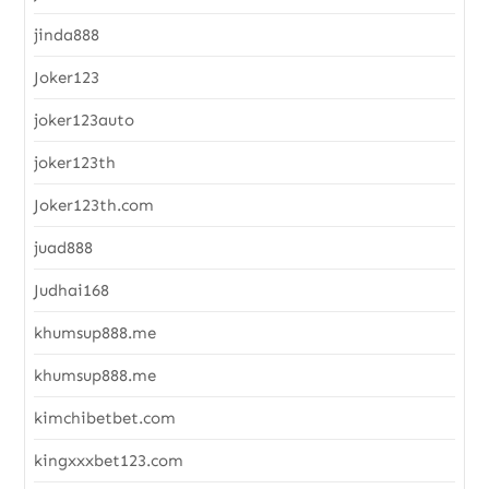
jinda888
Joker123
joker123auto
joker123th
Joker123th.com
juad888
Judhai168
khumsup888.me
khumsup888.me
kimchibetbet.com
kingxxxbet123.com