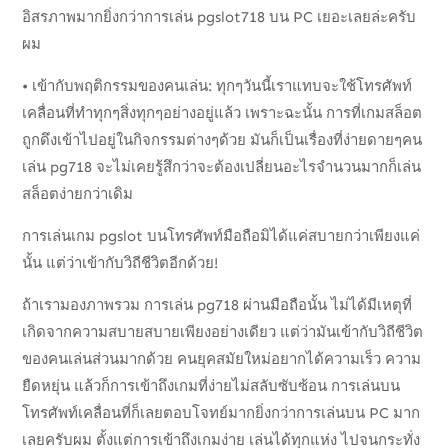
อิสรภาพมากยิ่งกว่าการเล่น pgslot718 บน PC เยอะเลยล่ะครับ
ผม
• เข้ากับพฤติกรรมของคนเล่น: ทุกๆวันนี้เราแทบจะใช้โทรศัพท์
เคลื่อนที่ทำทุกๆสิ่งทุกๆอย่างอยู่แล้ว เพราะฉะนั้น การที่เกมสล็อต
ถูกดึงเข้าไปอยู่ในกิจกรรมต่างๆด้วย มันก็เป็นเรื่องที่ง่ายดายๆคน
เล่น pg718 จะไม่เคยรู้สึกว่าจะต้องเปลี่ยนอะไรจำนวนมากก็เล่น
สล็อตง่ายกว่าเดิม
การเล่นเกม pgslot บนโทรศัพท์มือถือมิได้แค่สบายกว่าเพียงแค่
นั้น แต่ว่าเข้ากับวิถีชีวิตอีกด้วย!
ถ้าเรามองภาพรวม การเล่น pg718 ผ่านมือถือนั้น ไม่ได้มีเหตุที่
เกิดจากความสบายสบายเพียงอย่างเดียว แต่ว่ามันเข้ากับวิถีชีวิต
ของคนเล่นส่วนมากด้วย คนยุคสมัยใหม่อยากได้ความเร็ว ความ
ยืดหยุ่น แล้วก็การเข้าถึงเกมที่ง่ายไม่สลับซับซ้อน การเล่นบน
โทรศัพท์เคลื่อนที่ก็เลยตอบโจทย์มากยิ่งกว่าการเล่นบน PC มาก
เลยครับผม ตั้งแต่การเข้าถึงเกมง่าย เล่นได้ทุกแห่ง ไปจนกระทั่ง