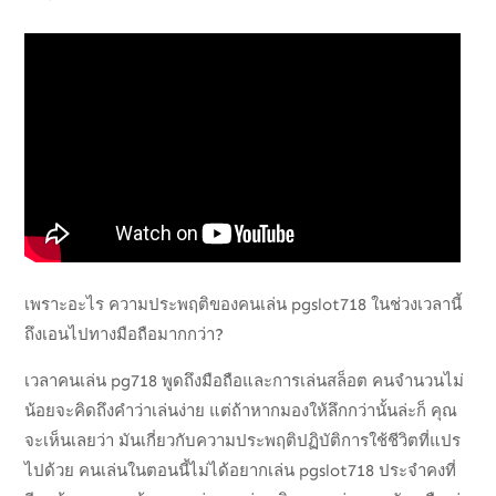
เพราะอะไร ความประพฤติของคนเล่น pgslot718 ในช่วงเวลานี้
ถึงเอนไปทางมือถือมากกว่า?
เวลาคนเล่น pg718 พูดถึงมือถือและการเล่นสล็อต คนจำนวนไม่
น้อยจะคิดถึงคำว่าเล่นง่าย แต่ถ้าหากมองให้ลึกกว่านั้นล่ะก็ คุณ
จะเห็นเลยว่า มันเกี่ยวกับความประพฤติปฏิบัติการใช้ชีวิตที่แปร
ไปด้วย คนเล่นในตอนนี้ไม่ได้อยากเล่น pgslot718 ประจำคงที่