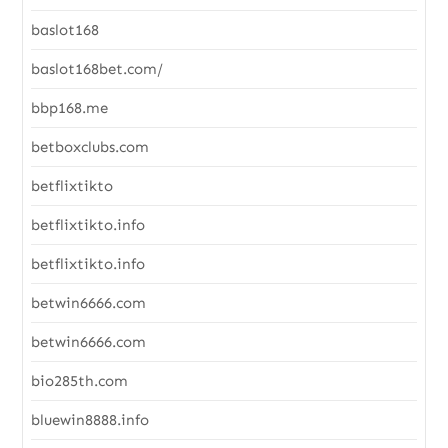
baslot168
baslot168bet.com/
bbp168.me
betboxclubs.com
betflixtikto
betflixtikto.info
betflixtikto.info
betwin6666.com
betwin6666.com
bio285th.com
bluewin8888.info