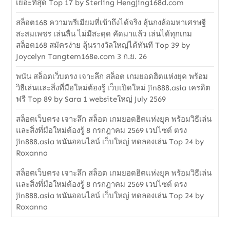
เยอะที่สุด Top 17 by Sterling Hengjing168d.com
สล็อต168 ความพรีเมียมที่เข้าถึงได้จริง ลุ้นกงล้อมหาเศรษฐี
สะสมเพชร เล่นลื่น ไม่มีสะดุด คัดมาแล้ว เล่นได้ทุกเกม
สล็อต168 สมัครง่าย ลุ้นรางวัลใหญ่ได้ทันที Top 39 by
Joycelyn Tangtem168e.com 3 ก.ย. 26
พนัน สล็อตเว็บตรง เจาะลึก สล็อต เกมยอดฮิตแห่งยุค พร้อม
วิธีเล่นและสิ่งที่มือใหม่ต้องรู้ เว็บเปิดใหม่ jin888.asia เครดิต
ฟรี Top 89 by Sara 1 websiteใหญ่ July 2569
สล็อตเว็บตรง เจาะลึก สล็อต เกมยอดฮิตแห่งยุค พร้อมวิธีเล่น
และสิ่งที่มือใหม่ต้องรู้ 8 กรกฎาคม 2569 เวปไซต์ ตรง
jin888.asia พนันออนไลน์ เว็บใหญ่ ทดลองเล่น Top 24 by
Roxanna
สล็อตเว็บตรง เจาะลึก สล็อต เกมยอดฮิตแห่งยุค พร้อมวิธีเล่น
และสิ่งที่มือใหม่ต้องรู้ 8 กรกฎาคม 2569 เวปไซต์ ตรง
jin888.asia พนันออนไลน์ เว็บใหญ่ ทดลองเล่น Top 24 by
Roxanna