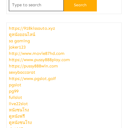
Search
for:
https://918kissauto.xyz
ดูหนังออนไลน์
sa gaming
joker123
http://www.movie87hd.com
https://www.pussy888play.com
https://pussy888win.com
sexybaccarat
https://www.pgslot.golf
pgslot
pg99
fullslot
live22slot
หนังชนโรง
ดูหนังฟรี
ดูหนังชนโรง