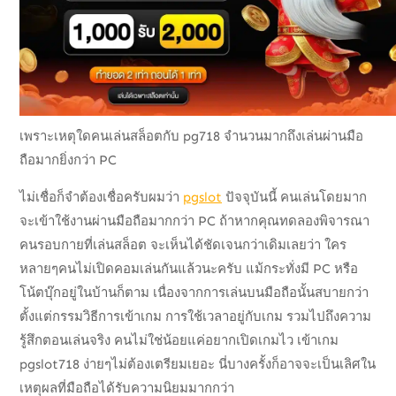
เพราะเหตุใดคนเล่นสล็อตกับ pg718 จำนวนมากถึงเล่นผ่านมือ
ถือมากยิ่งกว่า PC
ไม่เชื่อก็จำต้องเชื่อครับผมว่า
pgslot
ปัจจุบันนี้ คนเล่นโดยมาก
จะเข้าใช้งานผ่านมือถือมากกว่า PC ถ้าหากคุณทดลองพิจารณา
คนรอบกายที่เล่นสล็อต จะเห็นได้ชัดเจนกว่าเดิมเลยว่า ใคร
หลายๆคนไม่เปิดคอมเล่นกันแล้วนะครับ แม้กระทั่งมี PC หรือ
โน้ตบุ๊กอยู่ในบ้านก็ตาม เนื่องจากการเล่นบนมือถือนั้นสบายกว่า
ตั้งแต่กรรมวิธีการเข้าเกม การใช้เวลาอยู่กับเกม รวมไปถึงความ
รู้สึกตอนเล่นจริง คนไม่ใช่น้อยแค่อยากเปิดเกมไว เข้าเกม
pgslot718 ง่ายๆไม่ต้องเตรียมเยอะ นี่บางครั้งก็อาจจะเป็นเลิศใน
เหตุผลที่มือถือได้รับความนิยมมากกว่า