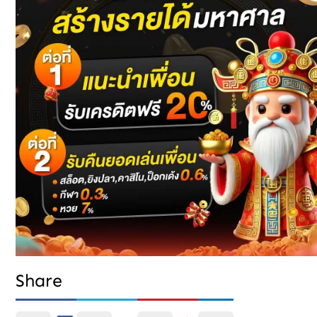
Share