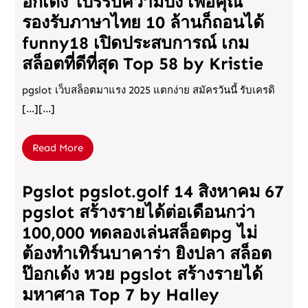
อกเด้ง โปรรับความปัง เพื่อคุณ
รองรับภาษาไทย 10 ล้านก็ถอนได้
funny18 เปิดประสบการณ์ เกม
สล็อตที่ดีที่สุด Top 58 by Kristie
pgslot เว็บสล็อตมาแรง 2025 แตกง่าย สมัครวันนี้ รับเครดิ
[…][...]
Read
Read More
More
Pgslot pgslot.golf 14 สิงหาคม 67
pgslot สร้างรายได้ต่อเดือนกว่า
100,000 ทดลองเล่นสล็อตpg ไม่
ต้องทำเทิร์นบาคาร่า ยิงปลา สล็อต
ป๊อกเด้ง หวย pgslot สร้างรายได้
มหาศาล Top 7 by Halley