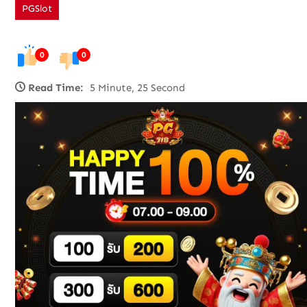
PGSlot
0
0
Read Time:
5 Minute, 25 Second