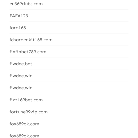
eu369clubs.com
FAFA123
faro168
fcharoenkit168.com
finfinbet789.com
fiwdee.bet
fiwdee.win
fiwdee.win
fizz169bet.com
fortune99vip.com
fox689ok.com
fox689ok.com