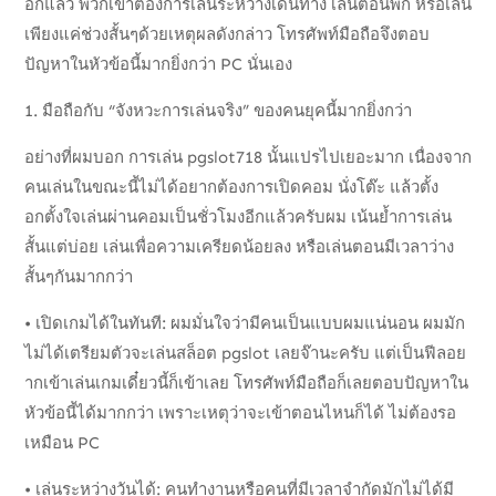
อีกแล้ว พวกเขาต้องการเล่นระหว่างเดินทาง เล่นตอนพัก หรือเล่น
เพียงแค่ช่วงสั้นๆด้วยเหตุผลดังกล่าว โทรศัพท์มือถือจึงตอบ
ปัญหาในหัวข้อนี้มากยิ่งกว่า PC นั่นเอง
1. มือถือกับ “จังหวะการเล่นจริง” ของคนยุคนี้มากยิ่งกว่า
อย่างที่ผมบอก การเล่น pgslot718 นั้นแปรไปเยอะมาก เนื่องจาก
คนเล่นในขณะนี้ไม่ได้อยากต้องการเปิดคอม นั่งโต๊ะ แล้วตั้ง
อกตั้งใจเล่นผ่านคอมเป็นชั่วโมงอีกแล้วครับผม เน้นย้ำการเล่น
สั้นแต่บ่อย เล่นเพื่อความเครียดน้อยลง หรือเล่นตอนมีเวลาว่าง
สั้นๆกันมากกว่า
• เปิดเกมได้ในทันที: ผมมั่นใจว่ามีคนเป็นแบบผมแน่นอน ผมมัก
ไม่ได้เตรียมตัวจะเล่นสล็อต pgslot เลยจ๊านะครับ แต่เป็นฟีลอย
ากเข้าเล่นเกมเดี๋ยวนี้ก็เข้าเลย โทรศัพท์มือถือก็เลยตอบปัญหาใน
หัวข้อนี้ได้มากกว่า เพราะเหตุว่าจะเข้าตอนไหนก็ได้ ไม่ต้องรอ
เหมือน PC
• เล่นระหว่างวันได้: คนทำงานหรือคนที่มีเวลาจำกัดมักไม่ได้มี