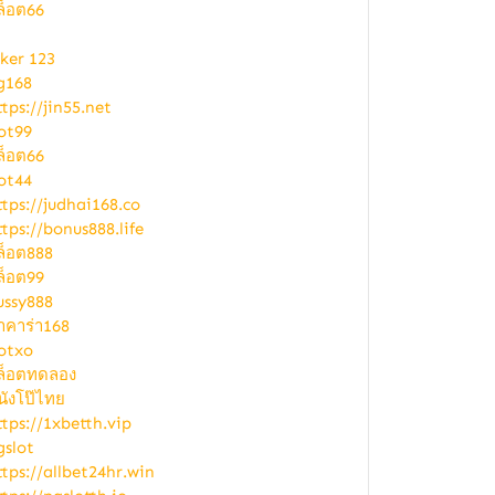
ล็อต66
oker 123
g168
ttps://jin55.net
lot99
ล็อต66
lot44
ttps://judhai168.co
ttps://bonus888.life
ล็อต888
ล็อต99
ussy888
าคาร่า168
lotxo
ล็อตทดลอง
นังโป๊ไทย
ttps://1xbetth.vip
gslot
ttps://allbet24hr.win