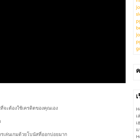
h
j
s
p
b
j
p
g
ค
เ
นที่จะต้องใช้เครดิตของคุณเอง
H
เล
อ
เฮ
แ
ารเล่นเกมด้วยโบนัสที่ออกบ่อยมาก
H