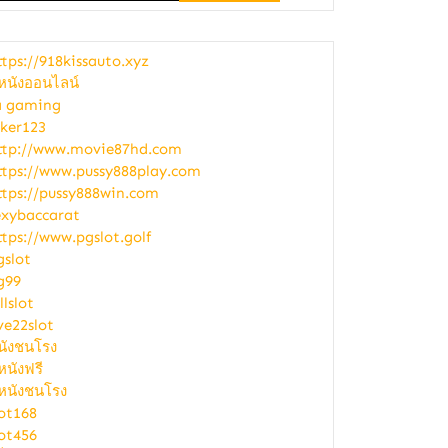
ttps://918kissauto.xyz
ูหนังออนไลน์
a gaming
oker123
ttp://www.movie87hd.com
ttps://www.pussy888play.com
ttps://pussy888win.com
exybaccarat
ttps://www.pgslot.golf
gslot
g99
llslot
ive22slot
นังชนโรง
หนังฟรี
ูหนังชนโรง
lot168
lot456