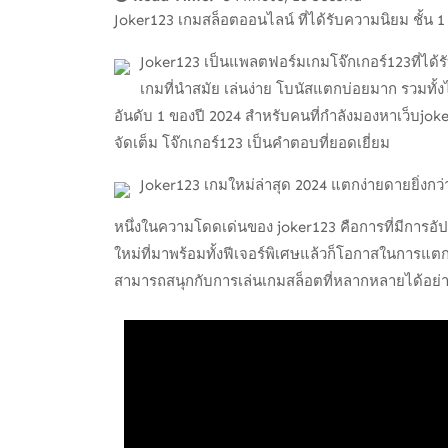
Joker123 เกมสล็อตออนไลน์ ที่ได้รับความนิยม ชั้น 1 
Joker123 เป็นแพลตฟอร์มเกมโจ๊กเกอร์123ที่ได
เกมที่นำสมัย เล่นง่าย โบนัสแตกบ่อยมาก รวมทั้งไ
อันดับ 1 ของปี 2024 สำหรับคนที่กำลังมองหาเว็บjok
จัดเต็ม โจ๊กเกอร์123 เป็นคำตอบที่ยอดเยี่ยม
Joker123 เกมใหม่ล่าสุด 2024 แตกง่ายดายยิ่งกว่
หนึ่งในความโดดเด่นของ joker123 คือการที่มีการอัปเ
ใหม่ที่มาพร้อมทั้งฟีเจอร์พิเศษแล้วก็โอกาสในการแตกโ
สามารถสนุกกับการเล่นเกมสล็อตที่หลากหลายได้อย่างไ