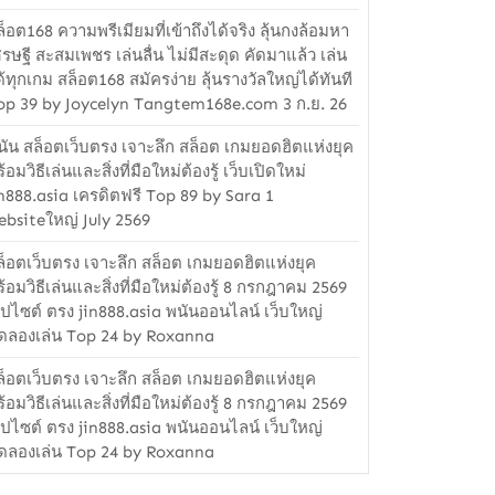
็อต168 ความพรีเมียมที่เข้าถึงได้จริง ลุ้นกงล้อมหา
ศรษฐี สะสมเพชร เล่นลื่น ไม่มีสะดุด คัดมาแล้ว เล่น
ด้ทุกเกม สล็อต168 สมัครง่าย ลุ้นรางวัลใหญ่ได้ทันที
op 39 by Joycelyn Tangtem168e.com 3 ก.ย. 26
นัน สล็อตเว็บตรง เจาะลึก สล็อต เกมยอดฮิตแห่งยุค
้อมวิธีเล่นและสิ่งที่มือใหม่ต้องรู้ เว็บเปิดใหม่
in888.asia เครดิตฟรี Top 89 by Sara 1
ebsiteใหญ่ July 2569
ล็อตเว็บตรง เจาะลึก สล็อต เกมยอดฮิตแห่งยุค
้อมวิธีเล่นและสิ่งที่มือใหม่ต้องรู้ 8 กรกฎาคม 2569
วปไซต์ ตรง jin888.asia พนันออนไลน์ เว็บใหญ่
ดลองเล่น Top 24 by Roxanna
ล็อตเว็บตรง เจาะลึก สล็อต เกมยอดฮิตแห่งยุค
้อมวิธีเล่นและสิ่งที่มือใหม่ต้องรู้ 8 กรกฎาคม 2569
วปไซต์ ตรง jin888.asia พนันออนไลน์ เว็บใหญ่
ดลองเล่น Top 24 by Roxanna