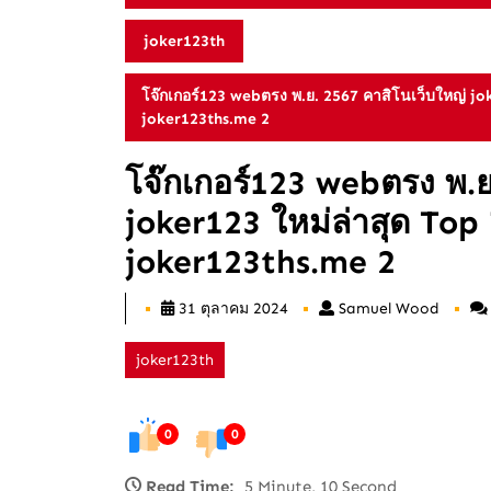
joker123th
โจ๊กเกอร์123 webตรง พ.ย. 2567 คาสิโนเว็บใหญ่ jo
joker123ths.me 2
โจ๊กเกอร์123 webตรง พ.ย
joker123 ใหม่ล่าสุด Top
joker123ths.me 2
31 ตุลาคม 2024
Samuel Wood
Samuel
Wood
joker123th
0
0
Read Time:
5 Minute, 10 Second