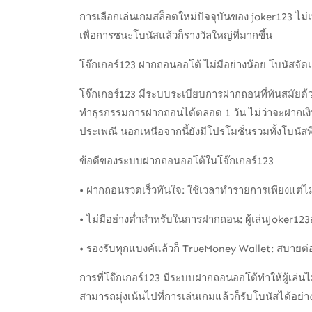
การเลือกเล่นเกมสล็อตใหม่ปัจจุบันของ joker123 ไม่เ
เพื่อการชนะโบนัสแล้วก็รางวัลใหญ่ที่มากขึ้น
โจ๊กเกอร์123 ฝากถอนออโต้ ไม่มีอย่างน้อย โบนัสจัดเ
โจ๊กเกอร์123 มีระบบระเบียบการฝากถอนที่ทันสมัยด้วย
ทำธุรกรรมการฝากถอนได้ตลอด 1 วัน ไม่ว่าจะฝากเงิ
ประเพณี นอกเหนือจากนี้ยังมีโปรโมชั่นรวมทั้งโบนัสพิเ
ข้อดีของระบบฝากถอนออโต้ในโจ๊กเกอร์123
• ฝากถอนรวดเร็วทันใจ: ใช้เวลาทำรายการเพียงแต่ไม่ก
• ไม่มีอย่างต่ำสำหรับในการฝากถอน: ผู้เล่นJoker1
• รองรับทุกแบงค์แล้วก็ TrueMoney Wallet: สบายต
การที่โจ๊กเกอร์123 มีระบบฝากถอนออโต้ทำให้ผู้เล่นไ
สามารถมุ่งเน้นไปที่การเล่นเกมแล้วก็รับโบนัสได้อย่าง