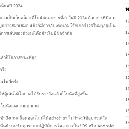
ดนิยมปี 2024
ห
่าเป็นเว็บสล็อตที่โบนัสแตกง่ายที่สุดในปี 2024 ด้วยการที่มีเกม
1
างสม่ำเสมอ แล้วก็มีการอัปเดตเกมโจ๊กเกอร์123ใหม่ๆอยู่เป็น
1
การเล่นของตัวเองได้อย่างไม่มีข้อจำกัด
1
1
ล้วก็โอกาสชนะที่สูง
1
ึกใจ
1
ม่กี่ครั้ง
1
้ผู้เล่นได้โอกาสได้รับรางวัลแล้วก็โบนัสที่สูงขึ้น
1
 โบนัสแตกง่ายทุกเกม
1
เข้าถึงเกมสล็อตออนไลน์ได้อย่างง่ายๆ ไม่ว่าจะใช้อุปกรณ์ใด
1
กนั้นยังรองรับทุกระบบปฏิบัติการไม่ว่าจะเป็น iOS หรือ Android