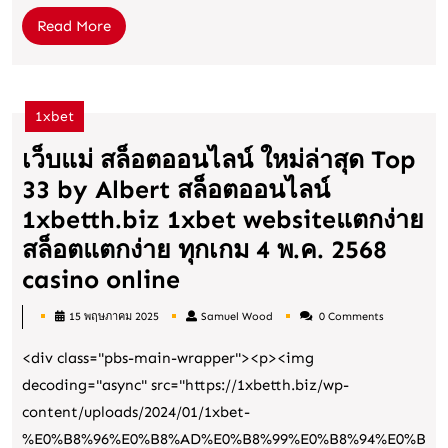
10%
PG
Read
Read More
มี
Slot
More
ทีม
เว็บ
ซัพ
ใหม่
1xbet
พอต
อย่า
เว็บแม่ สล็อตออนไลน์ ใหม่ล่าสุด Top
24
เชื่อ
33 by Albert สล็อตออนไลน์
ช.ม.
จนกว่า
1xbetth.biz 1xbet websiteแตกง่าย
Ace333
จะ
สล็อตแตกง่าย ทุกเกม 4 พ.ค. 2568
,Live2
ได้
เว็บ
casino online
pgslot
ลอง
แม่
สมัคร
Top
15 พฤษภาคม 2025
Samuel Wood
0 Comments
สล็อต
Samuel
ง่าย
59
Wood
<div class="pbs-main-wrapper"><p><img
ออนไลน์
ทำ
by
decoding="async" src="https://1xbetth.biz/wp-
ใหม่
กำไร
Ariel
content/uploads/2024/01/1xbet-
ล่าสุด
ดี
%E0%B8%96%E0%B8%AD%E0%B8%99%E0%B8%94%E0%B