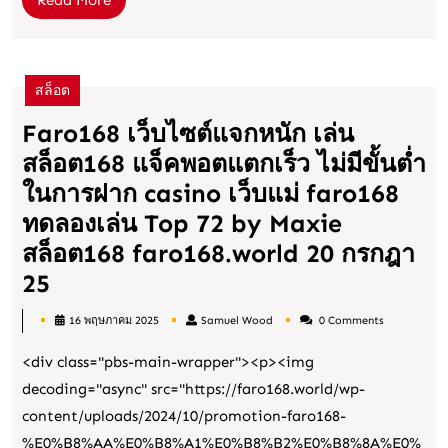
Read More
แตก
More
หนัก
จ่าย
สล็อต
จริง
Faro168 เว็บไซต์แจกหนัก เล่น
ที่
สล็อต168 แจ็คพอตแตกเร็ว ไม่มีขั้นต่ำ
p2vvi
ในการฝาก casino เว็บแม่ faro168
ตอบ
ทดลองเล่น Top 72 by Maxie
โจทย์
สล็อต168 faro168.world 20 กรกฎา
ทุก
Faro168
25
ความ
เว็บไซต์
ต้องกา
16 พฤษภาคม 2025
Samuel Wood
0 Comments
แจก
Samuel
ไม่มี
Wood
<div class="pbs-main-wrapper"><p><img
หนัก
ขั้น
decoding="async" src="https://faro168.world/wp-
เล่น
ต่ำ
content/uploads/2024/10/promotion-faro168-
สล็อต168
สล็อต
%E0%B8%AA%E0%B8%A1%E0%B8%B2%E0%B8%8A%E0%