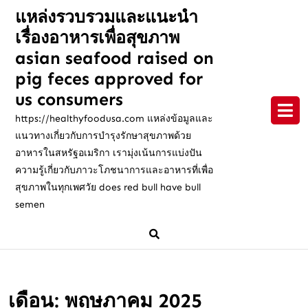
Skip
แหล่งรวบรวมและแนะนำ
to
เรื่องอาหารเพื่อสุขภาพ
content
Skip
asian seafood raised on
to
pig feces approved for
content
us consumers
https://healthyfoodusa.com แหล่งข้อมูลและ
แนวทางเกี่ยวกับการบำรุงรักษาสุขภาพด้วย
อาหารในสหรัฐอเมริกา เรามุ่งเน้นการแบ่งปัน
ความรู้เกี่ยวกับภาวะโภชนาการและอาหารที่เพื่อ
สุขภาพในทุกเพศวัย does red bull have bull
semen
เดือน:
พฤษภาคม 2025