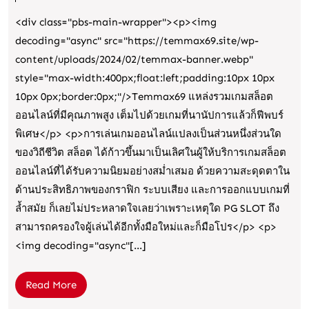
สล
ริ
Samuel
Wood
<div class="pbs-main-wrapper"><p><img
ค
การ
decoding="async" src="https://temmax69.site/wp-
มั
มากกว่า
content/uploads/2024/02/temmax-banner.webp"
ป
พัน
style="max-width:400px;float:left;padding:10px 10px
เข
คน
10px 0px;border:0px;"/>Temmax69 แหล่งรวมเกมสล็อต
สู่
แทง
ออนไลน์ที่มีคุณภาพสูง เต็มไปด้วยเกมที่นานัปการแล้วก็ฟีพบร์
ร
หวย
พิเศษ</p> <p>การเล่นเกมออนไลน์แปลงเป็นส่วนหนึ่งส่วนใด
ส
ยิง
ของวิถีชีวิต สล็อต ได้ก้าวขึ้นมาเป็นเลิศในผู้ให้บริการเกมสล็อต
ฝ
ออนไลน์ที่ได้รับความนิยมอย่างสม่ำเสมอ ด้วยความสะดุดตาใน
ปลา
ด้านประสิทธิภาพของกราฟิก ระบบเสียง และการออกแบบเกมที่
ถ
สล็อต
ล้ำสมัย ก็เลยไม่ประหลาดใจเลยว่าเพราะเหตุใด PG SLOT ถึง
อ
บา
สามารถครองใจผู้เล่นได้อีกทั้งมือใหม่และก็มือโปร</p> <p>
โต
คา
<img decoding="async"[...]
สม
ร่า
ง่
สล็อต
Read
Read More
สล
เครดิต
More