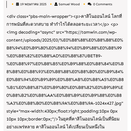
ร่า
สิ
19 พฤษภาคม 2025
Samuel Wood
0 Comments
สล็อต
โน
Samuel
Wood
<div class="pbs-main-wrapper"><p>คาสิโนออนไลน์ โลกที่
กีฬา
ออ
การพนันที่สะดวกสบาย ทำกำไรได้ตลอดระยะเวลา</p> <p>
สล็อต777
Ta
<img decoding="async" src="https://tamwin.com/wp-
สวรรค์
18
content/uploads/2025/03/%E0%B8%88%E0%B8%B8%E0%
ของ
กร
B8%94%E0%B9%80%E0%B8%94%E0%B9%88%E0%B8%99
นัก
67
%E0%B8%82%E0%B8%AD%E0%B8%87UBET89-
เดิม
คา
%E0%B8%97%E0%B8%B5%E0%B9%88%E0%B8%84%E0%B
พัน
สิ
8%B8%E0%B8%93%E0%B8%88%E0%B8%B0%E0%B9%84%
Top
โน
E0%B8%94%E0%B9%89%E0%B8%AB%E0%B8%A5%E0%B8
2
%B1%E0%B8%87%E0%B9%80%E0%B8%82%E0%B9%89%E
ออ
0%B8%B2%E0%B8%AA%E0%B8%B9%E0%B9%88%E0%B8
by
ให้
%A3%E0%B8%B0%E0%B8%9A%E0%B8%9A-1024x427.jpg"
Bryan
โบ
style="max-width:430px;float:right;padding:10px 0px
punpro777.world
จุก
10px 10px;border:0px;"/>ในยุคที่คาสิโนออนไลน์เป็นที่นิยม
2
ไม่
อย่างแพร่หลาย คาสิโนออนไลน์ ได้เปลี่ยนเป็นหนึ่งใน