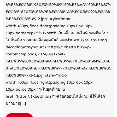
Top
Top
8%B5%E0%B8%95%E0%B9%89%E0%B8%AD%E0%B8%87%
33
67
E0%B9%82%E0%B8%9B%E0%B8%A3%E0%B8%99%E0%B8
by
by
%B5%E0%B9%89-2.jpg" style="max-
Albert
width:430px;float:right;padding:10px 0px 10px
Rodge
สล็อต
10px;border:0px;"/>1xbetth เว็บสล็อตออนไลน์ ยอดฮิต โปร
Alot66
โมชั่นเด็ด รวมเกมสล็อตสุดมันส์ แตกง่ายดาย</p> <p><img
ออนไลน์
decoding="async" src="https://1xbetth.biz/wp-
1xbetth.biz
content/uploads/2024/04/1xbet-
1xbet
%E0%B9%80%E0%B8%8A%E0%B9%87%E0%B8%84%E0%B
websiteแตก
8%AD%E0%B8%B4%E0%B8%997%E0%B8%A7%E0%B8%B1
ง่าย
%E0%B8%99-2-1.jpg" style="max-
สล็อต
width:400px;float:right;padding:10px 0px 10px
แตก
10px;border:0px;"/>ในยุคที่เว็บ<a
ง่าย
href="https://1xbetth.biz/">สล็อตออนไลน์</a>มีให้เลือก
ทุก
มากมาย[...]
เกม