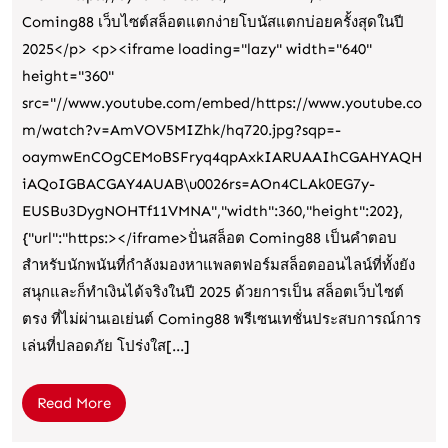
June
Coming88 เว็บไซต์สล็อตแตกง่ายโบนัสแตกบ่อยครั้งสุดในปี
67
2025</p> <p><iframe loading="lazy" width="640"
ปั่น
height="360"
สล็อต
src="//www.youtube.com/embed/https://www.youtube.co
คัม
m/watch?v=AmVOV5MIZhk/hq720.jpg?sqp=-
มิ่ง88
oaymwEnCOgCEMoBSFryq4qpAxkIARUAAIhCGAHYAQH
มา
iAQoIGBACGAY4AUAB\u0026rs=AOn4CLAk0EG7y-
EUSBu3DygNOHTf11VMNA","width":360,"height":202},
แรง
{"url":"https:></iframe>ปั่นสล็อต Coming88 เป็นคำตอบ
สุด
สำหรับนักพนันที่กำลังมองหาแพลตฟอร์มสล็อตออนไลน์ที่ทั้งยัง
ใน
สนุกและก็ทำเงินได้จริงในปี 2025 ด้วยการเป็น สล็อตเว็บไซต์
ปี
ตรง ที่ไม่ผ่านเอเย่นต์ Coming88 พรีเซนเทชั่นประสบการณ์การ
นี้
เล่นที่ปลอดภัย โปร่งใส[...]
ปั่น
สล็อต
Read
Read More
ฟรี
More