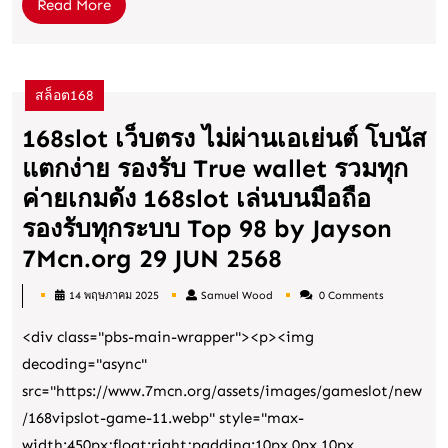
Read
Read More
4
More
พ.ค.
2568
สล็อต168
casino
online
168slot เว็บตรง ไม่ผ่านเอเย่นต์ โบนัส
แตกง่าย รองรับ True wallet รวมทุก
ค่ายเกมดัง 168slot เล่นบนมือถือ
รองรับทุกระบบ Top 98 by Jayson
168slot
7Mcn.org 29 JUN 2568
เว็บ
14 พฤษภาคม 2025
Samuel Wood
0 Comments
ตรง
Samuel
Wood
<div class="pbs-main-wrapper"><p><img
ไม่
decoding="async"
ผ่าน
src="https://www.7mcn.org/assets/images/gameslot/new
เอเย่นต์
/168vipslot-game-11.webp" style="max-
โบนัส
width:450px;float:right;padding:10px 0px 10px