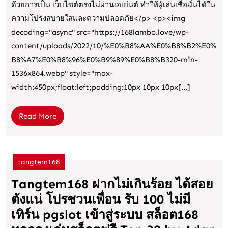
ตรง
ด้วยการเป็น เว็บไซต์ตรงไม่ผ่านเอเย่นต์ ทำให้ผู้เล่นเชื่อมั่นได้ใน
ความโปร่งสบายใสและความปลอดภัย</p> <p><img
168
decoding="async" src="https://168lambo.love/wp-
เล่น
content/uploads/2022/10/%E0%B8%AA%E0%B8%B2%E0%
สนุก
B8%A7%E0%B8%96%E0%B9%89%E0%B8%B320-min-
กิจกรรม
1536x864.webp" style="max-
เพียบ
width:450px;float:left;padding:10px 10px 10px[...]
ไม่
ผ่าน
Read
Read More
เอเย่นต์
More
เงิน
ชัวร์
tangtem168
โอน
Tangtem168 ฝากไม่เกินร้อย ได้สอย
ไว
ตังแน่ โปรชวนเพื่อน รับ 100 ไม่มี
แทง
เทิร์น pgslot เข้าสู่ระบบ สล็อต168
บอล