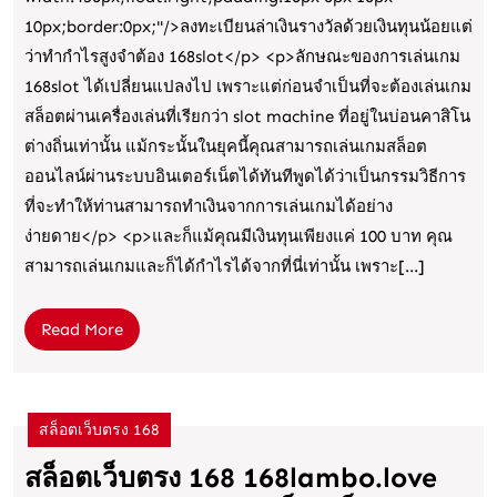
แตก
10px;border:0px;"/>ลงทะเบียนล่าเงินรางวัลด้วยเงินทุนน้อยแต่
ง่าย
ว่าทำกำไรสูงจำต้อง 168slot</p> <p>ลักษณะของการเล่นเกม
รองรับ
168slot ได้เปลี่ยนแปลงไป เพราะแต่ก่อนจำเป็นที่จะต้องเล่นเกม
True
สล็อตผ่านเครื่องเล่นที่เรียกว่า slot machine ที่อยู่ในบ่อนคาสิโน
ต่างถิ่นเท่านั้น แม้กระนั้นในยุคนี้คุณสามารถเล่นเกมสล็อต
wallet
ออนไลน์ผ่านระบบอินเตอร์เน็ตได้ทันทีพูดได้ว่าเป็นกรรมวิธีการ
รวม
ที่จะทำให้ท่านสามารถทำเงินจากการเล่นเกมได้อย่าง
ทุก
ง่ายดาย</p> <p>และก็แม้คุณมีเงินทุนเพียงแค่ 100 บาท คุณ
ค่าย
สามารถเล่นเกมและก็ได้กำไรได้จากที่นี่เท่านั้น เพราะ[...]
เกม
ดัง
Read
Read More
168slot
More
เล่น
บน
สล็อตเว็บตรง 168
มือ
สล็อตเว็บตรง 168 168lambo.love
ถือ