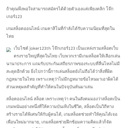
ถ้าคุณพึงพอใจสามารถสมัครได้ด้วยตัวเองแค่เพียงคลิก โจ๊ก
เกอร์123
เกมสล็อตออนไลน์ เกมคาสิโนที่กำลังได้รับความนิยมที่สุดใน
ไทย
เว็บไซต์ joker123th โจ๊กเกอร์123 เป็นแหล่งรวมสล็อตเว็บ
ตรงรายใหญ่ที่สุดในไทย เว็บพวกเรามีเกมสล็อตให้เลือกเล่น
นานาประการ แถมรับประกันเสถียรภาพของระบบที่ลื่นไหลไม่มี
สะดุดอีกด้วย ยิ่งไปกว่านี้การเล่นสล็อตยังไม่ถือได้ว่าสิ่งที่ผิด
กฎหมายในไทย เพราะเหตุว่าไม่มีกฎหมายข้อไหนมาเอาผิดได้
ส่วนเหตุผลสำคัญที่ทำให้คนในปัจจุบันหันมาเล่น
สล็อตออนไลน์ สล็อต เพราะเหตุว่า คนในสังคมมองว่าสล็อตเป็น
เกมพนันอย่างหนึ่งที่ให้ความบันเทิงในชีวิต, สล็อตเป็นวิถีทาง
สร้างรายได้พิเศษให้กับผู้คนได้, เกมสล็อตช่วยทำให้คุณได้เจอ
เพื่อนใหม่มากมาย, เกมสล็อตช่วยฝึกซ้อมความคิดแล้วก็จัด