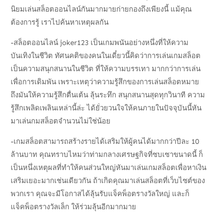
นิยมเล่นสล็อตออนไลน์กันมากมายก่ายกองถึงเพียงนี้ แม้คุณ
ต้องการรู้ เราไปค้นหาเหตุผลกัน
-สล็อตออนไลน์ joker123 เป็นเกมพนันอย่างหนึ่งที่ให้ความ
บันเทิงในชีวิต ทัศนคติของคนในเดี๋ยวนี้คิดว่าการเล่นเกมสล็อต
เป็นความสนุกสนานในชีวิต ที่ให้ความบรรเทา มากกว่าการเล่น
เพื่อการเดิมพัน เพราะเหตุว่าความรู้สึกของการเล่นสล็อตหมาย
ถึงมันให้ความรู้สึกตื่นเต้น ลุ้นระทึก สนุกสนานสุดทุกวินาที ความ
รู้สึกเพลิดเพลินเหล่านี้ล่ะ ได้ยั่วยวนใจให้คนภายในปัจจุบันนี้หัน
มาเล่นกมสล็อตจำนวนไม่ใช่น้อย
-เกมสล็อตสามารถสร้างรายได้เสริมให้ผู้คนได้มากกว่าปีละ 10
ล้านบาท คุณทราบไหมว่าท่ามกลางเศรษฐกิจที่ซบเซาขนาดนี้ ก็
เป็นหนึ่งเหตุผลที่ทำให้คนส่วนใหญ่หันมาเล่นเกมสล็อตเพื่อหาเงิน
เสริมเยอะมากเช่นเดียวกัน ถ้าเกิดคุณมาเล่นสล็อตที่เว็บไซต์ของ
พวกเรา คุณจะมีโอกาสได้ลุ้นรับแจ็คพ็อตรางวัลใหญ่ และก็
แจ็คพ็อตรางวัลเล็ก ให้ร่วมลุ้นอีกมากมาย