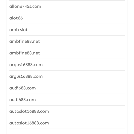
allone745s.com
alot66
amb slot
ambfine88.net
ambfine88.net
argus16888.com
argus16888.com
audi688.com
audi688.com
autoslot16888.com
autoslot16888.com