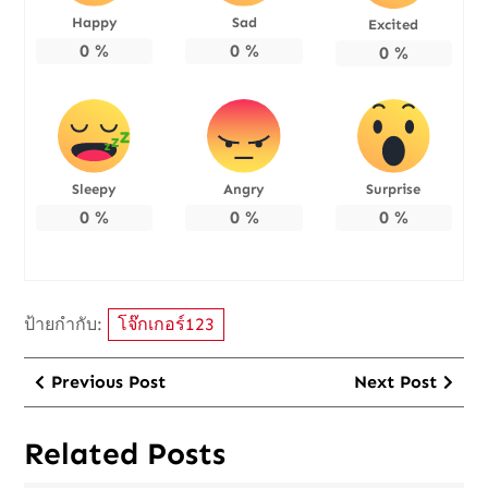
Happy
Sad
Excited
0
%
0
%
0
%
Sleepy
Angry
Surprise
0
%
0
%
0
%
ป้ายกำกับ:
โจ๊กเกอร์123
แนะแนว
Previous
Nex
Previous Post
Next Post
เรื่อง
Post
Post
Related Posts