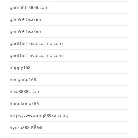
gamehit8888.com
gem99ths.com
gem99ths.com
goatbetroyalcasino.com
goatbetroyalcasino.com
happy168
hengjing168
hiso8888s.com
hongkong456
https://www.mfj889xx.com/
hydra888 สล็อต