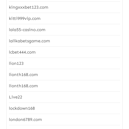
kingxxxbet123.com
kitti999vip.com
lala55-casino.com
lalikabetsgame.com
lcbet444.com
lion123
lionth168.com
lionth168.com
Live22
lockdown168
london6789.com