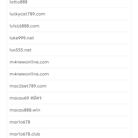
lotto888
luckycat789.com
luis16888.com
luke999.net
lux555.net
m4newonline.com
m4newonline.com
mac1bet789.com
macau69 สมัคร
macau888.win
mario678
mario678.club