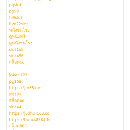
pgslot
pg99
fullslot
live22slot
หนังชนโรง
ดูหนังฟรี
ดูหนังชนโรง
slot168
slot456
สล็อต66
joker 123
pg168
https://jin55.net
slot99
สล็อต66
slot44
https://judhai168.co
https://bonus888.life
สล็อต888