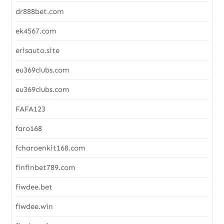
dr888bet.com
ek4567.com
erisauto.site
eu369clubs.com
eu369clubs.com
FAFA123
faro168
fcharoenkit168.com
finfinbet789.com
fiwdee.bet
fiwdee.win