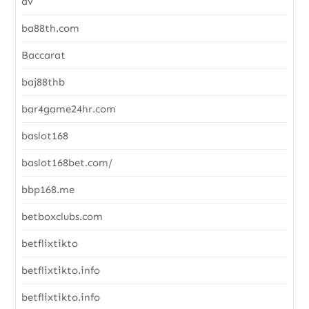
av
ba88th.com
Baccarat
baj88thb
bar4game24hr.com
baslot168
baslot168bet.com/
bbp168.me
betboxclubs.com
betflixtikto
betflixtikto.info
betflixtikto.info