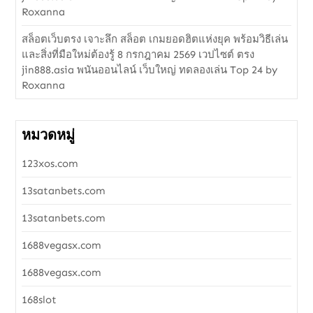
Roxanna
สล็อตเว็บตรง เจาะลึก สล็อต เกมยอดฮิตแห่งยุค พร้อมวิธีเล่น
และสิ่งที่มือใหม่ต้องรู้ 8 กรกฎาคม 2569 เวปไซต์ ตรง
jin888.asia พนันออนไลน์ เว็บใหญ่ ทดลองเล่น Top 24 by
Roxanna
หมวดหมู่
123xos.com
13satanbets.com
13satanbets.com
1688vegasx.com
1688vegasx.com
168slot