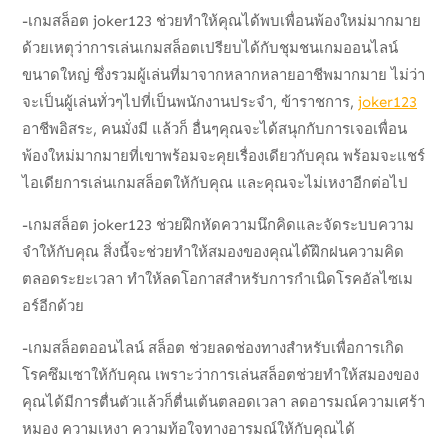
-เกมสล็อต joker123 ช่วยทำให้คุณได้พบเพื่อนพ้องใหม่มากมาย
ด้วยเหตุว่าการเล่นเกมสล็อตเปรียบได้กับชุมชนเกมออนไลน์
ขนาดใหญ่ ซึ่งรวมผู้เล่นที่มาจากหลากหลายอาชีพมากมาย ไม่ว่า
จะเป็นผู้เล่นทั่วๆไปที่เป็นพนักงานประจำ, ข้าราชการ,
joker123
อาชีพอิสระ, คนมั่งมี แล้วก็ อื่นๆคุณจะได้สนุกกับการเจอเพื่อน
พ้องใหม่มากมายที่เขาพร้อมจะคุยเรื่องเดียวกับคุณ พร้อมจะแชร์
ไอเดียการเล่นเกมสล็อตให้กับคุณ และคุณจะไม่เหงาอีกต่อไป
-เกมสล็อต joker123 ช่วยฝึกหัดความนึกคิดและจัดระบบความ
จำให้กับคุณ สิ่งนี้จะช่วยทำให้สมองของคุณได้ฝึกฝนความคิด
ตลอดระยะเวลา ทำให้ลดโอกาสสำหรับการกำเนิดโรคอัลไซเม
อร์อีกด้วย
-เกมสล็อตออนไลน์ สล็อต ช่วยลดช่องทางสำหรับเพื่อการเกิด
โรคซึมเซาให้กับคุณ เพราะว่าการเล่นสล็อตช่วยทำให้สมองของ
คุณได้มีการตื่นตัวแล้วก็ตื่นเต้นตลอดเวลา ลดอารมณ์ความเศร้า
หมอง ความเหงา ความท้อใจทางอารมณ์ให้กับคุณได้