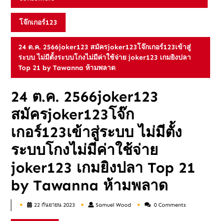
โจ๊กเกอร์123
24 ต.ค. 2566joker123 สมัครjoker123โจ๊กเกอร์123เข้าสู่
ระบบ ไม่มีตั้งระบบโกงไม่มีค่าใช้จ่าย joker123 เกมยิงปลา
Top 21 by Tawanna ห้ามพลาด
24 ต.ค. 2566joker123
สมัครjoker123โจ๊ก
เกอร์123เข้าสู่ระบบ ไม่มีตั้ง
ระบบโกงไม่มีค่าใช้จ่าย
joker123 เกมยิงปลา Top 21
by Tawanna ห้ามพลาด
22 กันยายน 2023
Samuel Wood
0 Comments
Samuel
Wood