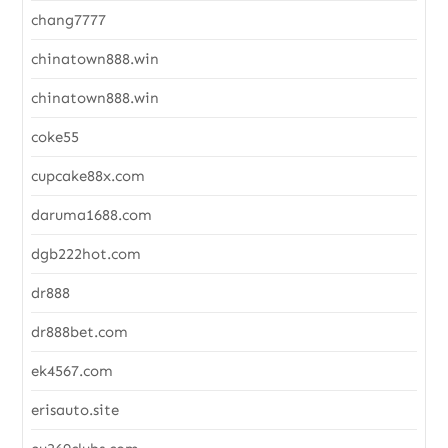
chang7777
chinatown888.win
chinatown888.win
coke55
cupcake88x.com
daruma1688.com
dgb222hot.com
dr888
dr888bet.com
ek4567.com
erisauto.site