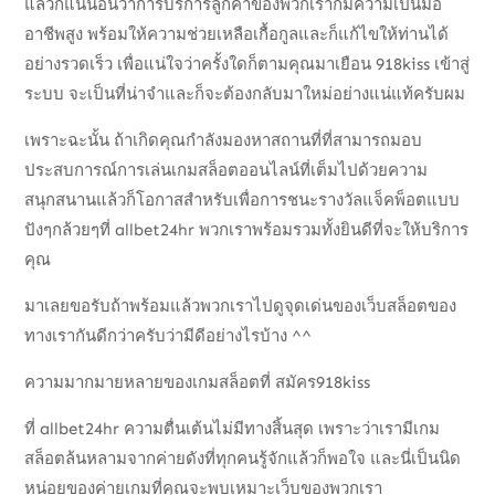
แล้วก็แน่นอนว่าการบริการลูกค้าของพวกเราก็มีความเป็นมือ
อาชีพสูง พร้อมให้ความช่วยเหลือเกื้อกูลและก็แก้ไขให้ท่านได้
อย่างรวดเร็ว เพื่อแน่ใจว่าครั้งใดก็ตามคุณมาเยือน 918kiss เข้าสู่
ระบบ จะเป็นที่น่าจำและก็จะต้องกลับมาใหม่อย่างแน่แท้ครับผม
เพราะฉะนั้น ถ้าเกิดคุณกำลังมองหาสถานที่ที่สามารถมอบ
ประสบการณ์การเล่นเกมสล็อตออนไลน์ที่เต็มไปด้วยความ
สนุกสนานแล้วก็โอกาสสำหรับเพื่อการชนะรางวัลแจ็คพ็อตแบบ
ปังๆกล้วยๆที่ allbet24hr พวกเราพร้อมรวมทั้งยินดีที่จะให้บริการ
คุณ
มาเลยขอรับถ้าพร้อมแล้วพวกเราไปดูจุดเด่นของเว็บสล็อตของ
ทางเรากันดีกว่าครับว่ามีดีอย่างไรบ้าง ^^
ความมากมายหลายของเกมสล็อตที่ สมัคร918kiss
ที่ allbet24hr ความตื่นเต้นไม่มีทางสิ้นสุด เพราะว่าเรามีเกม
สล็อตล้นหลามจากค่ายดังที่ทุกคนรู้จักแล้วก็พอใจ และนี่เป็นนิด
หน่อยของค่ายเกมที่คุณจะพบเหมาะเว็บของพวกเรา