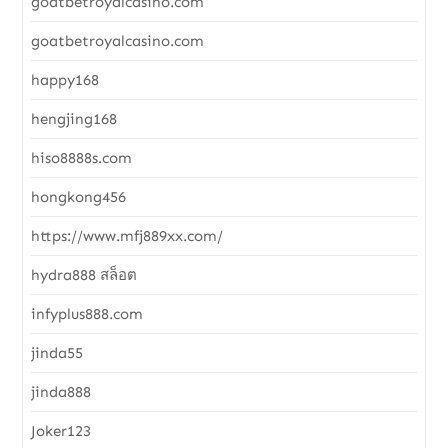
goatbetroyalcasino.com
goatbetroyalcasino.com
happy168
hengjing168
hiso8888s.com
hongkong456
https://www.mfj889xx.com/
hydra888 สล็อต
infyplus888.com
jinda55
jinda888
Joker123