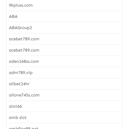
9kpluss.com
ABA
ABAGroup2
acebet789.com
acebet789.com
aden168ss.com
adm789.vip
allbet24hr
allone745s.com
alot66
amb slot
ambfine88.net