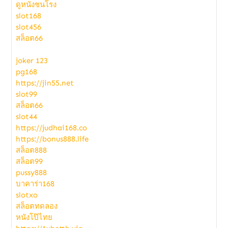
ดูหนังชนโรง
slot168
slot456
สล็อต66
joker 123
pg168
https://jin55.net
slot99
สล็อต66
slot44
https://judhai168.co
https://bonus888.life
สล็อต888
สล็อต99
pussy888
บาคาร่า168
slotxo
สล็อตทดลอง
หนังโป๊ไทย