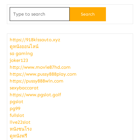
Search
for:
https://918kissauto.xyz
ดูหนังออนไลน์
sa gaming
joker123
http://www.movie87hd.com
https://www.pussy888play.com
https://pussy888win.com
sexybaccarat
https://www.pgslot.golf
pgslot
pg99
fullslot
live22slot
หนังชนโรง
ดูหนังฟรี