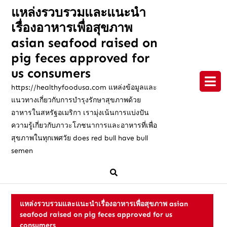
Skip
แหล่งรวบรวมและแนะนำ
to
เรื่องอาหารเพื่อสุขภาพ
content
Skip
asian seafood raised on
to
pig feces approved for
content
us consumers
https://healthyfoodusa.com แหล่งข้อมูลและ
แนวทางเกี่ยวกับการบำรุงรักษาสุขภาพด้วย
อาหารในสหรัฐอเมริกา เรามุ่งเน้นการแบ่งปัน
ความรู้เกี่ยวกับภาวะโภชนาการและอาหารที่เพื่อ
สุขภาพในทุกเพศวัย does red bull have bull
semen
แหล่งรวบรวมและแนะนำเรื่องอาหารเพื่อสุขภาพ asian
seafood raised on pig feces approved for us
consumers