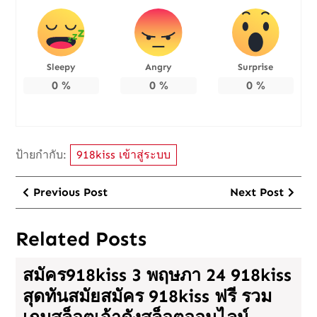
Sleepy
Angry
Surprise
0
%
0
%
0
%
ป้ายกำกับ:
918kiss เข้าสู่ระบบ
แนะแนว
Previous
Nex
Previous Post
Next Post
เรื่อง
Post
Post
Related Posts
สมัคร918kiss 3 พฤษภา 24 918kiss
สุดทันสมัยสมัคร 918kiss ฟรี รวม