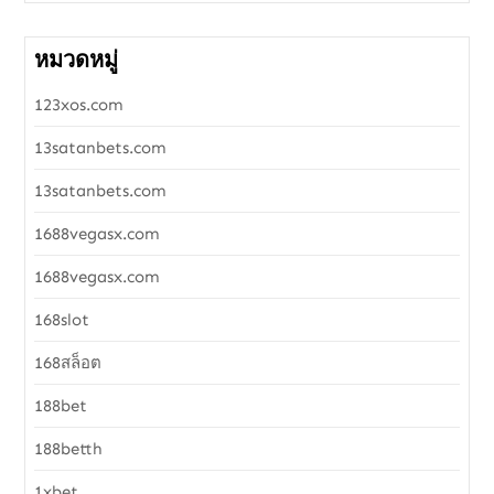
หมวดหมู่
123xos.com
13satanbets.com
13satanbets.com
1688vegasx.com
1688vegasx.com
168slot
168สล็อต
188bet
188betth
1xbet