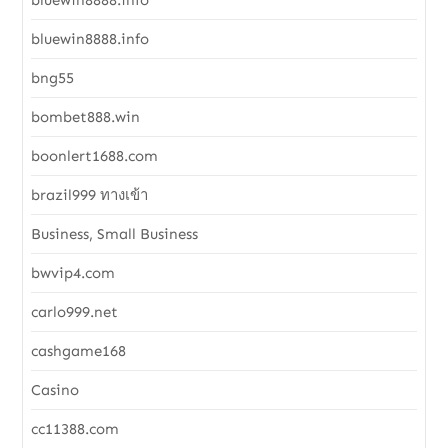
bluewin8888.info
bng55
bombet888.win
boonlert1688.com
brazil999 ทางเข้า
Business, Small Business
bwvip4.com
carlo999.net
cashgame168
Casino
cc11388.com