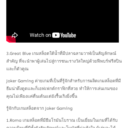
3.Great Blue เกมสล็อตใต้น้ำที่มีปลาฉลามวาฬเป็นสัญลักษณ์
สำคัญ ที่จะนำพาผู้เล่นไปสู่การชนะรางวัลใหญ่ด้วยฟีพบร์ฟรีสปิน
และก็ตัวคูณ
Joker Gaming ค่ายเกมที่เป็นที่รู้จักสำหรับการผลิตเกมสล็อตที่มี
ธีมน่าดึงดูดและก็เอฟเฟกต์กราฟิกที่สวย ทำให้การเล่นเกมของ
คุณไม่เพียงแค่ตื่นเต้นแต่ยังรื้นเริงยิ่งขึ้น
รู้จักกับเกมสล็อตจาก Joker Gaming
1.Roma เกมสล็อตที่มีธีมโรมันโบราณ เป็นเยี่ยมในเกมที่ได้รับ