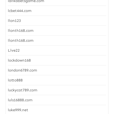
lalikabetsgame.com
lcbet444.com
lion123
lionth168.com
lionth168.com
Live22
lockdown168
london6789.com
lotto888
luckycat789.com
luis16888.com
luke999.net