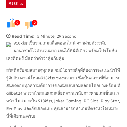
918Kiss
0
0
Read Time:
5 Minute, 29 Second
918kiss เว็บรวมเกมสล็อตออนไลน์ จากค่ายดังระดับ
นานาชาติไว้จำนวนมาก เล่นได้ที่นี่ที่เดียว พร้อมโปรโมชั่น
เครดิตฟรี มีแต่ว่าคำว่าคุ้มกับคุ้ม
สวัสดีครับผมสหายๆทุกคน ผมมีโอกาสดีๆที่ต้องการจะแนะนำให้
รู้จักกับ ดาวน์โหลด918kiss ของพวกเรา ซึ่งเป็นสถานที่ที่สามารถ
สนองตอบทุกความต้องการของนักเล่นเกมสล็อตได้อย่างพร้อม ที่
allbet24hr เรานำเสนอเกมสล็อตจากนานัปการค่ายเกมชั้นแนว
หน้า ไม่ว่าจะเป็น 918kiss, Joker Gaming, PG Slot, Play Star,
EvoPlay และอีกเยอะแยะ คุณสามารถหาเกมที่ตรงหัวใจเหมาะ
นี่ที่เดียวนะครับ!