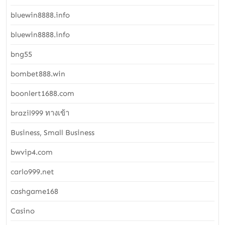
bluewin8888.info
bluewin8888.info
bng55
bombet888.win
boonlert1688.com
brazil999 ทางเข้า
Business, Small Business
bwvip4.com
carlo999.net
cashgame168
Casino