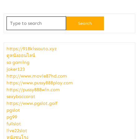
seafood
raised
Search
on
for:
pig
feces
approved
https://918kissauto.xyz
ดูหนังออนไลน์
for
sa gaming
us
joker123
consumers
http://www.movie87hd.com
https://www.pussy888play.com
https://pussy888win.com
sexybaccarat
https://www.pgslot.golf
pgslot
pg99
fullslot
live22slot
หนังชนโรง