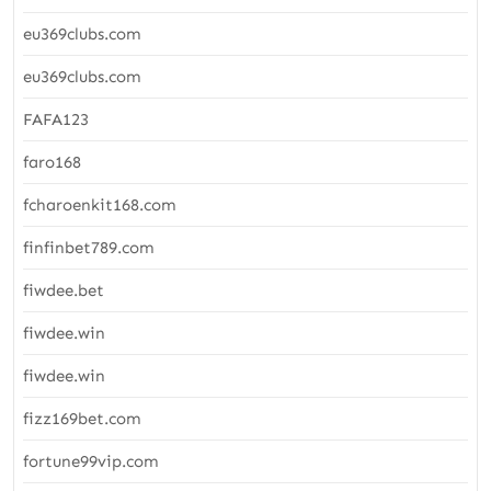
eu369clubs.com
eu369clubs.com
FAFA123
faro168
fcharoenkit168.com
finfinbet789.com
fiwdee.bet
fiwdee.win
fiwdee.win
fizz169bet.com
fortune99vip.com