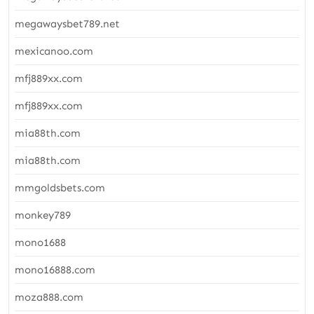
megawaysbet789.net
mexicanoo.com
mfj889xx.com
mfj889xx.com
mia88th.com
mia88th.com
mmgoldsbets.com
monkey789
mono1688
mono16888.com
moza888.com