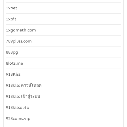
1xbet
1xbit
1xgameth.com
789pluss.com
888pg
8lots.me
918Kiss
918kiss ดาวน์โหลด
918kiss เข้าสู่ระบบ
918kissauto
928coins.vip