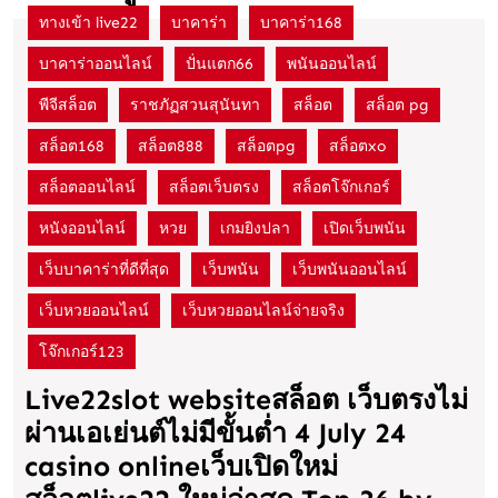
ทางเข้า live22
บาคาร่า
บาคาร่า168
บาคาร่าออนไลน์
ปั่นแตก66
พนันออนไลน์
พีจีสล็อต
ราชภัฏสวนสุนันทา
สล็อต
สล็อต pg
สล็อต168
สล็อต888
สล็อตpg
สล็อตxo
สล็อตออนไลน์
สล็อตเว็บตรง
สล็อตโจ๊กเกอร์
หนังออนไลน์
หวย
เกมยิงปลา
เปิดเว็บพนัน
เว็บบาคาร่าที่ดีที่สุด
เว็บพนัน
เว็บพนันออนไลน์
เว็บหวยออนไลน์
เว็บหวยออนไลน์จ่ายจริง
โจ๊กเกอร์123
Live22slot websiteสล็อต เว็บตรงไม่
ผ่านเอเย่นต์ไม่มีขั้นต่ำ 4 July 24
casino onlineเว็บเปิดใหม่