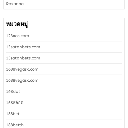
Roxanna
หมวดหมู่
123xos.com
13satanbets.com
13satanbets.com
1688vegasx.com
1688vegasx.com
168slot
168สล็อต
188bet
188betth