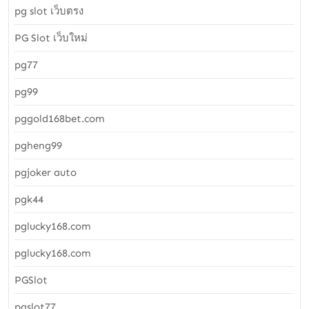
pg slot เว็บตรง
PG Slot เว็บใหม่
pg77
pg99
pggold168bet.com
pgheng99
pgjoker auto
pgk44
pglucky168.com
pglucky168.com
PGSlot
pgslot77