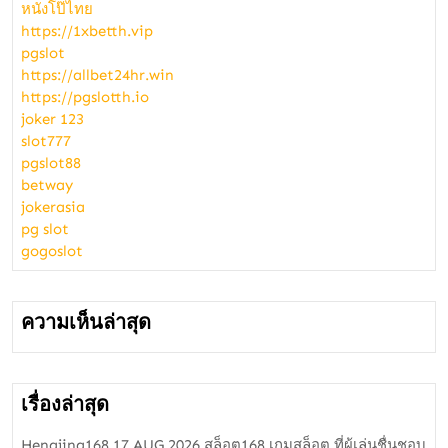
หนังโป๊ไทย
https://1xbetth.vip
pgslot
https://allbet24hr.win
https://pgslotth.io
joker 123
slot777
pgslot88
betway
jokerasia
pg slot
gogoslot
ความเห็นล่าสุด
เรื่องล่าสุด
Hengjing168 17 AUG 2026 สล็อต168 เกมสล็อต ที่ผู้เล่นชื่นชอบ