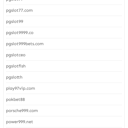
pgslot77.com
pgslot99
pgslot9999.co
pgslot999bets.com
pgslotceo
pgslotfish
pgslotth
play97vip.com
pokbet88
porsche999.com
power999.net