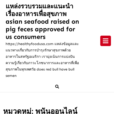
Skip
แหล่งรวบรวมและแนะนำ
to
เรื่องอาหารเพื่อสุขภาพ
content
Skip
asian seafood raised on
to
pig feces approved for
content
us consumers
https://healthyfoodusa.com แหล่งข้อมูลและ
แนวทางเกี่ยวกับการบำรุงรักษาสุขภาพด้วย
อาหารในสหรัฐอเมริกา เรามุ่งเน้นการแบ่งปัน
ความรู้เกี่ยวกับภาวะโภชนาการและอาหารที่เพื่อ
สุขภาพในทุกเพศวัย does red bull have bull
semen
หมวดหมู่:
พนันออนไลน์