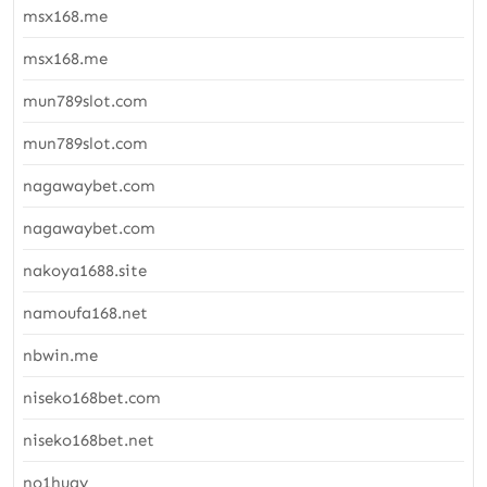
msx168.me
msx168.me
mun789slot.com
mun789slot.com
nagawaybet.com
nagawaybet.com
nakoya1688.site
namoufa168.net
nbwin.me
niseko168bet.com
niseko168bet.net
no1huay