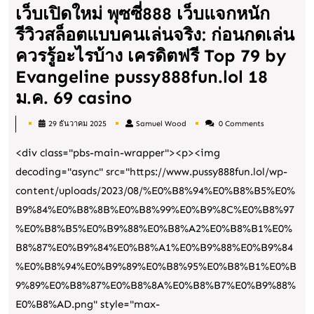
เว็บเปิดใหม่ พุซซี่888 เว็บแจกหนัก
ได้
รีวิวสล็อตแบบคนเล่นจริง: ก่อนกดเล่น
เลย
ควรรู้อะไรบ้าง เครดิตฟรี Top 79 by
กี่
Evangeline pussy888fun.lol 18
บาท
เว็บ
ม.ค. 69 casino
ก็
เปิด
ถอน
29 ธันวาคม 2025
Samuel Wood
0 Comments
ใหม่
ได้
Samuel
Wood
<div class="pbs-main-wrapper"><p><img
พุซซี่888
โปร
decoding="async" src="https://www.pussy888fun.lol/wp-
เว็บ
ปัง
content/uploads/2023/08/%E0%B8%94%E0%B8%B5%E0%
แจก
กำไร
B9%84%E0%B8%8B%E0%B8%99%E0%B9%8C%E0%B8%97
หนัก
งาม
%E0%B8%B5%E0%B9%88%E0%B8%A2%E0%B8%B1%E0%
รีวิว
pussy888
B8%87%E0%B9%84%E0%B8%A1%E0%B9%88%E0%B9%84
สล็อต
รับ
%E0%B8%94%E0%B9%89%E0%B8%95%E0%B8%B1%E0%B
แบบ
ประกัน
9%89%E0%B8%87%E0%B8%8A%E0%B8%B7%E0%B9%88%
คน
E0%B8%AD.png" style="max-
การ