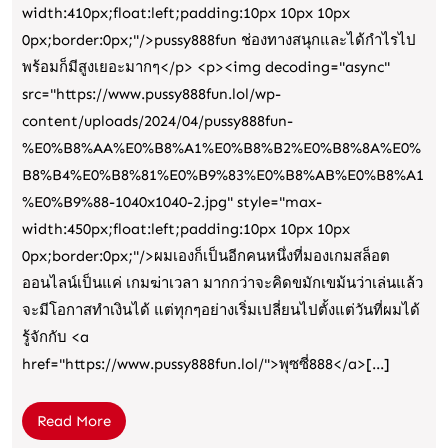
width:410px;float:left;padding:10px 10px 10px
เล่น
เงิน
0px;border:0px;"/>pussy888fun ช่องทางสนุกและได้กำไรไป
จริง:
มั่นคง
พร้อมก็มีสูงเยอะมากๆ</p> <p><img decoding="async"
ก่อน
27
src="https://www.pussy888fun.lol/wp-
กด
APR
content/uploads/2024/04/pussy888fun-
เล่น
2569
%E0%B8%AA%E0%B8%A1%E0%B8%B2%E0%B8%8A%E0%
ควร
B8%B4%E0%B8%81%E0%B9%83%E0%B8%AB%E0%B8%A1
รู้
%E0%B9%88-1040x1040-2.jpg" style="max-
อะไร
width:450px;float:left;padding:10px 10px 10px
บ้าง
0px;border:0px;"/>ผมเองก็เป็นอีกคนหนึ่งที่มองเกมสล็อต
ออนไลน์เป็นแค่ เกมฆ่าเวลา มากกว่าจะคิดขมักเขม้นว่าเล่นแล้ว
เครดิต
จะมีโอกาสทำเงินได้ แต่ทุกๆอย่างเริ่มเปลี่ยนไปตั้งแต่วันที่ผมได้
ฟรี
รู้จักกับ <a
Top
href="https://www.pussy888fun.lol/">พุซซี่888</a>[...]
79
by
Read
Read More
Evangeline
More