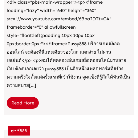
<div class="pbs-main-wrapper"><p><iframe
ขวัญใจ
pussy888play.win
loading="lazy" width="640" height="360"
เซียน
21
src="//www.youtube.com/embed/6BpaIDTtuCA"
คา
เม.ย.
frameborder="0" allowfullscreen
สิโน
2569
style="float:left;padding:10px 10px 10px
ครบ
พนัน
0px;border:0px;"></iframe>Pussy888 บริการเกมสล็อต
วงจร
ออนไลน์ จะต้องที่นี่แห่งเดียวของโลก แตกง่าย ไม่ผ่าน
Top
เอเย่นต์</p> <p>ผมได้ทดลองเล่นเกมสล็อตออนไลน์มาหลาย
21
เว็บ ต้องบอกเลยว่า pussy888 เป็นอีกหนึ่งแพลตฟอร์มที่สร้าง
ความตรึงใจตั้งแต่ครั้งแรกที่เข้าใช้งาน จุดแข็งที่รู้สึกได้ทันทีเป็น
by
ความสบาย[...]
Dong
pussy888fun.tv
Read
Read More
ชวน
More
เพื่อน
รับ100
พุซซี่888
ถอน