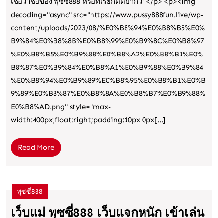
เชื่อว่าชื่อของ พุซซี่888 หรือที่เรียกติดปากว่า</p> <p><img
10%
เลย
decoding="async" src="https://www.pussy888fun.live/wp-
ดี
29
content/uploads/2023/08/%E0%B8%94%E0%B8%B5%E0%
จน
กร
B9%84%E0%B8%8B%E0%B8%99%E0%B9%8C%E0%B8%97
ติด
กฎา
%E0%B8%B5%E0%B9%88%E0%B8%A2%E0%B8%B1%E0%
หน้า
2569
B8%87%E0%B9%84%E0%B8%A1%E0%B9%88%E0%B9%84
1
%E0%B8%94%E0%B9%89%E0%B8%95%E0%B8%B1%E0%B
google
9%89%E0%B8%87%E0%B8%8A%E0%B8%B7%E0%B9%88%
ยอด
E0%B8%AD.png" style="max-
width:400px;float:right;padding:10px 0px[...]
เล็ก
ยอด
Read
Read More
ใหญ่
More
โอน
ทันที
พุซซี่888
pussy888f
แนะนำ
เว็บแม่ พุซซี่888 เว็บแจกหนัก เข้าเล่น