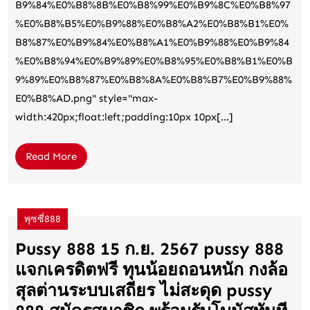
B9%84%E0%B8%8B%E0%B8%99%E0%B9%8C%E0%B8%97
ฝาก
เล
%E0%B8%B5%E0%B9%88%E0%B8%A2%E0%B8%B1%E0%
แรก
แ
B8%87%E0%B9%84%E0%B8%A1%E0%B9%88%E0%B9%84
ของ
จุ
%E0%B8%94%E0%B9%89%E0%B8%95%E0%B8%B1%E0%B
วัน
To
9%89%E0%B8%87%E0%B8%8A%E0%B8%B7%E0%B9%88%
20%
93
E0%B8%AD.png" style="max-
คา
b
width:420px;float:left;padding:10px 10px[...]
สิ
Ha
โน
Read
Read More
pu
More
ออนไลน์
12
บา
พฤ
คา
26
พุซซี่888
ร่า
Pussy 888 15 ก.ย. 2567 pussy 888
สล็อต
แจกเครดิตฟรี ทุนน้อยถอนหนัก กงล้อ
เกม
สุลต่านระบบเสถียร ไม่สะดุด pussy
คา