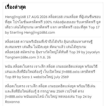
เรื่องล่าสุด
Hengjing168 17 AUG 2026 สล็อต168 เกมสล็อต ที่ผู้เล่นชื่นชอบ
ที่สุด โปรโมชั่นเครดิตฟรี 100% กล่องสุ่มเฮงเฮง รับเครดิตฟรี ยูส
เดียว เล่นได้ทุกเกม เครดิตฟรี แจก เครดิตฟรี เยอะที่สุด Top 17
by Sterling Hengjing168d.com
สล็อต168 ความพรีเมียมที่เข้าถึงได้จริง ลุ้นกงล้อมหาเศรษฐี
สะสมเพชร เล่นลื่น ไม่มีสะดุด คัดมาแล้ว เล่นได้ทุกเกม
สล็อต168 สมัครง่าย ลุ้นรางวัลใหญ่ได้ทันที Top 39 by Joycelyn
Tangtem168e.com 3 ก.ย. 26
พนัน สล็อตเว็บตรง เจาะลึก สล็อต เกมยอดฮิตแห่งยุค พร้อมวิธี
เล่นและสิ่งที่มือใหม่ต้องรู้ เว็บเปิดใหม่ jin888.asia เครดิตฟรี
Top 89 by Sara 1 websiteใหญ่ July 2569
สล็อตเว็บตรง เจาะลึก สล็อต เกมยอดฮิตแห่งยุค พร้อมวิธีเล่น
และสิ่งที่มือใหม่ต้องรู้ 8 กรกฎาคม 2569 เวปไซต์ ตรง
jin888.asia พนันออนไลน์ เว็บใหญ่ ทดลองเล่น Top 24 by
Roxanna