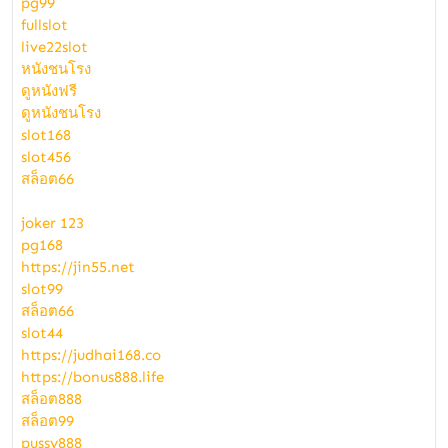
pg99
ทีม
fullslot
live22slot
งาน
หนังชนโรง
คอย
ดูหนังฟรี
ซัพพอร์ต
ดูหนังชนโรง
slot168
24
slot456
ช.ม.
สล็อต66
Top
joker 123
66
pg168
by
https://jin55.net
slot99
Bob
สล็อต66
slot44
https://judhai168.co
https://bonus888.life
สล็อต888
สล็อต99
pussy888