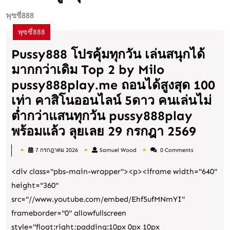
พุซซี่888
พุซซี่888
Pussy888 โปรคุ้มทุกวัน เล่นสนุกได้
มากกว่าเดิม Top 2 by Milo
pussy888play.me ถอนได้สูงสุด 100
เท่า คาสิโนออนไลน์ 5ดาว คนเล่นไม่
ต่ำกว่าแสนทุกวัน pussy888play
Puss
พร้อมแล้ว ลุยเลย 29 กรกฎา 2569
โปร
7 กรกฎาคม 2026
Samuel Wood
0 Comments
คุ้ม
Samuel
Wood
<div class="pbs-main-wrapper"><p><iframe width="640"
ทุก
height="360"
วัน
src="//www.youtube.com/embed/Ehf5ufMNmYI"
เล่น
frameborder="0" allowfullscreen
สนุก
style="float:right;padding:10px 0px 10px