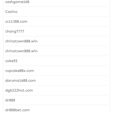
cashgame168
Casino
cc11388.com
chang7777
chinatown888.win
chinatown888.win
coke55
cupcake88x.com
daruma1688.com
dgb222hot.com
dr888
dr888bet.com