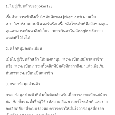
1. ไปสู่เว็บหลักของ joker123
เริ่มด้วยการเข้าถึงเว็บไซต์หลักของ joker123th ผ่านเว็บ
เบราว์เซอร์บนคอมพิวเตอร์หรือเครื่องมือโทรศัพท์มือถือของคุณ
คุณสามารถค้นหาลิงก์เว็บจากการค้นหาใน Google หรือจาก
แหล่งที่ไว้ใจได้
2. คลิกที่ปุ่มลงทะเบียน
เมื่อไปสู่เว็บหลักแล้ว ให้มองหาปุ่ม “ลงทะเบียนสมัครสมาชิก”
หรือ “ลงทะเบียน” รวมทั้งคลิกที่ปุ่มดังที่กล่าวถึงมาแล้วเพื่อเริ่ม
ต้นการลงทะเบียนเป็นสมาชิก
3. กรอกข้อมูลส่วนตัว
กรอกข้อมูลส่วนตัวที่จำเป็นต้องสำหรับเพื่อการลงทะเบียนสมัคร
สมาชิก ซึ่งรวมทั้งชื่อผู้ใช้ รหัสผ่าน อีเมล เบอร์โทรศัพท์ และราย
ละเอียดอื่นๆที่ระบบร้องขอ ตรวจตราให้มั่นใจว่าข้อมูลที่กรอก