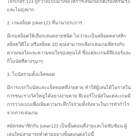
โจ๊กเกอร์ 123 ถูกวางแบบมาเพื่อให้การเล่นเกมเกิดเรื่องที่รื้นเริง
และไม่ยุ่งยาก
2. เกมสล็อต joker123 ที่นานาประการ
มีเกมสล็อตให้เลือกเล่นหลายชนิด ไม่ว่าจะเป็นสล็อตคลาสสิก
สล็อตวิดีโอ หรือสล็อต 3D คุณสามารถเลือกเล่นเกมที่ตรงกับ
ความพอใจและความพอใจของคุณได้ ซึ่งแต่ละเกมมีฟีเจอร์และ
ก็โบนัสที่ต่างๆนาๆ
3. โบนัสรวมทั้งแจ็คพอต
มีการแจกโบนัสและแจ็คพอตที่ง่ายดาย ทำให้ผู้เล่นได้โอกาสใน
การชนะรางวัลใหญ่ได้อย่างง่ายดาย ฟีเจอร์โบนัสในแต่ละเกมมี
การวางแบบเพื่อเพิ่มความระทึกใจรวมทั้งจังหวะในการทำกำไร
จากการเล่นเกม
สมัครสมาชิกกับ joker123 เป็นขั้นตอนที่ง่ายและไม่ซับซ้อน ผู้
เล่นใหม่สามารถทำตามอย่างขั้นตอนต่อไปนี้