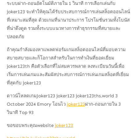
ระบบฝาก-ถอนอัตโนมัติภายใน 1 วินาที การเลือกเล่นกับ
joker123 จะทำให้คุณได้รับประสบการณ์การเล่นสล็อตออนไลน์
ที่เหมาะสมที่สุด ด้วยเกมที่นานาประการ โปรโมชั่นรวมทั้งโบนัส
ที่น่าดึงดูด รวมทั้งระบบแนวทางการทำธุรกรรมที่สบายและ
ปลอดภัย
ถ้าคุณกำลังมองหาแพลตฟอร์มเกมสล็อตออนไลน์ที่มอบความ
สบายสบายและก็โอกาสสำหรับในการทำเงินที่ยอดเยี่ยม
joker123th คือตัวเลือกที่ไม่สมควรพลาด ลงทะเบียนวันนี้เพื่อ
เริ่มการเล่นเกมและสัมผัสประสบการณ์การเล่นเกมสล็อตที่เยี่ยม
ที่สุดกับ joker123
ดาวน์โหลดเกมJoker123 joker123 joker123ths.world 3
October 2024 Emory โอนไว
joker123
ฝาก-ถอนภายใน 3
วินาที Top 93
ขอขอบพระคุณwebsite
joker123