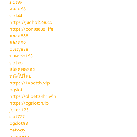
slot99
สล็อต66
slot44
https://judhai168.co
https://bonus888.life
สล็อต888
สล็อต99
pussy888
บาคาร่า168
slotxo
สล็อตทดลอง
หนังโป๊ไทย
https://1xbetth.vip
pgslot
https://allbet24hr.win
https://pgslotth.io
joker 123
slot777
pgslot88
betway
jokerasia