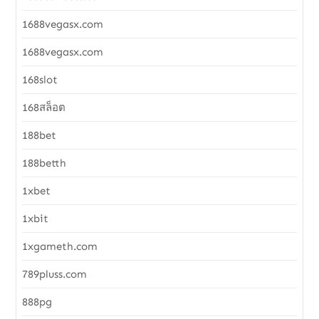
1688vegasx.com
1688vegasx.com
168slot
168สล็อต
188bet
188betth
1xbet
1xbit
1xgameth.com
789pluss.com
888pg