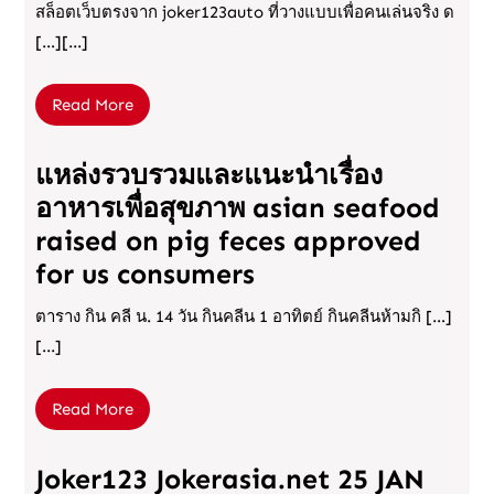
สล็อตเว็บตรงจาก joker123auto ที่วางแบบเพื่อคนเล่นจริง ด
[…][...]
Read
Read More
More
แหล่งรวบรวมและแนะนำเรื่อง
อาหารเพื่อสุขภาพ asian seafood
raised on pig feces approved
for us consumers
ตาราง กิน คลี น. 14 วัน กินคลีน 1 อาทิตย์ กินคลีนห้ามกิ […]
[...]
Read
Read More
More
Joker123 Jokerasia.net 25 JAN