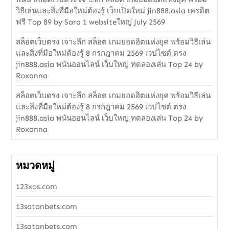
วิธีเล่นและสิ่งที่มือใหม่ต้องรู้ เว็บเปิดใหม่ jin888.asia เครดิต
ฟรี Top 89 by Sara 1 websiteใหญ่ July 2569
สล็อตเว็บตรง เจาะลึก สล็อต เกมยอดฮิตแห่งยุค พร้อมวิธีเล่น
และสิ่งที่มือใหม่ต้องรู้ 8 กรกฎาคม 2569 เวปไซต์ ตรง
jin888.asia พนันออนไลน์ เว็บใหญ่ ทดลองเล่น Top 24 by
Roxanna
สล็อตเว็บตรง เจาะลึก สล็อต เกมยอดฮิตแห่งยุค พร้อมวิธีเล่น
และสิ่งที่มือใหม่ต้องรู้ 8 กรกฎาคม 2569 เวปไซต์ ตรง
jin888.asia พนันออนไลน์ เว็บใหญ่ ทดลองเล่น Top 24 by
Roxanna
หมวดหมู่
123xos.com
13satanbets.com
13satanbets.com