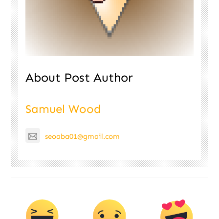
About Post Author
Samuel Wood
seoaba01@gmail.com