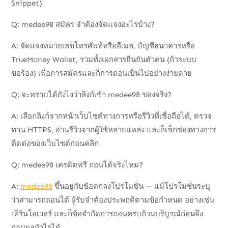
Snippet)
Q: medee98 สมัคร จำต้องจัดแจงอะไรบ้าง?
A: จัดแจงหมายเลขโทรศัพท์หรืออีเมล, บัญชีธนาคารหรือ
TrueMoney Wallet, รวมทั้งเอกสารยืนยันตัวตน (ถ้าระบบ
ขอร้อง) เพื่อการสมัครและก็การถอนเป็นไปอย่างง่ายดาย
Q: จะทราบได้ยังไงว่าลิงก์เข้า medee98 ของจริง?
A: เลือกลิงก์จากหน้าเว็บไซต์ทางการหรือรีวิวที่เชื่อถือได้, ตรวจ
ทาน HTTPS, อ่านรีวิวจากผู้ใช้หลายแหล่ง และก็เช็กช่องทางการ
ติดต่อของเว็บไซต์ก่อนคลิก
Q: medee98 เครดิตฟรี ถอนได้จริงไหม?
A:
medee98
ขึ้นอยู่กับข้อตกลงโปรโมชั่น — แม้โปรโมชั่นระบุ
ว่าสามารถถอนได้ ผู้รับจำต้องประพฤติตามข้อกำหนด อย่างเช่น
เทิร์นโอเวอร์ และก็ข้อจำกัดการถอนครบถ้วนบริบูรณ์ก่อนจึง
ถอนผลกำไรได้