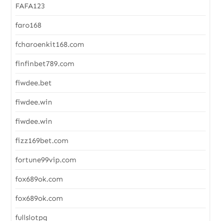
FAFA123
faro168
fcharoenkit168.com
finfinbet789.com
fiwdee.bet
fiwdee.win
fiwdee.win
fizz169bet.com
fortune99vip.com
fox689ok.com
fox689ok.com
fullslotpg