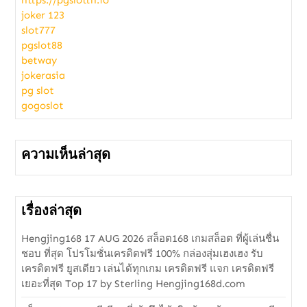
joker 123
slot777
pgslot88
betway
jokerasia
pg slot
gogoslot
ความเห็นล่าสุด
เรื่องล่าสุด
Hengjing168 17 AUG 2026 สล็อต168 เกมสล็อต ที่ผู้เล่นชื่น
ชอบ ที่สุด โปรโมชั่นเครดิตฟรี 100% กล่องสุ่มเฮงเฮง รับ
เครดิตฟรี ยูสเดียว เล่นได้ทุกเกม เครดิตฟรี แจก เครดิตฟรี
เยอะที่สุด Top 17 by Sterling Hengjing168d.com