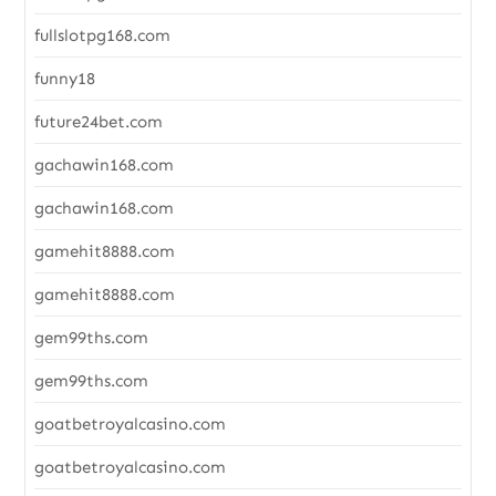
fullslotpg168.com
funny18
future24bet.com
gachawin168.com
gachawin168.com
gamehit8888.com
gamehit8888.com
gem99ths.com
gem99ths.com
goatbetroyalcasino.com
goatbetroyalcasino.com