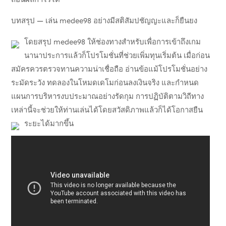
บทสรุป — เล่น medee98 อย่างมีสติสัมปชัญญะและก็ยืนยง
โดยสรุป medee98 ให้ช่องทางสำหรับเพื่อการเข้าถึงเกม
นานาประการแล้วก็โปรโมชั่นที่ช่วยเพิ่มทุนเริ่มต้น เมื่อก่อน
สมัครควรตรวจทานความน่าเชื่อถือ อ่านข้อแม้โปรโมชั่นอย่าง
ระมัดระวัง ทดลองในโหมดเดโมก่อนลงเงินจริง และกำหนด
แผนการบริหารงบประมาณอย่างรัดกุม การปฏิบัติตามวิถีทาง
เหล่านี้จะช่วยให้ท่านเล่นได้โดยสวัสดิภาพแล้วก็ได้โอกาสยืน
ระยะได้มากขึ้น