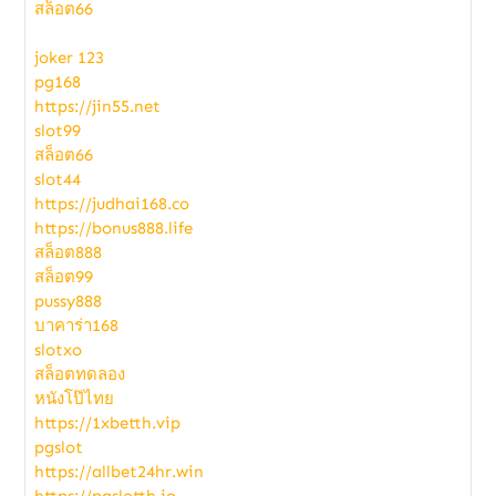
สล็อต66
joker 123
pg168
https://jin55.net
slot99
สล็อต66
slot44
https://judhai168.co
https://bonus888.life
สล็อต888
สล็อต99
pussy888
บาคาร่า168
slotxo
สล็อตทดลอง
หนังโป๊ไทย
https://1xbetth.vip
pgslot
https://allbet24hr.win
https://pgslotth.io