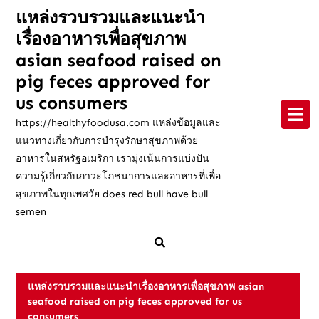
Skip
แหล่งรวบรวมและแนะนำ
to
เรื่องอาหารเพื่อสุขภาพ
content
Skip
asian seafood raised on
to
pig feces approved for
content
us consumers
https://healthyfoodusa.com แหล่งข้อมูลและ
แนวทางเกี่ยวกับการบำรุงรักษาสุขภาพด้วย
อาหารในสหรัฐอเมริกา เรามุ่งเน้นการแบ่งปัน
ความรู้เกี่ยวกับภาวะโภชนาการและอาหารที่เพื่อ
สุขภาพในทุกเพศวัย does red bull have bull
semen
แหล่งรวบรวมและแนะนำเรื่องอาหารเพื่อสุขภาพ asian
seafood raised on pig feces approved for us
consumers