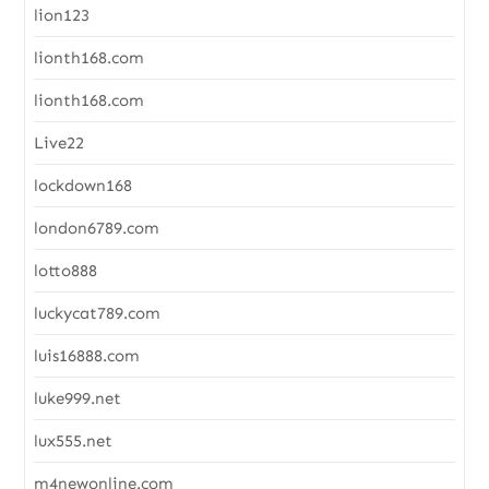
lion123
lionth168.com
lionth168.com
Live22
lockdown168
london6789.com
lotto888
luckycat789.com
luis16888.com
luke999.net
lux555.net
m4newonline.com