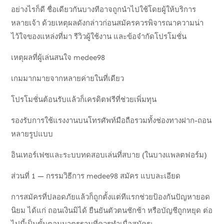
อย่างไรก็ดี ชื่อเดียวกันบางทีอาจถูกนำไปใช้โดยผู้ให้บริการ
หลายเจ้า ด้วยเหตุผลดังกล่าวก่อนสมัครควรพิจารณาความน่า
ไว้ใจของแหล่งที่มา รีวิวผู้ใช้งาน และข้อจำกัดโปรโมชั่น
เหตุผลที่ผู้เล่นสนใจ medee98
เกมมากมายจากหลายค่ายในที่เดียว
โปรโมชั่นต้อนรับแล้วก็เครดิตฟรีที่ช่วยเพิ่มทุน
รองรับการใช้แรงงานบนโทรศัพท์มือถือรวมทั้งช่องทางฝาก-ถอน
หลายรูปแบบ
อินเทอร์เฟซและระบบทดสอบเล่นที่สบาย (ในบางแพลตฟอร์ม)
ส่วนที่ 1 — กรรมวิธีการ medee98 สมัคร แบบละเอียด
การสมัครที่ปลอดภัยแล้วก็ถูกตั้งแต่ทีแรกช่วยป้องกันปัญหายอด
นิยม ได้แก่ ถอนเงินมิได้ ยืนยันตัวตนชักช้า หรือบัญชีถูกหยุด ต่อ