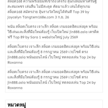
สล็อต168 ความพรีเมียมที่เข้าถึงได้จริง ลุ้นกงล้อมหาเศรษฐี
สะสมเพชร เล่นลื่น ไม่มีสะดุด คัดมาแล้ว เล่นได้ทุกเกม
สล็อต168 สมัครง่าย ลุ้นรางวัลใหญ่ได้ทันที Top 39 by
Joycelyn Tangtem168e.com 3 ก.ย. 26
พนัน สล็อตเว็บตรง เจาะลึก สล็อต เกมยอดฮิตแห่งยุค พร้อม
วิธีเล่นและสิ่งที่มือใหม่ต้องรู้ เว็บเปิดใหม่ jin888.asia เครดิต
ฟรี Top 89 by Sara 1 websiteใหญ่ July 2569
สล็อตเว็บตรง เจาะลึก สล็อต เกมยอดฮิตแห่งยุค พร้อมวิธีเล่น
และสิ่งที่มือใหม่ต้องรู้ 8 กรกฎาคม 2569 เวปไซต์ ตรง
jin888.asia พนันออนไลน์ เว็บใหญ่ ทดลองเล่น Top 24 by
Roxanna
สล็อตเว็บตรง เจาะลึก สล็อต เกมยอดฮิตแห่งยุค พร้อมวิธีเล่น
และสิ่งที่มือใหม่ต้องรู้ 8 กรกฎาคม 2569 เวปไซต์ ตรง
jin888.asia พนันออนไลน์ เว็บใหญ่ ทดลองเล่น Top 24 by
Roxanna
หมวดหมู่