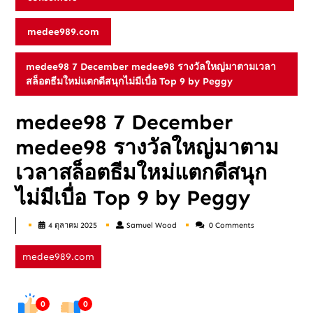
medee989.com
medee98 7 December medee98 รางวัลใหญ่มาตามเวลา
สล็อตธีมใหม่แตกดีสนุกไม่มีเบื่อ Top 9 by Peggy
medee98 7 December
medee98 รางวัลใหญ่มาตาม
เวลาสล็อตธีมใหม่แตกดีสนุก
ไม่มีเบื่อ Top 9 by Peggy
4 ตุลาคม 2025
Samuel Wood
0 Comments
Samuel
Wood
medee989.com
0
0