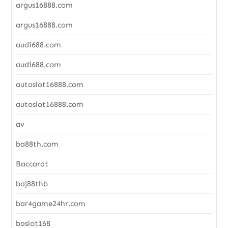
argus16888.com
argus16888.com
audi688.com
audi688.com
autoslot16888.com
autoslot16888.com
av
ba88th.com
Baccarat
baj88thb
bar4game24hr.com
baslot168