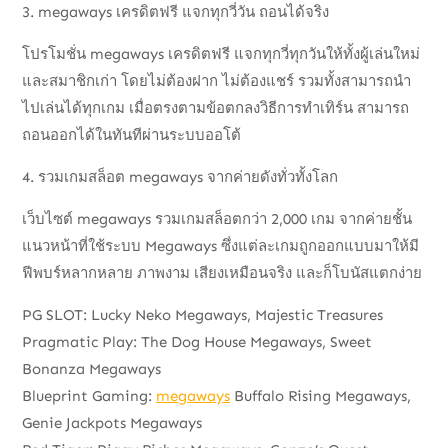
3. megaways เครดิตฟรี แจกทุกวี่วัน ถอนได้จริง
โปรโมชั่น megaways เครดิตฟรี แจกทุกวี่ทุกวันให้ทั้งผู้เล่นใหม่
และสมาชิกเก่า โดยไม่ต้องฝาก ไม่ต้องแชร์ รวมทั้งสามารถนำ
ไปเล่นได้ทุกเกม เมื่อตรงตามข้อตกลงวิธีการทำเทิร์น สามารถ
ถอนออกได้ในทันทีผ่านระบบออโต้
4. รวมเกมสล็อต megaways จากค่ายดังทั่วทั้งโลก
เว็บไซต์ megaways รวมเกมสล็อตกว่า 2,000 เกม จากค่ายชั้น
แนวหน้าที่ใช้ระบบ Megaways ซึ่งแต่ละเกมถูกออกแบบมาให้มี
ฟีพบร์หลากหลาย ภาพงาม เสียงเหมือนจริง และก็โบนัสแตกง่าย
PG SLOT: Lucky Neko Megaways, Majestic Treasures
Pragmatic Play: The Dog House Megaways, Sweet
Bonanza Megaways
Blueprint Gaming:
megaways
Buffalo Rising Megaways,
Genie Jackpots Megaways