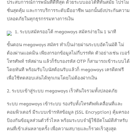
ประสบการณ์การพนันที่ดีที่สุด ด้วยระบบออโต้ที่ทันสมัย โปรโม
ชั่นสุดคุ้ม และการบริการระดับมืออาชีพ นอกนั้นยังประกันความ
ปลอดภัยในทุกธุรกรรมทางการเงิน
1. ระบบสมัครออโต้ megaways สมัครง่ายใน 1 นาที
ขั้นตอน megaways สมัคร ทำเป็นง่ายผ่านระบบอัตโนมัติ ไม่
ต้องผ่านแอดมิน เพียงกรอกข้อมูลไม่กี่บรรทัด ตัวอย่างเช่น เบอร์
โทรศัพท์ รหัสผ่าน แล้วก็รับรองรหัส OTP ก็สามารถเข้าระบบได้
โดยทันที พร้อมรับโบนัสต้อนรับแล้วก็ megaways เครดิตฟรี
เพื่อใช้ทดสอบเล่นได้ทุกเกมโดยไม่ต้องฝากเงิน
2. ระบบเข้าสู่ระบบ megaways เร็วทันใจรวมทั้งปลอดภัย
ระบบ megaways เข้าระบบ รองรับทั้งโทรศัพท์เคลื่อนที่และ
คอมพิวเตอร์ มีระบบเข้ารหัสข้อมูล (SSL Encryption) คุ้มครอง
ป้องกันข้อมูลส่วนตัวรั่วไหล พร้อมระบบจำผู้ใช้อัตโนมัติสำหรับ
คนที่เข้าเล่นหลายครั้ง เพื่อความสบายและก็รวดเร็วสูงสุด