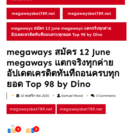
,
megawaysbet789.net
megawaysbet789.net
megaways สมัคร 12 June megaways แตกจริงทุกค่าย
อัปเดตเครดิตทันทีถอนครบทุกยอด Top 98 by Dino
megaways สมัคร 12 June
megaways แตกจริงทุกค่าย
อัปเดตเครดิตทันทีถอนครบทุก
ยอด Top 98 by Dino
15 พฤศจิกายน 2025
Samuel Wood
0 Comments
Samuel
Wood
megawaysbet789.net
megawaysbet789.net
0
0