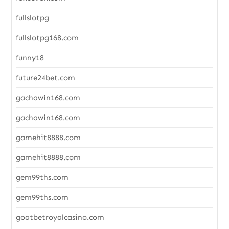
fullslotpg
fullslotpg168.com
funny18
future24bet.com
gachawin168.com
gachawin168.com
gamehit8888.com
gamehit8888.com
gem99ths.com
gem99ths.com
goatbetroyalcasino.com