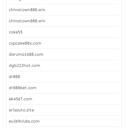
chinatown888.win
chinatown888.win
coke55
cupcake88x.com
daruma1688.com
dgb222hot.com
dr888
dr888bet.com
ek4567.com
erisauto.site
eu369clubs.com