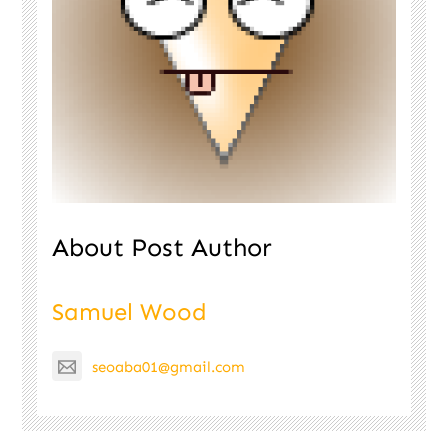
About Post Author
Samuel Wood
seoaba01@gmail.com