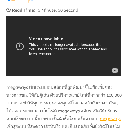
Read Time:
5 Minute, 50 Second
megaways เป็นระบบเกมสล็อตที่ถูกพัฒนาขึ้นเพื่อเพิ่มช่อง
ทางการชนะให้กับผู้เล่น ด้วยปริมาณเพย์ไลน์ที่มากกว่า 100,000
แนวทาง ทำให้ทุกการหมุนของคุณมีโอกาสคว้าเงินรางวัลใหญ่
ได้ตลอดระยะเวลา เว็บไซต์ megaways สมัคร เปิดให้บริการ
เกมสล็อตระบบนี้จากค่ายชั้นนำทั้งโลก พร้อมระบบ
megaways
เข้าสู่ระบบ ที่สะดวก เร็วทันใจ และก็ปลอดภัย ทั้งยังยังมีโปรโม