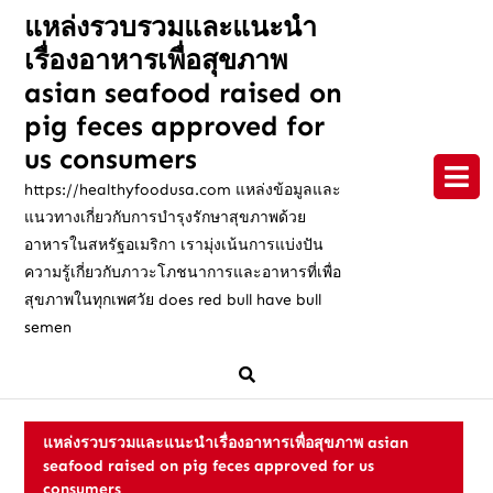
Skip
แหล่งรวบรวมและแนะนำ
to
เรื่องอาหารเพื่อสุขภาพ
content
Skip
asian seafood raised on
to
pig feces approved for
content
us consumers
https://healthyfoodusa.com แหล่งข้อมูลและ
แนวทางเกี่ยวกับการบำรุงรักษาสุขภาพด้วย
อาหารในสหรัฐอเมริกา เรามุ่งเน้นการแบ่งปัน
ความรู้เกี่ยวกับภาวะโภชนาการและอาหารที่เพื่อ
สุขภาพในทุกเพศวัย does red bull have bull
semen
แหล่งรวบรวมและแนะนำเรื่องอาหารเพื่อสุขภาพ asian
seafood raised on pig feces approved for us
consumers