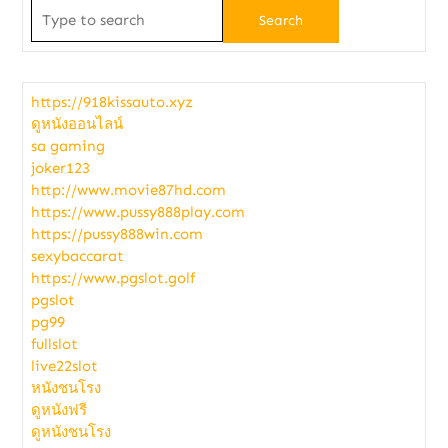
Search
for:
https://918kissauto.xyz
ดูหนังออนไลน์
sa gaming
joker123
http://www.movie87hd.com
https://www.pussy888play.com
https://pussy888win.com
sexybaccarat
https://www.pgslot.golf
pgslot
pg99
fullslot
live22slot
หนังชนโรง
ดูหนังฟรี
ดูหนังชนโรง