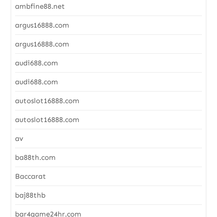
ambfine88.net
argus16888.com
argus16888.com
audi688.com
audi688.com
autoslot16888.com
autoslot16888.com
av
ba88th.com
Baccarat
baj88thb
bar4game24hr.com