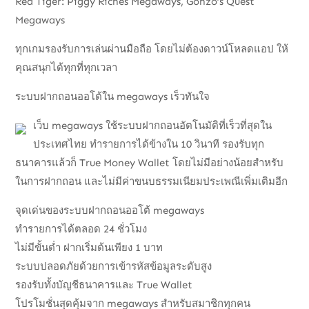
Red Tiger: Piggy Riches Megaways, Gonzo’s Quest
Megaways
ทุกเกมรองรับการเล่นผ่านมือถือ โดยไม่ต้องดาวน์โหลดแอป ให้
คุณสนุกได้ทุกที่ทุกเวลา
ระบบฝากถอนออโต้ใน megaways เร็วทันใจ
เว็บ megaways ใช้ระบบฝากถอนอัตโนมัติที่เร็วที่สุดใน
ประเทศไทย ทำรายการได้ข้างใน 10 วินาที รองรับทุก
ธนาคารแล้วก็ True Money Wallet โดยไม่มีอย่างน้อยสำหรับ
ในการฝากถอน และไม่มีค่าขนบธรรมเนียมประเพณีเพิ่มเติมอีก
จุดเด่นของระบบฝากถอนออโต้ megaways
ทำรายการได้ตลอด 24 ชั่วโมง
ไม่มีขั้นต่ำ ฝากเริ่มต้นเพียง 1 บาท
ระบบปลอดภัยด้วยการเข้ารหัสข้อมูลระดับสูง
รองรับทั้งบัญชีธนาคารและ True Wallet
โปรโมชั่นสุดคุ้มจาก megaways สำหรับสมาชิกทุกคน