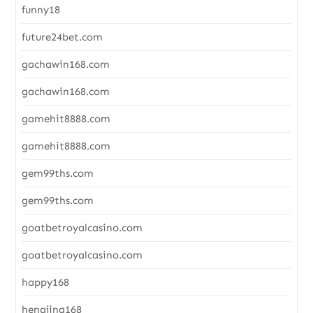
funny18
future24bet.com
gachawin168.com
gachawin168.com
gamehit8888.com
gamehit8888.com
gem99ths.com
gem99ths.com
goatbetroyalcasino.com
goatbetroyalcasino.com
happy168
hengjing168