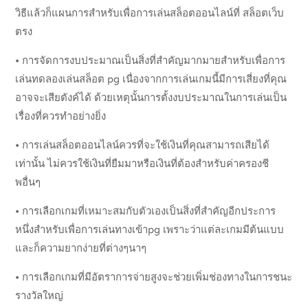
วิธีแล้วก็แผนการสำหรับเพื่อการเล่นสล็อตออนไลน์ที่ สล็อตเว็บ
ตรง
• การจัดการงบประมาณเป็นสิ่งที่สำคัญมากมายสำหรับเพื่อการ
เล่นทดลองเล่นสล็อต pg เนื่องจากการเล่นเกมนี้มีการเสี่ยงที่คุณ
อาจจะเสียตังค์ได้ ด้วยเหตุนั้นการตั้งงบประมาณในการเล่นเป็น
เรื่องที่ควรทำอย่างยิ่ง
• การเล่นสล็อตออนไลน์ควรที่จะใช้เงินที่คุณสามารถเสียได้
เท่านั้น ไม่ควรใช้เงินที่ยืมมาหรือเงินที่ต้องสำหรับค่าครองชี
พอื่นๆ
• การเลือกเกมที่เหมาะสมกับตัวเองเป็นสิ่งที่สำคัญอีกประการ
หนึ่งสำหรับเพื่อการเล่นทางเข้าpg เพราะว่าแต่ละเกมมีต้นแบบ
และก็ความยากง่ายที่ต่างๆนาๆ
• การเลือกเกมที่มีอัตราการจ่ายสูงจะช่วยเพิ่มช่องทางในการชนะ
รางวัลใหญ่