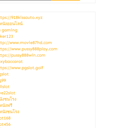
ttps://918kissauto.xyz
ูหนังออนไลน์
a gaming
oker123
ttp://www.movie87hd.com
ttps://www.pussy888play.com
ttps://pussy888win.com
exybaccarat
ttps://www.pgslot.golf
gslot
g99
llslot
ive22slot
นังชนโรง
หนังฟรี
ูหนังชนโรง
lot168
lot456