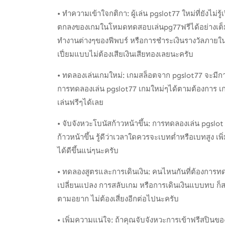
• ทำความเข้าใจกติกา: ผู้เล่น pgslot77 ใหม่ที่ยังไม่
ตกลงของเกมในโหมดทดสอบเล่นpg77ฟรีได้อย่างเต็มที
ทำงานต่างๆของฟีพบร์ หรือการชำระเงินรางวัลภายในเ
เปี่ยมแบบไม่ต้องเสียเงินเสียทองเลยนะครับ
• ทดลองเล่นเกมใหม่: เกมสล็อตจาก pgslot77 จะมีกา
การทดลองเล่น pgslot77 เกมใหม่ๆได้ตามต้องการ เกม
เล่นฟรีๆได้เลย
• จับจังหวะโบนัสก้าวหน้าขึ้น: การทดลองเล่น pgslo
ก้าวหน้าขึ้น รู้ดีว่าเวลาใดควรจะเบทต่ำหรือเบทสูง 
ได้ดีขึ้นแน่ๆนะครับ
• ทดลองสูตรและการเดินเงิน: คนไหนกันที่ต้องการทด
เปลี่ยนแปลง การสลับเกม หรือการเดินเงินแบบทบ 
ตามอยาก ไม่ต้องเสี่ยงอีกต่อไปนะครับ
• เพิ่มความแน่ใจ: ถ้าคุณจับจังหวะการเข้าฟรีสปินของ