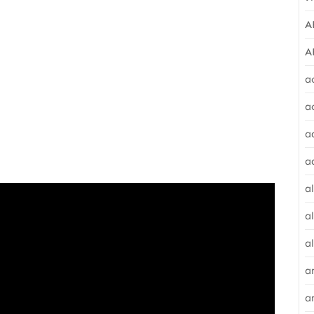
A
A
a
a
a
a
a
a
a
a
a