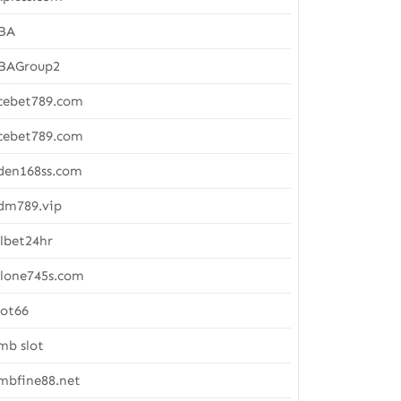
BA
BAGroup2
cebet789.com
cebet789.com
den168ss.com
dm789.vip
llbet24hr
llone745s.com
lot66
mb slot
mbfine88.net