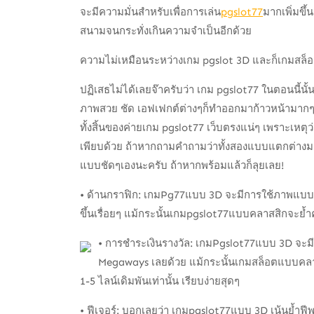
จะมีความมั่นสำหรับเพื่อการเล่น
pgslot77
มากเพิ่มขึ้
สนามจนกระทั่งเกินความจำเป็นอีกด้วย
ความไม่เหมือนระหว่างเกม pgslot 3D และก็เกมสล
ปฏิเสธไม่ได้เลยจ๊าครับว่า เกม pgslot77 ในตอนนี้นั้
ภาพสวย ชัด เอฟเฟกต์ต่างๆก็ทำออกมาก้าวหน้ามากๆซึ่
ทั้งสิ้นของค่ายเกม pgslot77 เว็บตรงแน่ๆ เพราะเหตุ
เพียบด้วย ถ้าหากถามคำถามว่าทั้งสองแบบแตกต่างม
แบบชัดๆเองนะครับ ถ้าหากพร้อมแล้วก็ลุยเลย!
• ด้านกราฟิก: เกมPg77แบบ 3D จะมีการใช้ภาพแบบสามมิ
ขึ้นเรื่อยๆ แม้กระนั้นเกมpgslot77แบบคลาสสิกจะย้
• การชำระเงินรางวัล: เกมPgslot77แบบ 3D จะม
Megaways เลยด้วย แม้กระนั้นเกมสล็อตแบบคลาสส
1-5 ไลน์เดิมพันเท่านั้น เรียบง่ายสุดๆ
• ฟีเจอร์: บอกเลยว่า เกมpgslot77แบบ 3D เน้นย้ำฟีพ