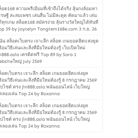
็อต168 ความพรีเมียมที่เข้าถึงได้จริง ลุ้นกงล้อมหา
ศรษฐี สะสมเพชร เล่นลื่น ไม่มีสะดุด คัดมาแล้ว เล่น
ด้ทุกเกม สล็อต168 สมัครง่าย ลุ้นรางวัลใหญ่ได้ทันที
op 39 by Joycelyn Tangtem168e.com 3 ก.ย. 26
นัน สล็อตเว็บตรง เจาะลึก สล็อต เกมยอดฮิตแห่งยุค
้อมวิธีเล่นและสิ่งที่มือใหม่ต้องรู้ เว็บเปิดใหม่
in888.asia เครดิตฟรี Top 89 by Sara 1
ebsiteใหญ่ July 2569
ล็อตเว็บตรง เจาะลึก สล็อต เกมยอดฮิตแห่งยุค
้อมวิธีเล่นและสิ่งที่มือใหม่ต้องรู้ 8 กรกฎาคม 2569
วปไซต์ ตรง jin888.asia พนันออนไลน์ เว็บใหญ่
ดลองเล่น Top 24 by Roxanna
ล็อตเว็บตรง เจาะลึก สล็อต เกมยอดฮิตแห่งยุค
้อมวิธีเล่นและสิ่งที่มือใหม่ต้องรู้ 8 กรกฎาคม 2569
วปไซต์ ตรง jin888.asia พนันออนไลน์ เว็บใหญ่
ดลองเล่น Top 24 by Roxanna