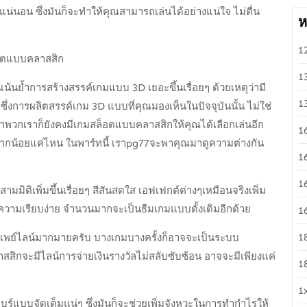
นแน่นอน ซึ่งมันก็จะทำให้คุณสามารถเล่นได้อย่างแน่ใจ ไม่ตื่น
ห
1
็อตแบบคลาสสิก
1
นเน้นย้ำการสร้างสรรค์เกมแบบ 3D เยอะขึ้นเรื่อยๆ ด้วยเหตุว่ามี
1
งการผลิตสรรค์เกม 3D แบบที่คุณมองเห็นในปัจจุบันนั้น ไม่ใช่
ว่าพวกเราก็ยังคงมีเกมสล็อตแบบคลาสสิกให้คุณได้เลือกเล่นอีก
1
ากน้อยแค่ไหน ในพาร์ทนี้ เราpg77จะพาคุณมาดูความต่างกัน
1
1
ติเพิ่มขึ้นเรื่อยๆ สีสันสดใส เอฟเฟกต์ต่างๆเหมือนจริงเพิ่ม
ำความเรียบง่าย จำนวนมากจะเป็นธีมเกมแบบดั้งเดิมอีกด้วย
1
1
ีเพย์ไลน์มากมายครับ บางเกมบางครั้งก็อาจจะเป็นระบบ
ิกจะมีไลน์การจ่ายเงินรางวัลไม่สลับซับซ้อน อาจจะมีเพียงแค่
1
1
บร์แบบจัดเต็มแน่ๆ ซึ่งมันก็จะช่วยเพิ่มจังหวะในการทำกำไรให้