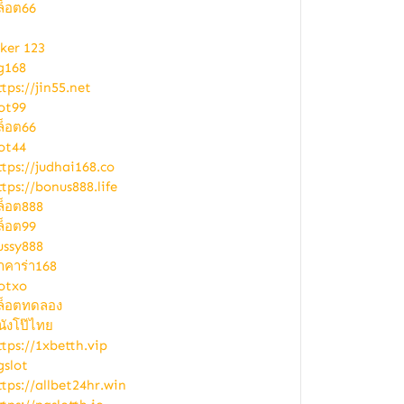
ล็อต66
oker 123
g168
ttps://jin55.net
lot99
ล็อต66
lot44
ttps://judhai168.co
ttps://bonus888.life
ล็อต888
ล็อต99
ussy888
าคาร่า168
lotxo
ล็อตทดลอง
นังโป๊ไทย
ttps://1xbetth.vip
gslot
ttps://allbet24hr.win