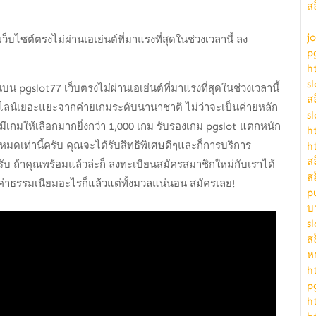
ส
j
บไซต์ตรงไม่ผ่านเอเย่นต์ที่มาแรงที่สุดในช่วงเวลานี้ ลง
p
h
s
 pgslot77 เว็บตรงไม่ผ่านเอเย่นต์ที่มาแรงที่สุดในช่วงเวลานี้
ส
ไลน์เยอะแยะจากค่ายเกมระดับนานาชาติ ไม่ว่าจะเป็นค่ายหลัก
s
 มีเกมให้เลือกมากยิ่งกว่า 1,000 เกม รับรองเกม pgslot แตกหนัก
h
่หมดเท่านี้ครับ คุณจะได้รับสิทธิพิเศษดีๆและก็การบริการ
h
ส
รับ ถ้าคุณพร้อมแล้วล่ะก็ ลงทะเบียนสมัครสมาชิกใหม่กับเราได้
ส
ีค่าธรรมเนียมอะไรก็แล้วแต่ทั้งมวลแน่นอน สมัครเลย!
p
บ
s
ส
ห
h
p
h