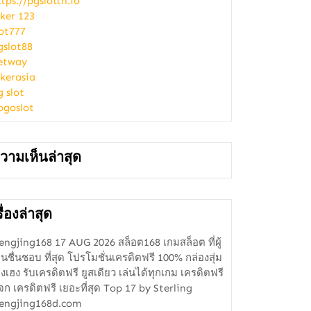
ttps://pgslotth.io
oker 123
lot777
gslot88
etway
okerasia
g slot
ogoslot
วามเห็นล่าสุด
รื่องล่าสุด
engjing168 17 AUG 2026 สล็อต168 เกมสล็อต ที่ผู้
่นชื่นชอบ ที่สุด โปรโมชั่นเครดิตฟรี 100% กล่องสุ่ม
งเฮง รับเครดิตฟรี ยูสเดียว เล่นได้ทุกเกม เครดิตฟรี
จก เครดิตฟรี เยอะที่สุด Top 17 by Sterling
engjing168d.com