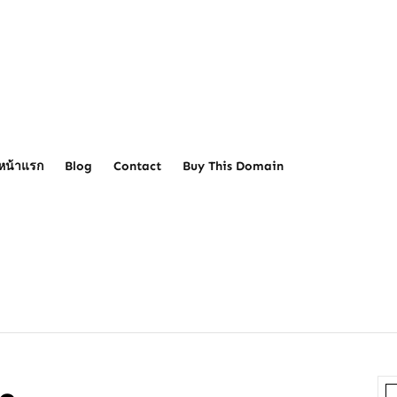
หน้าแรก
Blog
Contact
Buy This Domain
S