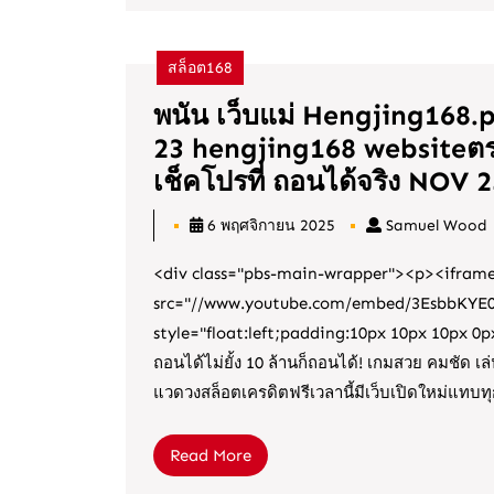
สล็อต168
พนัน เว็บแม่ Hengjing168.p
23 hengjing168 websiteตรง 
เช็คโปรที่ ถอนได้จริง NOV 
6 พฤศจิกายน 2025
Samuel Wood
<div class="pbs-main-wrapper"><p><iframe
src="//www.youtube.com/embed/3EsbbKYE0TI
style="float:left;padding:10px 10px 10px 0
ถอนได้ไม่ยั้ง 10 ล้านก็ถอนได้! เกมสวย คมชัด 
แวดวงสล็อตเครดิตฟรีเวลานี้มีเว็บเปิดใหม่แทบทุก
Read
Read More
More