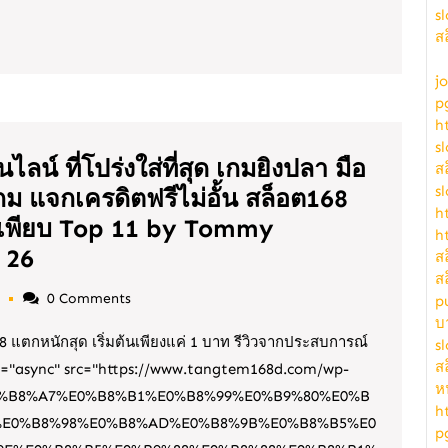
กงล้อ
s
มหา
ส
เศรษฐี
j
สะสม
p
เพชร
h
เล่น
s
์ ที่โปร่งใส่ที่สุด เกมยิงปลา มือ
ส
ลื่น
s
เกม แจกเครดิตฟรีไม่อั้น สล็อต168
ไม่มี
h
สูงเพียบ Top 11 by Tommy
h
สะดุด
Tangtem168
 26
ส
คัด
ส
การ
มา
0 Comments
p
เดิม
Samuel
บ
แล้ว
Wood
แตกหนักสุด เริ่มต้นเพียงแค่ 1 บาท รีวิวจากประสบการณ์
พัน
s
เล่น
ส
g="async" src="https://www.tangtem168d.com/wp-
ออนไลน์
ได้
ห
_%E0%B8%A7%E0%B8%B1%E0%B8%99%E0%B9%80%E0%B
ที่
h
ทุก
%E0%B8%98%E0%B8%AD%E0%B8%9B%E0%B8%B5%E0
โปร่ง
p