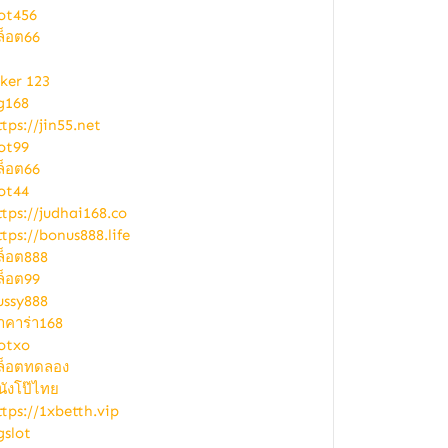
lot456
ล็อต66
oker 123
g168
ttps://jin55.net
lot99
ล็อต66
lot44
ttps://judhai168.co
ttps://bonus888.life
ล็อต888
ล็อต99
ussy888
าคาร่า168
lotxo
ล็อตทดลอง
นังโป๊ไทย
ttps://1xbetth.vip
gslot