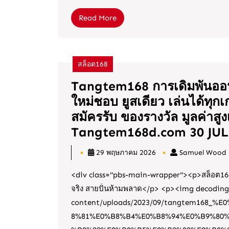
Read
Read More
More
สล็อต168
Tangtem168 การเดิมพันออนไลน
ใหม่ชอบ ยูสเดียว เล่นได้ทุก
สมัครรับ ของรางวัล มูลค่า
Tangtem168d.com 30 JUL
29 พฤษภาคม 2026
Samuel Wood
<div class="pbs-main-wrapper"><p>สล็อต168 
จริง สายปั่นห้ามพลาด</p> <p><img decodin
content/uploads/2023/09/tangtem168
8%81%E0%B8%B4%E0%B8%94%E0%B9%80