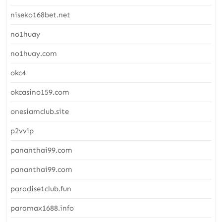
niseko168bet.net
no1huay
no1huay.com
okc4
okcasino159.com
onesiamclub.site
p2vvip
pananthai99.com
pananthai99.com
paradise1club.fun
paramax1688.info