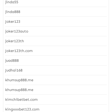
jinda55
jinda888
Joker123
joker123auto
joker123th
Joker123th.com
juad888
Judhai168
khumsup888.me
khumsup888.me
kimchibetbet.com
kingxxxbet123.com