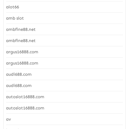
alot66
amb slot
ambfine88.net
ambfine88.net
argus16888.com
argus16888.com
audi688.com
audi688.com
autoslot16888.com
autoslot16888.com
av