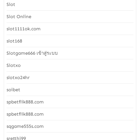
Slot
Slot Online
slot1111ok.com
slot168
Slotgame666 เข้าสู่ระบบ
Slotxo
slotxo24hr
soibet
spbetflik888.com
spbetflik888.com
sqgame555s.com
sretthi99