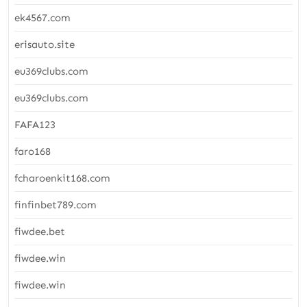
ek4567.com
erisauto.site
eu369clubs.com
eu369clubs.com
FAFA123
faro168
fcharoenkit168.com
finfinbet789.com
fiwdee.bet
fiwdee.win
fiwdee.win