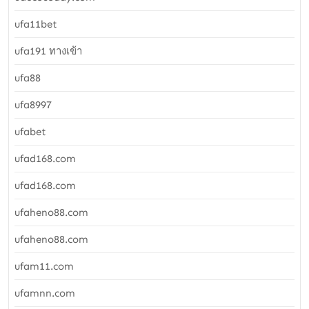
ufa11bet
ufa191 ทางเข้า
ufa88
ufa8997
ufabet
ufad168.com
ufad168.com
ufaheno88.com
ufaheno88.com
ufam11.com
ufamnn.com