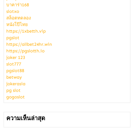
บาคาร่า168
slotxo
สล็อตทดลอง
หนังโป๊ไทย
https://1xbetth.vip
pgslot
https://allbet24hr.win
https://pgslotth.io
joker 123
slot777
pgslot88
betway
jokerasia
pg slot
gogoslot
ความเห็นล่าสุด