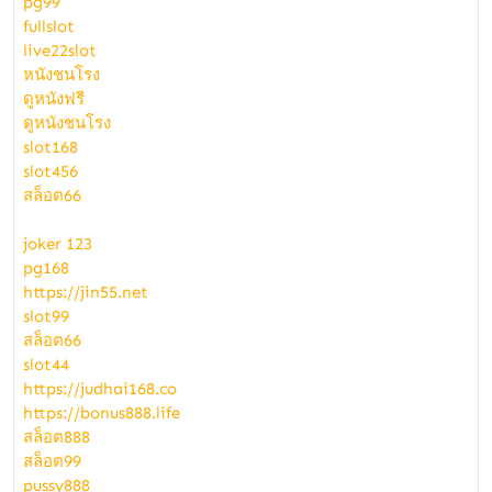
pg99
fullslot
live22slot
หนังชนโรง
ดูหนังฟรี
ดูหนังชนโรง
slot168
slot456
สล็อต66
joker 123
pg168
https://jin55.net
slot99
สล็อต66
slot44
https://judhai168.co
https://bonus888.life
สล็อต888
สล็อต99
pussy888