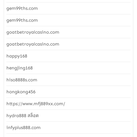
gem99ths.com
gem99ths.com
goatbetroyalcasino.com
goatbetroyalcasino.com
happy168
hengjing168
hiso8888s.com
hongkong456
https://www.mfj889xx.com/
hydra888 สล็อต
infyplus888.com