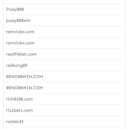
Pussy888
pussy888win
ramclubx.com
ramclubx.com
realflikbet.com
redkong89
RENO88WIN.COM
RENO88WIN.COM
rich8188.com
rizzbetx.com
rocket45