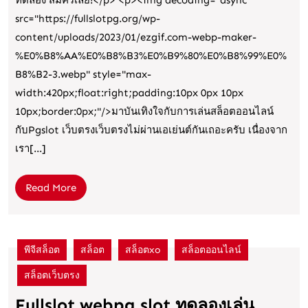
fullslot
ทดลอง สมัครเลย!</p> <p><img decoding="async"
src="https://fullslotpg.org/wp-
ใหม่
content/uploads/2023/01/ezgif.com-webp-maker-
ล่าสุด
%E0%B8%AA%E0%B8%B3%E0%B9%80%E0%B8%99%E0%
Top
B8%B2-3.webp" style="max-
14
width:420px;float:right;padding:10px 0px 10px
by
10px;border:0px;"/>มาบันเทิงใจกับการเล่นสล็อตออนไลน์
Shantae
กับPgslot เว็บตรงเว็บตรงไม่ผ่านเอเย่นต์กันเถอะครับ เนื่องจาก
เรา[...]
Read
Read More
More
พีจีสล็อต
สล็อต
สล็อตxo
สล็อตออนไลน์
สล็อตเว็บตรง
Fullslot webpg slot ทดลองเล่น