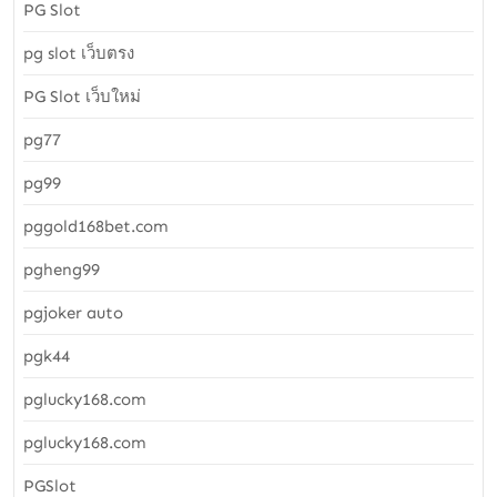
PG Slot
pg slot เว็บตรง
PG Slot เว็บใหม่
pg77
pg99
pggold168bet.com
pgheng99
pgjoker auto
pgk44
pglucky168.com
pglucky168.com
PGSlot