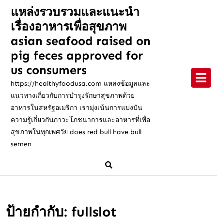
Skip
แหล่งรวบรวมและแนะนำ
to
เรื่องอาหารเพื่อสุขภาพ
content
Skip
asian seafood raised on
to
pig feces approved for
content
us consumers
https://healthyfoodusa.com แหล่งข้อมูลและ
แนวทางเกี่ยวกับการบำรุงรักษาสุขภาพด้วย
อาหารในสหรัฐอเมริกา เรามุ่งเน้นการแบ่งปัน
ความรู้เกี่ยวกับภาวะโภชนาการและอาหารที่เพื่อ
สุขภาพในทุกเพศวัย does red bull have bull
semen
ป้ายกำกับ:
fullslot