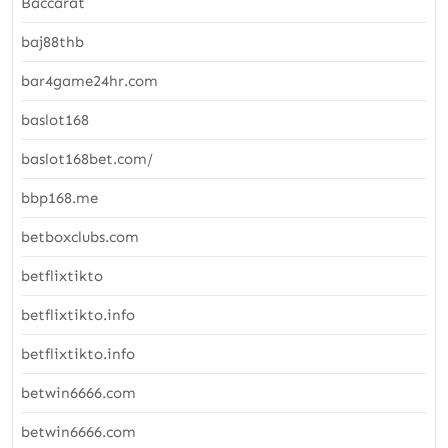
Baccarat
baj88thb
bar4game24hr.com
baslot168
baslot168bet.com/
bbp168.me
betboxclubs.com
betflixtikto
betflixtikto.info
betflixtikto.info
betwin6666.com
betwin6666.com