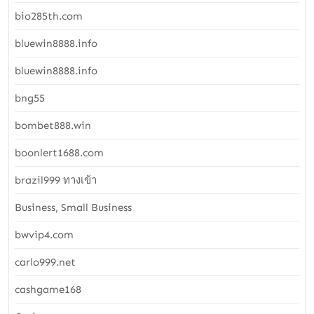
bio285th.com
bluewin8888.info
bluewin8888.info
bng55
bombet888.win
boonlert1688.com
brazil999 ทางเข้า
Business, Small Business
bwvip4.com
carlo999.net
cashgame168