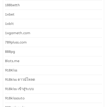
188betth
1xbet
1xbit
1xgameth.com
789pluss.com
888pg
8lots.me
918Kiss
918kiss ดาวน์โหลด
918kiss เข้าสู่ระบบ
918kissauto