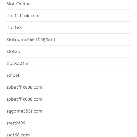
Slot Online
slot1111ok.com
slot168
Slotgame666 เข้าสู่ระบบ
Slotxo
slotxo24hr
soibet
spbetflik888.com
spbetflik888.com
sqgame555s.com
sretthi99
ssc168.com