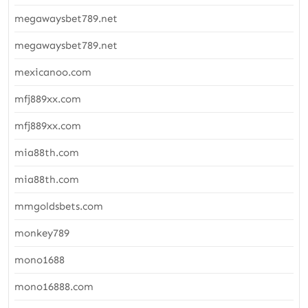
megawaysbet789.net
megawaysbet789.net
mexicanoo.com
mfj889xx.com
mfj889xx.com
mia88th.com
mia88th.com
mmgoldsbets.com
monkey789
mono1688
mono16888.com