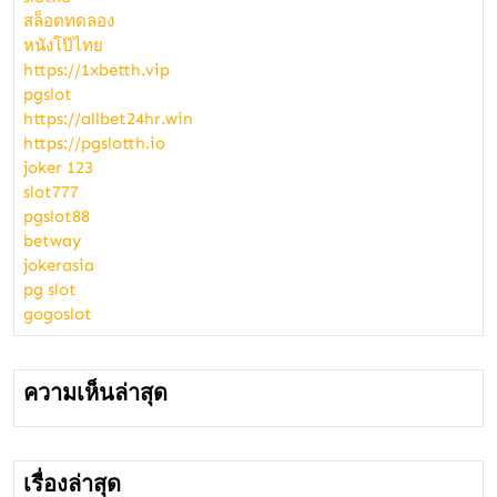
สล็อตทดลอง
หนังโป๊ไทย
https://1xbetth.vip
pgslot
https://allbet24hr.win
https://pgslotth.io
joker 123
slot777
pgslot88
betway
jokerasia
pg slot
gogoslot
ความเห็นล่าสุด
เรื่องล่าสุด