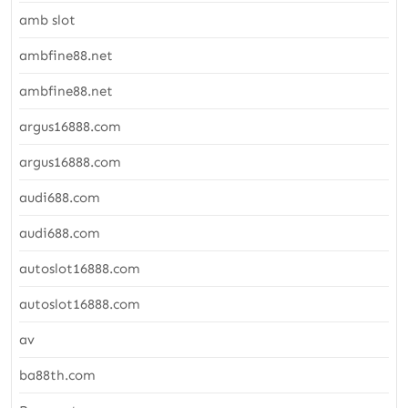
amb slot
ambfine88.net
ambfine88.net
argus16888.com
argus16888.com
audi688.com
audi688.com
autoslot16888.com
autoslot16888.com
av
ba88th.com