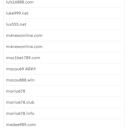
luis16888.com
luke999.net
lux555.net
m4newonline.com
m4newonline.com
mac1bet789.com
macau69 สมัคร
macau888.win
mario678
mario678.club
mario678.info
medee989.com