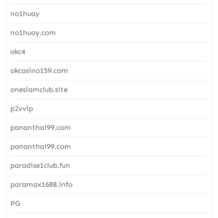
no1huay
no1huay.com
okc4
okcasino159.com
onesiamclub.site
p2vvip
pananthai99.com
pananthai99.com
paradise1club.fun
paramax1688.info
PG