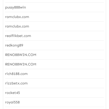
pussy888win
ramclubx.com
ramclubx.com
realflikbet.com
redkong89
RENO88WIN.COM
RENO88WIN.COM
rich8188.com
rizzbetx.com
rocket45
royal558