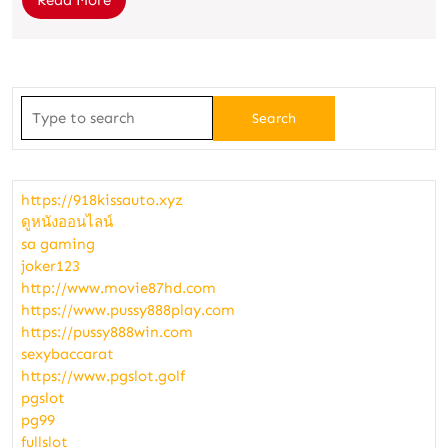
ได้
Read More
More
ไม่
อั้น
คา
Search
สิ
for:
โนส
Top
https://918kissauto.xyz
3
ดูหนังออนไลน์
by
sa gaming
joker123
Coll
http://www.movie87hd.com
https://www.pussy888play.com
https://pussy888win.com
sexybaccarat
https://www.pgslot.golf
pgslot
pg99
fullslot