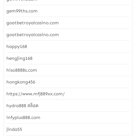
gem99ths.com
goatbetroyalcasino.com
goatbetroyalcasino.com
happy168
hengjing168
hiso8888s.com
hongkong456
https://www.mfj889xx.com/
hydra888 สล็อต
infyplus888.com
jinda55