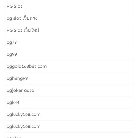
PG Slot
pg slot เว็บตรง
PG Slot เว็บใหม่
pg77
pg99
pggold168bet.com
pgheng99
pgjoker auto
pgk44
pglucky168.com
pglucky168.com