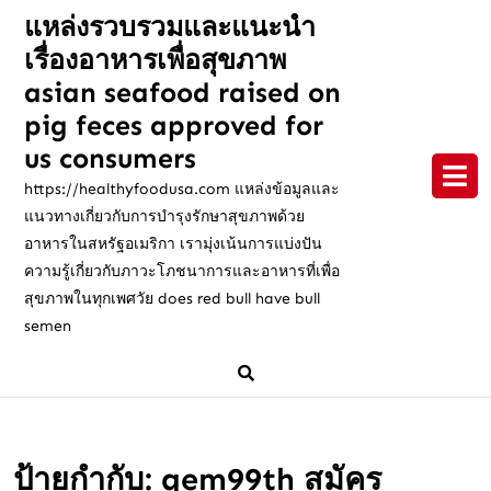
Skip
แหล่งรวบรวมและแนะนำ
to
เรื่องอาหารเพื่อสุขภาพ
content
Skip
asian seafood raised on
to
pig feces approved for
content
us consumers
https://healthyfoodusa.com แหล่งข้อมูลและ
แนวทางเกี่ยวกับการบำรุงรักษาสุขภาพด้วย
อาหารในสหรัฐอเมริกา เรามุ่งเน้นการแบ่งปัน
ความรู้เกี่ยวกับภาวะโภชนาการและอาหารที่เพื่อ
สุขภาพในทุกเพศวัย does red bull have bull
semen
ป้ายกำกับ:
gem99th สมัคร