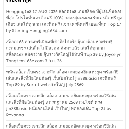
Hengjing168 17 AUG 2026 สล็อต168 เกมสล็อต ที่ผู้เล่นชื่นชอบ
ที่สุด โปรโมชั่นเครดิตฟรี 100% กล่องสุ่มเฮงเฮง รับเครดิตฟรี ยูส
เดียว เล่นได้ทุกเกม เครดิตฟรี แจก เครดิตฟรี เยอะที่สุด Top 17
by Sterling Hengjing168d.com
สล็อต168 ความพรีเมียมที่เข้าถึงได้จริง ลุ้นกงล้อมหาเศรษฐี
สะสมเพชร เล่นลื่น ไม่มีสะดุด คัดมาแล้ว เล่นได้ทุกเกม
สล็อต168 สมัครง่าย ลุ้นรางวัลใหญ่ได้ทันที Top 39 by Joycelyn
Tangtem168e.com 3 ก.ย. 26
พนัน สล็อตเว็บตรง เจาะลึก สล็อต เกมยอดฮิตแห่งยุค พร้อมวิธี
เล่นและสิ่งที่มือใหม่ต้องรู้ เว็บเปิดใหม่ jin888.asia เครดิตฟรี
Top 89 by Sara 1 websiteใหญ่ July 2569
สล็อตเว็บตรง เจาะลึก สล็อต เกมยอดฮิตแห่งยุค พร้อมวิธีเล่น
และสิ่งที่มือใหม่ต้องรู้ 8 กรกฎาคม 2569 เวปไซต์ ตรง
jin888.asia พนันออนไลน์ เว็บใหญ่ ทดลองเล่น Top 24 by
Roxanna
สล็อตเว็บตรง เจาะลึก สล็อต เกมยอดฮิตแห่งยุค พร้อมวิธีเล่น