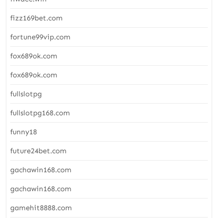
fizz169bet.com
fortune99vip.com
fox689ok.com
fox689ok.com
fullslotpg
fullslotpg168.com
funny18
future24bet.com
gachawin168.com
gachawin168.com
gamehit8888.com