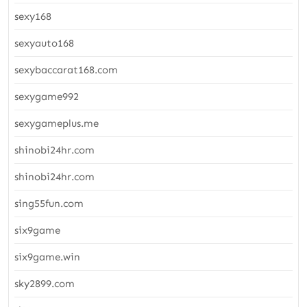
sexy168
sexyauto168
sexybaccarat168.com
sexygame992
sexygameplus.me
shinobi24hr.com
shinobi24hr.com
sing55fun.com
six9game
six9game.win
sky2899.com