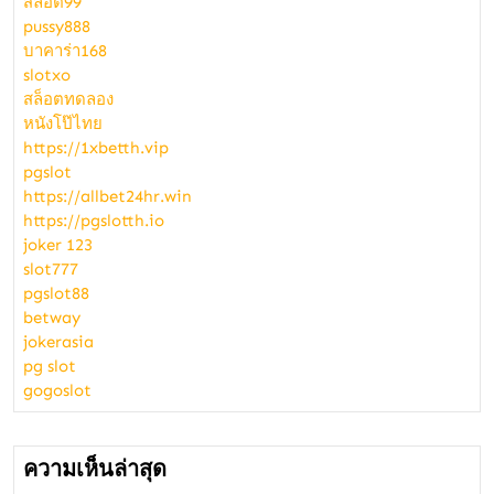
สล็อต99
pussy888
บาคาร่า168
slotxo
สล็อตทดลอง
หนังโป๊ไทย
https://1xbetth.vip
pgslot
https://allbet24hr.win
https://pgslotth.io
joker 123
slot777
pgslot88
betway
jokerasia
pg slot
gogoslot
ความเห็นล่าสุด