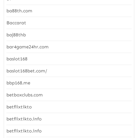
ba88th.com
Baccarat
baj88thb
bar4game24hr.com
baslot168
baslot168bet.com/
bbp168.me
betboxclubs.com
betflixtikto
betflixtikto.info
betflixtikto.info