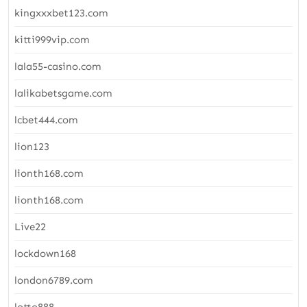
kingxxxbet123.com
kitti999vip.com
lala55-casino.com
lalikabetsgame.com
lcbet444.com
lion123
lionth168.com
lionth168.com
Live22
lockdown168
london6789.com