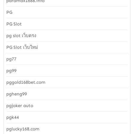
paramax1688.info
PG
PG Slot
pg slot เว็บตรง
PG Slot เว็บใหม่
pg77
pg99
pggold168bet.com
pgheng99
pgjoker auto
pgk44
pglucky168.com