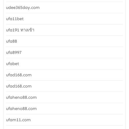
udee365day.com
ufa11bet
ufa191 ทางเข้า
ufa88
ufa8997
ufabet
ufad168.com
ufad168.com
ufaheno88.com
ufaheno88.com
ufam11.com