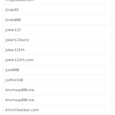
jinda55
jinda888
Joker123
joker123auto
joker123th
Joker123th.com
juad888
Judhai168
khumsup888.me
khumsup888.me
kimchibetbet.com