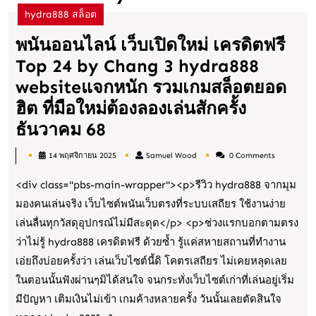
hydra888 สล็อต
พนันออนไลน์ เว็บเปิดใหม่ เครดิตฟรี
Top 24 by Chang 3 hydra888
websiteแจกหนัก รวมเกมสล็อตยอด
ฮิต ที่มือใหม่ต้องลองเล่นสักครั้ง
พนัน
ธันวาคม 68
ออนไลน์
14 พฤศจิกายน 2025
Samuel Wood
0 Comments
เว็บ
Samuel
Wood
<div class="pbs-main-wrapper"><p>รีวิว hydra888 จากมุม
เปิด
มองคนเล่นจริง เว็บไซต์พนันเว็บตรงที่ระบบเสถียร ใช้งานง่าย
ใหม่
เล่นลื่นทุกวัสดุอุปกรณ์ไม่มีสะดุด</p> <p>ช่วงแรกบอกตามตรง
เครดิต
ว่าไม่รู้ hydra888 เครดิตฟรี ด้วยซ้ำ รู้แค่สหายสถานที่ทำงาน
ฟรี
เอ่ยถึงบ่อยครั้งว่า เล่นเว็บไซต์นี้ดิ โคตรเสถียร ไม่เคยหลุดเลย
Top
ในตอนนั้นฟังผ่านๆมิได้สนใจ จนกระทั่งเว็บไซต์เก่าที่เล่นอยู่เริ่ม
24
มีปัญหา เติมเงินไม่เข้า เกมค้างหลายครั้ง วันนั้นเลยตัดสินใจ