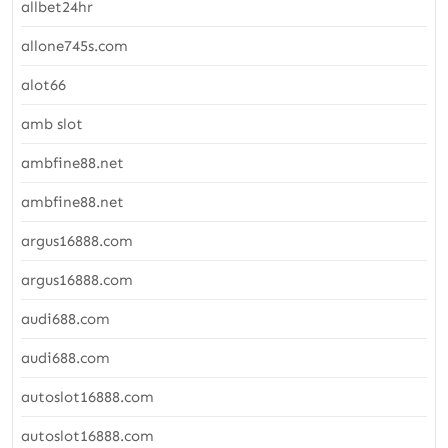
allbet24hr
allone745s.com
alot66
amb slot
ambfine88.net
ambfine88.net
argus16888.com
argus16888.com
audi688.com
audi688.com
autoslot16888.com
autoslot16888.com