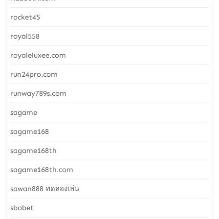
rocket45
royal558
royaleluxee.com
run24pro.com
runway789s.com
sagame
sagame168
sagame168th
sagame168th.com
sawan888 ทดลองเล่น
sbobet