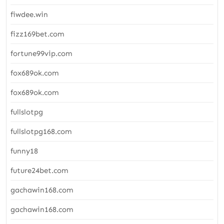
fiwdee.win
fizz169bet.com
fortune99vip.com
fox689ok.com
fox689ok.com
fullslotpg
fullslotpg168.com
funny18
future24bet.com
gachawin168.com
gachawin168.com