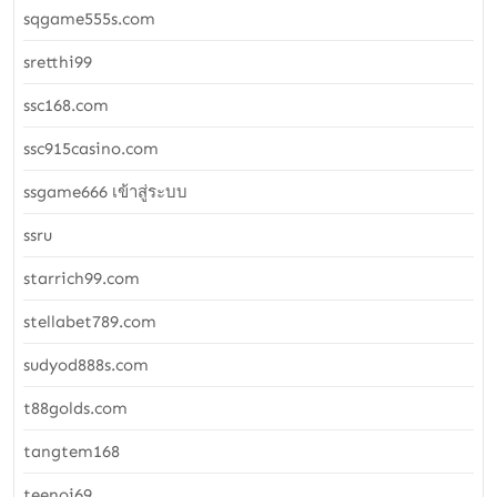
sqgame555s.com
sretthi99
ssc168.com
ssc915casino.com
ssgame666 เข้าสู่ระบบ
ssru
starrich99.com
stellabet789.com
sudyod888s.com
t88golds.com
tangtem168
teenoi69