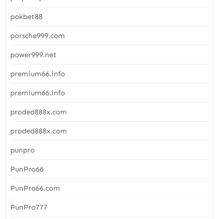
pokbet88
porsche999.com
power999.net
premium66.info
premium66.info
proded888x.com
proded888x.com
punpro
PunPro66
PunPro66.com
PunPro777