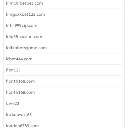
kimchibetbet.com
kingxxxbet123.com
kitti999vip.com
lala55-casino.com
lalikabetsgame.com
lcbet444.com
lion123
lionth168.com
lionth168.com
Live22
lockdown168
london6789.com