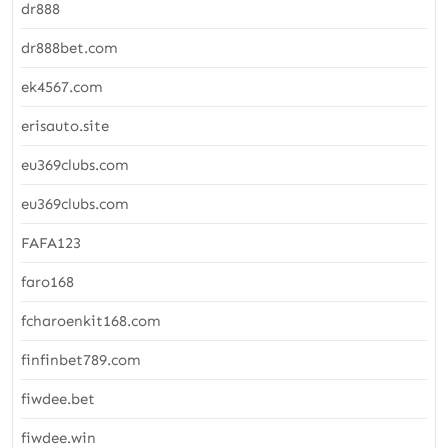
dr888
dr888bet.com
ek4567.com
erisauto.site
eu369clubs.com
eu369clubs.com
FAFA123
faro168
fcharoenkit168.com
finfinbet789.com
fiwdee.bet
fiwdee.win