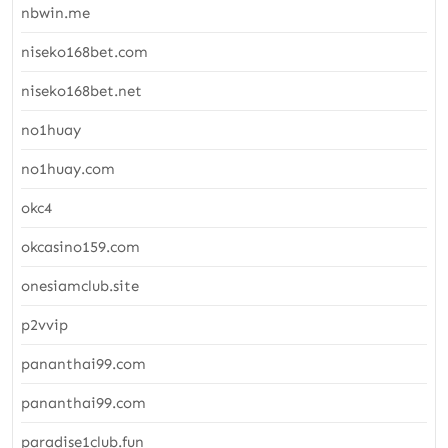
nbwin.me
niseko168bet.com
niseko168bet.net
no1huay
no1huay.com
okc4
okcasino159.com
onesiamclub.site
p2vvip
pananthai99.com
pananthai99.com
paradise1club.fun