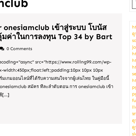
mclub
fo
onesiamclub เข้าสู่ระบบ โบนัส
h
ด
onesi
คุ้มค่าในการลงทุน Top 34 by Bart
s
24
j
0 Comments
Decem
h
uel
h
d
coding="async" src="https://www.rolling99.com/wp-
onesi
h
x-width:450px;float:left;padding:10px 10px 10px
เข้า
s
เกมออนไลน์ที่ได้รับความสนใจจากผู้เล่นไทย ในคู่มือนี้
สู่
h
ธี onesiamclub สมัคร ทีละลำดับตอน การ onesiamclub เข้า
p
ระบบ
p
[...]
โบนัส
fu
l
ออก
ห
เต็ม
ดู
สล็อต
ด
s