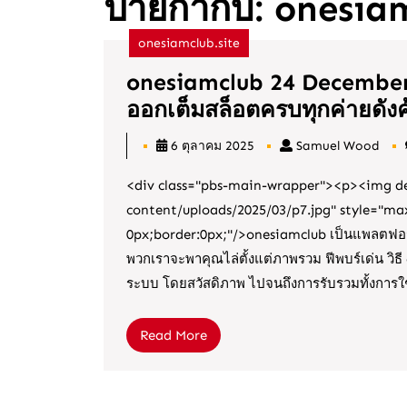
ป้ายกำกับ:
onesia
onesiamclub.site
onesiamclub 24 December 
ออกเต็มสล็อตครบทุกค่ายดัง
6 ตุลาคม 2025
Samuel Wood
Sam
Woo
<div class="pbs-main-wrapper"><p><img de
content/uploads/2025/03/p7.jpg" style="ma
0px;border:0px;"/>onesiamclub เป็นแพลตฟอร์ม
พวกเราจะพาคุณไล่ตั้งแต่ภาพรวม ฟีพบร์เด่น วิ
ระบบ โดยสวัสดิภาพ ไปจนถึงการรับรวมทั้งการใช้
Read
Read More
More