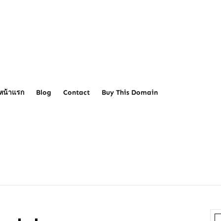
หน้าแรก
Blog
Contact
Buy This Domain
S