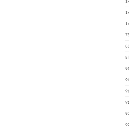
1
1
1
7
8
8
9
9
91
9
9
9