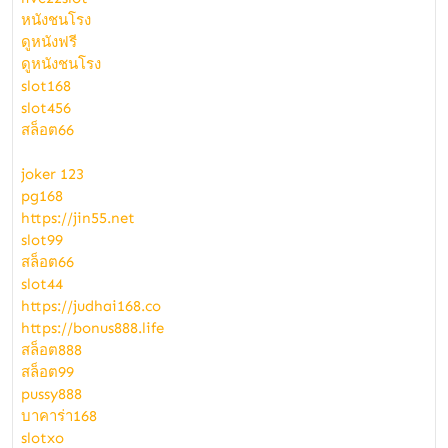
หนังชนโรง
ดูหนังฟรี
ดูหนังชนโรง
slot168
slot456
สล็อต66
joker 123
pg168
https://jin55.net
slot99
สล็อต66
slot44
https://judhai168.co
https://bonus888.life
สล็อต888
สล็อต99
pussy888
บาคาร่า168
slotxo