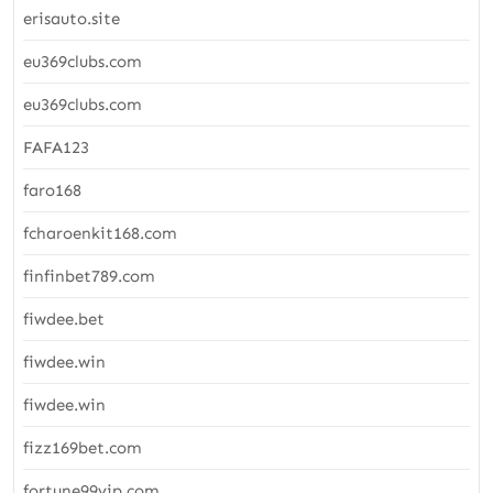
erisauto.site
eu369clubs.com
eu369clubs.com
FAFA123
faro168
fcharoenkit168.com
finfinbet789.com
fiwdee.bet
fiwdee.win
fiwdee.win
fizz169bet.com
fortune99vip.com