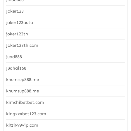
Joker123
joker123auto
joker123th
Joker123th.com
juad888
Judhai168
khumsup888.me
khumsup888.me
kimchibetbet.com
kingxxxbet123.com
kitti999vip.com