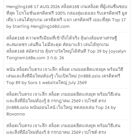
Hengjing168 17 AUG 2026 สล็อต168 เกมสล็อต ที่ผู้เล่นชื่นชอบ
ที่สุด โปรโมชั่นเครดิตฟรี 100% กล่องสุ่มเฮงเฮง รับเครดิตฟรี ยูส
เดียว เล่นได้ทุกเกม เครดิตฟรี แจก เครดิตฟรี เยอะที่สุด Top 17
by Sterling Hengjing168d.com
สล็อต168 ความพรีเมียมที่เข้าถึงได้จริง ลุ้นกงล้อมหาเศรษฐี
สะสมเพชร เล่นลื่น ไม่มีสะดุด คัดมาแล้ว เล่นได้ทุกเกม
สล็อต168 สมัครง่าย ลุ้นรางวัลใหญ่ได้ทันที Top 39 by Joycelyn
Tangtem168e.com 3 ก.ย. 26
พนัน สล็อตเว็บตรง เจาะลึก สล็อต เกมยอดฮิตแห่งยุค พร้อมวิธี
เล่นและสิ่งที่มือใหม่ต้องรู้ เว็บเปิดใหม่ jin888.asia เครดิตฟรี
Top 89 by Sara 1 websiteใหญ่ July 2569
สล็อตเว็บตรง เจาะลึก สล็อต เกมยอดฮิตแห่งยุค พร้อมวิธีเล่น
และสิ่งที่มือใหม่ต้องรู้ 8 กรกฎาคม 2569 เวปไซต์ ตรง
jin888.asia พนันออนไลน์ เว็บใหญ่ ทดลองเล่น Top 24 by
Roxanna
สล็อตเว็บตรง เจาะลึก สล็อต เกมยอดฮิตแห่งยุค พร้อมวิธีเล่น
และสิ่งที่มือใหม่ต้องรู้ 8 กรกฎาคม 2569 เวปไซต์ ตรง