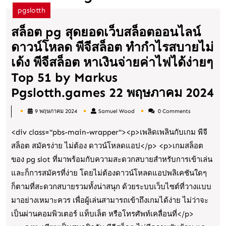
pgslotth
สล็อต pg สุดยอดเว็บสล็อตออนไลน์
ดาวน์โหลด พีจีสล็อต ทำกำไรสบายไม่
เด้ง พีจีสล็อต หาเงินจ่ายค่าไฟได้ง่ายๆ
Top 51 by Markus
สล
Pgslotth.games 22 พฤษภาคม 2024
p
9 พฤษภาคม 2024
Samuel Wood
0 Comments
สุ
Samuel
Wood
<div class="pbs-main-wrapper"><p>เพลิดเพลินกับเกม พีจี
ย
สล็อต สมัครง่าย ไม่ต้อง ดาวน์โหลดแอป</p> <p>เกมสล็อต
เว
ของ pg slot ที่มาพร้อมกับความสะดวกสบายสำหรับการเข้าเล่น
สล
และก็การสมัครที่ง่าย โดยไม่ต้องดาวน์โหลดแอปพลิเคชันใดๆ
อ
ก็ตามที่สะดวกสบายรวมทั้งน่าสนุก ด้วยระบบเว็บไซต์ที่วางแบบ
ด
มาอย่างเหมาะควร เพื่อผู้เล่นสามารถเข้าถึงเกมได้ง่าย ไม่ว่าจะ
พี
เป็นผ่านคอมพิวเตอร์ แท็บเล็ต หรือโทรศัพท์เคลื่อนที่</p>