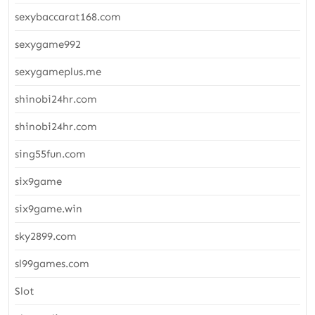
sexybaccarat168.com
sexygame992
sexygameplus.me
shinobi24hr.com
shinobi24hr.com
sing55fun.com
six9game
six9game.win
sky2899.com
sl99games.com
Slot