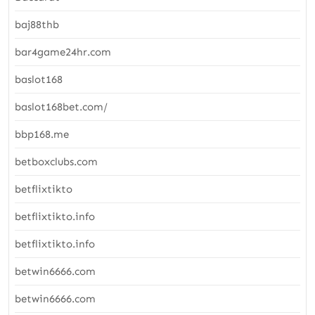
baj88thb
bar4game24hr.com
baslot168
baslot168bet.com/
bbp168.me
betboxclubs.com
betflixtikto
betflixtikto.info
betflixtikto.info
betwin6666.com
betwin6666.com