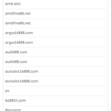
amb slot
ambfine88.net
ambfine88.net
argus16888.com
argus16888.com
audi688.com
audi688.com
autoslot16888.com
autoslot16888.com
av
ba88th.com
Baccarat