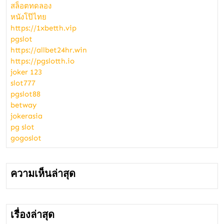
สล็อตทดลอง
หนังโป๊ไทย
https://1xbetth.vip
pgslot
https://allbet24hr.win
https://pgslotth.io
joker 123
slot777
pgslot88
betway
jokerasia
pg slot
gogoslot
ความเห็นล่าสุด
เรื่องล่าสุด