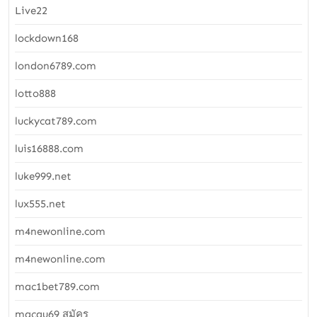
Live22
lockdown168
london6789.com
lotto888
luckycat789.com
luis16888.com
luke999.net
lux555.net
m4newonline.com
m4newonline.com
mac1bet789.com
macau69 สมัคร