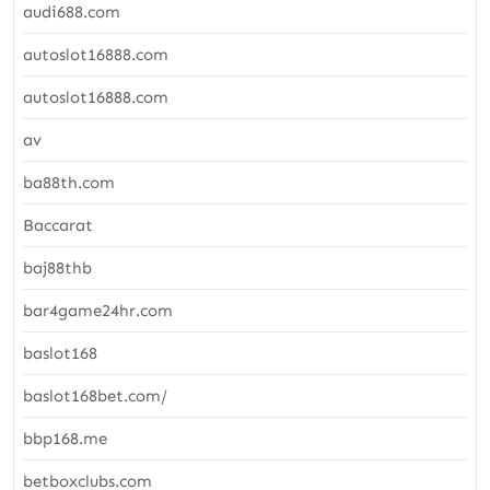
audi688.com
autoslot16888.com
autoslot16888.com
av
ba88th.com
Baccarat
baj88thb
bar4game24hr.com
baslot168
baslot168bet.com/
bbp168.me
betboxclubs.com