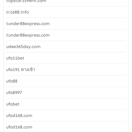
topstar359win.com
tr1688.info
tunder88express.com
tunder88express.com
udee365day.com
ufa11bet
ufa191 ทางเข้า
ufa88
ufa8997
ufabet
ufad168.com
ufad168.com