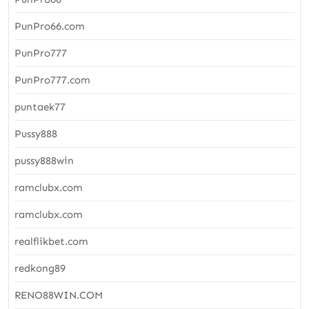
PunPro66.com
PunPro777
PunPro777.com
puntaek77
Pussy888
pussy888win
ramclubx.com
ramclubx.com
realflikbet.com
redkong89
RENO88WIN.COM