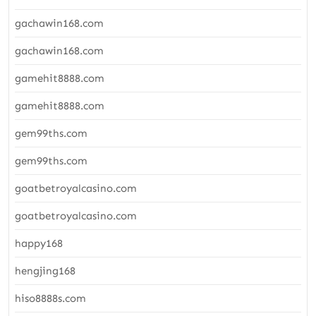
gachawin168.com
gachawin168.com
gamehit8888.com
gamehit8888.com
gem99ths.com
gem99ths.com
goatbetroyalcasino.com
goatbetroyalcasino.com
happy168
hengjing168
hiso8888s.com