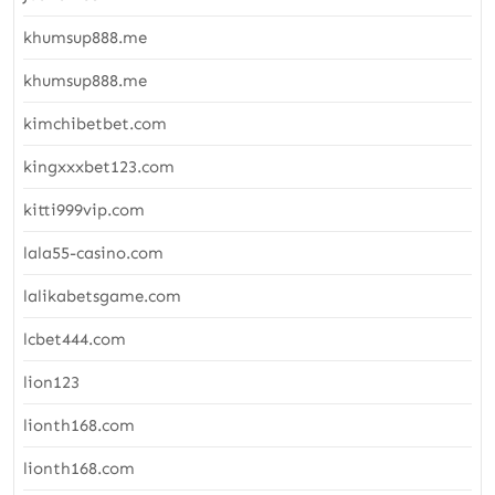
khumsup888.me
khumsup888.me
kimchibetbet.com
kingxxxbet123.com
kitti999vip.com
lala55-casino.com
lalikabetsgame.com
lcbet444.com
lion123
lionth168.com
lionth168.com