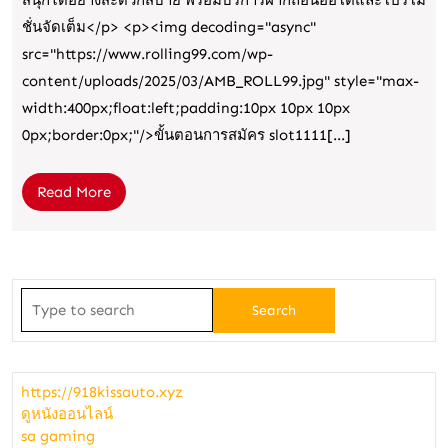
ไม่มี
สนุกได้อย่างสะดวกสบาย พร้อมบริการฝากถอนออโต้และโปรโม
ชั่นจัดเต็ม</p> <p><img decoding="async"
ซ้ำ
src="https://www.rolling99.com/wp-
ฝาก
content/uploads/2025/03/AMB_ROLL99.jpg" style="max-
ถอน
width:400px;float:left;padding:10px 10px 10px
ใน
0px;border:0px;"/>ขั้นตอนการสมัคร slot1111[...]
10
วิ
Read
Read More
โบนัส
More
จัด
เต็ม
Search
Top
for:
16
by
Humberto
https://918kissauto.xyz
ดูหนังออนไลน์
sa gaming