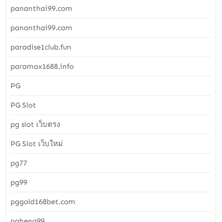
pananthai99.com
pananthai99.com
paradise1club.fun
paramax1688.info
PG
PG Slot
pg slot เว็บตรง
PG Slot เว็บใหม่
pg77
pg99
pggold168bet.com
pgheng99