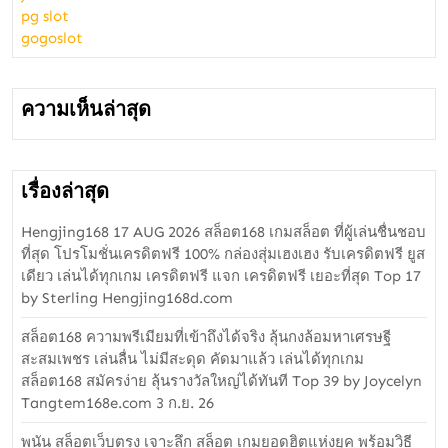
pg slot
gogoslot
ความเห็นล่าสุด
เรื่องล่าสุด
Hengjing168 17 AUG 2026 สล็อต168 เกมสล็อต ที่ผู้เล่นชื่นชอบ
ที่สุด โปรโมชั่นเครดิตฟรี 100% กล่องสุ่มเฮงเฮง รับเครดิตฟรี ยูส
เดียว เล่นได้ทุกเกม เครดิตฟรี แจก เครดิตฟรี เยอะที่สุด Top 17
by Sterling Hengjing168d.com
สล็อต168 ความพรีเมียมที่เข้าถึงได้จริง ลุ้นกงล้อมหาเศรษฐี
สะสมเพชร เล่นลื่น ไม่มีสะดุด คัดมาแล้ว เล่นได้ทุกเกม
สล็อต168 สมัครง่าย ลุ้นรางวัลใหญ่ได้ทันที Top 39 by Joycelyn
Tangtem168e.com 3 ก.ย. 26
พนัน สล็อตเว็บตรง เจาะลึก สล็อต เกมยอดฮิตแห่งยุค พร้อมวิธี