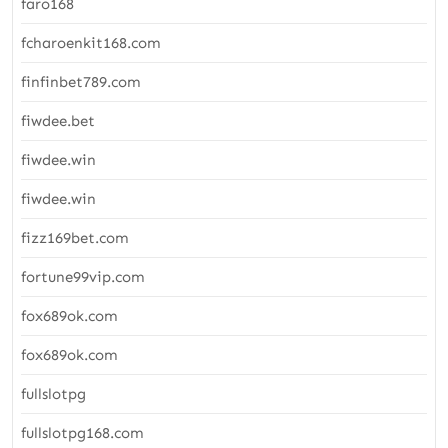
faro168
fcharoenkit168.com
finfinbet789.com
fiwdee.bet
fiwdee.win
fiwdee.win
fizz169bet.com
fortune99vip.com
fox689ok.com
fox689ok.com
fullslotpg
fullslotpg168.com