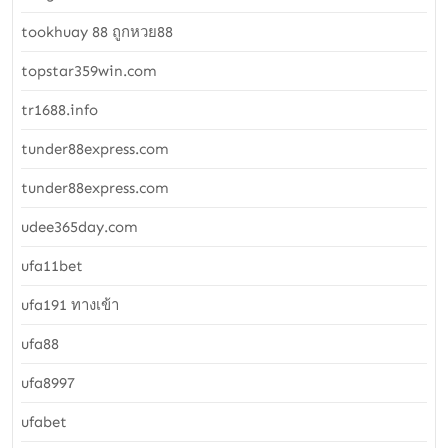
tookhuay 88 ถูกหวย88
topstar359win.com
tr1688.info
tunder88express.com
tunder88express.com
udee365day.com
ufa11bet
ufa191 ทางเข้า
ufa88
ufa8997
ufabet