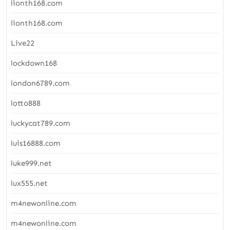
lionth168.com
lionth168.com
Live22
lockdown168
london6789.com
lotto888
luckycat789.com
luis16888.com
luke999.net
lux555.net
m4newonline.com
m4newonline.com