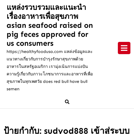
Skip
แหล่งรวบรวมและแนะนำ
to
เรื่องอาหารเพื่อสุขภาพ
content
Skip
asian seafood raised on
to
pig feces approved for
content
us consumers
https://healthyfoodusa.com แหล่งข้อมูลและ
แนวทางเกี่ยวกับการบำรุงรักษาสุขภาพด้วย
อาหารในสหรัฐอเมริกา เรามุ่งเน้นการแบ่งปัน
ความรู้เกี่ยวกับภาวะโภชนาการและอาหารที่เพื่อ
สุขภาพในทุกเพศวัย does red bull have bull
semen
ป้ายกำกับ:
sudyod888 เข้าสู่ระบบ