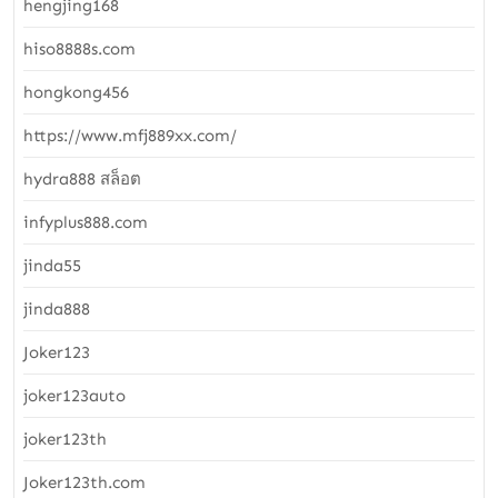
hengjing168
hiso8888s.com
hongkong456
https://www.mfj889xx.com/
hydra888 สล็อต
infyplus888.com
jinda55
jinda888
Joker123
joker123auto
joker123th
Joker123th.com