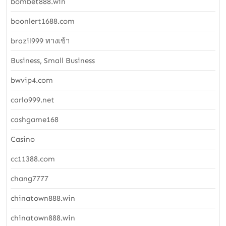
bombet888.win
boonlert1688.com
brazil999 ทางเข้า
Business, Small Business
bwvip4.com
carlo999.net
cashgame168
Casino
cc11388.com
chang7777
chinatown888.win
chinatown888.win