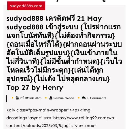
sudyod888s.com
sudyod888 เครดิตฟรี 21 May
sudyod888 เข้าสู่ระบบ {โปรฝากแรก
แจกโบนัสทันที}{ไม่ต้องทำกิจกรรม}
{ถอนเมื่อไหร่ก็ได้}{ฝากถอนผ่านระบบ
อัตโนมัติเต็มรูปแบบ}{เงินเข้าภายใน
ไม่กี่วินาที}{ไม่มีขั้นต่ำกำหนด}{เว็บไว
โหลดเร็วไม่มีกระตุก}{เล่นได้ทุก
อุปกรณ์}{ไม่เด้ง ไม่หลุดกลางเกม}
sudyod888
Top 27 by Henry
เครดิต
9 สิงหาคม 2025
Samuel Wood
0 Comments
ฟรี
Samuel
Wood
<div class="pbs-main-wrapper"><p><img
21
decoding="async" src="https://www.rolling99.com/wp-
May
content/uploads/2025/03/5.jpg" style="max-