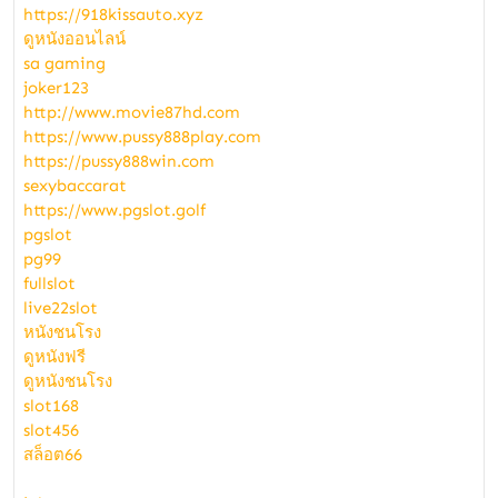
เมื่อ
https://918kissauto.xyz
ไหร่
ดูหนังออนไลน์
sa gaming
ก็ได้}
joker123
{ฝาก
http://www.movie87hd.com
ถอน
https://www.pussy888play.com
https://pussy888win.com
ผ่าน
sexybaccarat
ระบบ
https://www.pgslot.golf
pgslot
อัตโนมัติ
pg99
เต็ม
fullslot
รูป
live22slot
หนังชนโรง
แบบ}
ดูหนังฟรี
{เงิน
ดูหนังชนโรง
เข้า
slot168
slot456
ภายใน
สล็อต66
ไม่