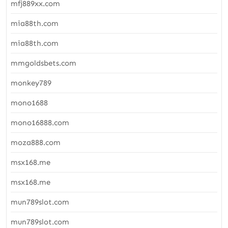
mfj889xx.com
mia88th.com
mia88th.com
mmgoldsbets.com
monkey789
mono1688
mono16888.com
moza888.com
msx168.me
msx168.me
mun789slot.com
mun789slot.com