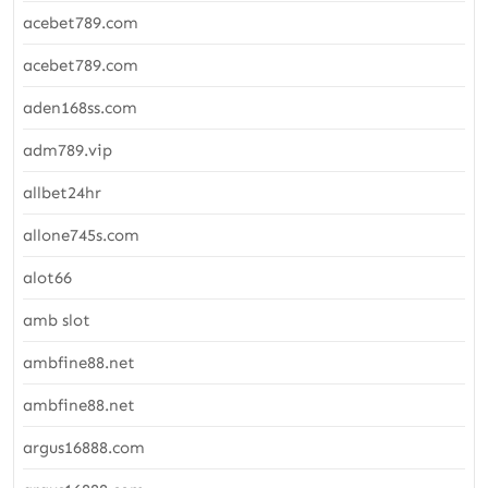
acebet789.com
acebet789.com
aden168ss.com
adm789.vip
allbet24hr
allone745s.com
alot66
amb slot
ambfine88.net
ambfine88.net
argus16888.com