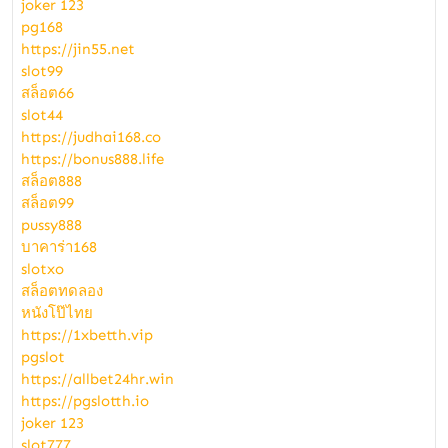
กี่
joker 123
pg168
วินาที}
https://jin55.net
{ไม่มี
slot99
สล็อต66
ขั้น
slot44
ต่ำ
https://judhai168.co
กำหนด}
https://bonus888.life
สล็อต888
{เว็บ
สล็อต99
ไว
pussy888
โหลด
บาคาร่า168
slotxo
เร็ว
สล็อตทดลอง
ไม่มี
หนังโป๊ไทย
กระตุก}
https://1xbetth.vip
pgslot
{เล่น
https://allbet24hr.win
ได้
https://pgslotth.io
joker 123
ทุก
slot777