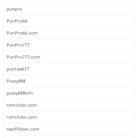
punpro
PunPro66
PunPro66.com
PunPro777
PunPro777.com
puntaek77
Pussy888
pussy888win
ramclubx.com
ramclubx.com
realflikbet.com