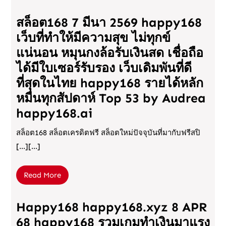
More
สล็อต168 7 มีนา 2569 happy168
เว็บที่ทำให้มีความสุข ไม่ทุกข์
แน่นอน หมุนกงล้อรับเงินสด เชื่อถือ
ได้มีใบเซอร์รับรอง เว็บเดิมพันที่ดี
ที่สุดในไทย happy168 รายได้หลัก
หมื่นทุกสัปดาห์ Top 53 by Audrea
happy168.ai
สล็อต168 สล็อตเครดิตฟรี สล็อตใหม่ปัจจุบันที่มากับฟรีสปิ
[…][...]
Read
Read More
More
Happy168 happy168.xyz 8 APR
68 happy168 รวมเกมทำเงินมาแรง