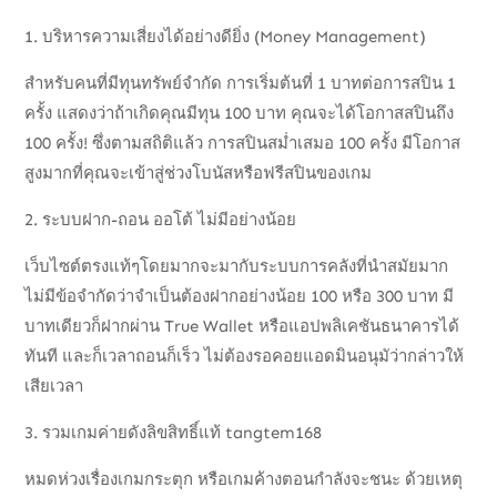
1. บริหารความเสี่ยงได้อย่างดียิ่ง (Money Management)
สำหรับคนที่มีทุนทรัพย์จำกัด การเริ่มต้นที่ 1 บาทต่อการสปิน 1
ครั้ง แสดงว่าถ้าเกิดคุณมีทุน 100 บาท คุณจะได้โอกาสสปินถึง
100 ครั้ง! ซึ่งตามสถิติแล้ว การสปินสม่ำเสมอ 100 ครั้ง มีโอกาส
สูงมากที่คุณจะเข้าสู่ช่วงโบนัสหรือฟรีสปินของเกม
2. ระบบฝาก-ถอน ออโต้ ไม่มีอย่างน้อย
เว็บไซต์ตรงแท้ๆโดยมากจะมากับระบบการคลังที่นำสมัยมาก
ไม่มีข้อจำกัดว่าจำเป็นต้องฝากอย่างน้อย 100 หรือ 300 บาท มี
บาทเดียวก็ฝากผ่าน True Wallet หรือแอปพลิเคชันธนาคารได้
ทันที และก็เวลาถอนก็เร็ว ไม่ต้องรอคอยแอดมินอนุมัว่ากล่าวให้
เสียเวลา
3. รวมเกมค่ายดังลิขสิทธิ์แท้ tangtem168
หมดห่วงเรื่องเกมกระตุก หรือเกมค้างตอนกำลังจะชนะ ด้วยเหตุ