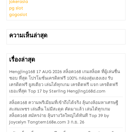
jokerasia
pg slot
gogoslot
ความเห็นล่าสุด
เรื่องล่าสุด
Hengjing168 17 AUG 2026 สล็อต168 เกมสล็อต ที่ผู้เล่นชื่น
ชอบ ที่สุด โปรโมชั่นเครดิตฟรี 100% กล่องสุ่มเฮงเฮง รับ
เครดิตฟรี ยูสเดียว เล่นได้ทุกเกม เครดิตฟรี แจก เครดิตฟรี
เยอะที่สุด Top 17 by Sterling Hengjing168d.com
สล็อต168 ความพรีเมียมที่เข้าถึงได้จริง ลุ้นกงล้อมหาเศรษฐี
สะสมเพชร เล่นลื่น ไม่มีสะดุด คัดมาแล้ว เล่นได้ทุกเกม
สล็อต168 สมัครง่าย ลุ้นรางวัลใหญ่ได้ทันที Top 39 by
Joycelyn Tangtem168e.com 3 ก.ย. 26