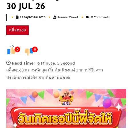
30 JUL 26
29 พฤษภาคม 2026
Samuel Wood
0 Comments
Samuel
Wood
สล็อต168
0
0
Read Time:
6 Minute, 5 Second
สล็อต168 แตกหนักสุด เริ่มต้นเพียงแค่ 1 บาท รีวิวจาก
ประสบการณ์จริง สายปั่นห้ามพลาด