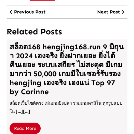
แนะแนว
Previous
Nex
Previous Post
Next Post
เรื่อง
Post
Post
Related Posts
สล็อต168 hengjing168.run 9 มิถุน
า 2024 เฮงจริง ยิ่งฝากเยอะ ยิ่งได้
คืนเยอะ ระบบเสถียร ไม่สะดุด มีเกม
มากว่า 50,000 เกมมีใบเซอร์รับรอง
hengjing เฮงจริง เฮงแน่ Top 97
by Corinne
สล็อตเว็บไซต์ตรง เล่นเกมยิงปลา รวมเกมคาสิโน ทุกรูปแบบ
ใน […][...]
Read
Read More