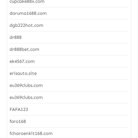
cupcake88x.com
daruma1688.com
dgb222hot.com
dr888
dr888bet.com
ek4567.com
erisauto.site
eu369clubs.com
eu369clubs.com
FAFA123
faro168
fcharoenkit168.com