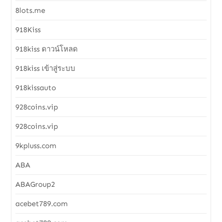
8lots.me
918Kiss
918kiss ดาวน์โหลด
918kiss เข้าสู่ระบบ
918kissauto
928coins.vip
928coins.vip
9kpluss.com
ABA
ABAGroup2
acebet789.com