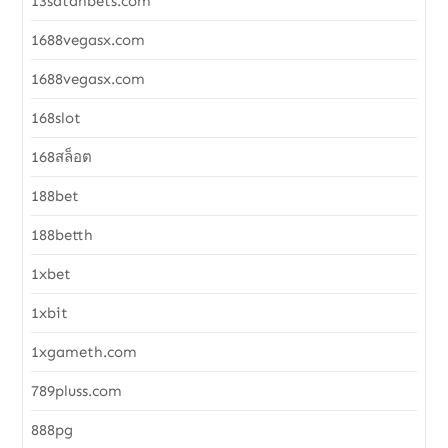
13satanbets.com
1688vegasx.com
1688vegasx.com
168slot
168สล็อต
188bet
188betth
1xbet
1xbit
1xgameth.com
789pluss.com
888pg