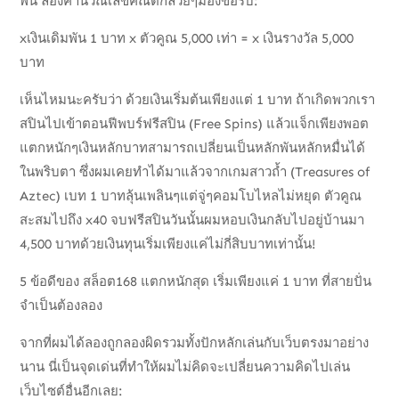
พัน ลองคำนวณเลขคณิตกล้วยๆมองขอรับ:
xเงินเดิมพัน 1 บาท x ตัวคูณ 5,000 เท่า = x เงินรางวัล 5,000
บาท
เห็นไหมนะครับว่า ด้วยเงินเริ่มต้นเพียงแต่ 1 บาท ถ้าเกิดพวกเรา
สปินไปเข้าตอนฟีพบร์ฟรีสปิน (Free Spins) แล้วแจ็กเพียงพอต
แตกหนักๆเงินหลักบาทสามารถเปลี่ยนเป็นหลักพันหลักหมื่นได้
ในพริบตา ซึ่งผมเคยทำได้มาแล้วจากเกมสาวถ้ำ (Treasures of
Aztec) เบท 1 บาทลุ้นเพลินๆแต่จู่ๆคอมโบไหลไม่หยุด ตัวคูณ
สะสมไปถึง x40 จบฟรีสปินวันนั้นผมหอบเงินกลับไปอยู่บ้านมา
4,500 บาทด้วยเงินทุนเริ่มเพียงแค่ไม่กี่สิบบาทเท่านั้น!
5 ข้อดีของ สล็อต168 แตกหนักสุด เริ่มเพียงแค่ 1 บาท ที่สายปั่น
จำเป็นต้องลอง
จากที่ผมได้ลองถูกลองผิดรวมทั้งปักหลักเล่นกับเว็บตรงมาอย่าง
นาน นี่เป็นจุดเด่นที่ทำให้ผมไม่คิดจะเปลี่ยนความคิดไปเล่น
เว็บไซต์อื่นอีกเลย: