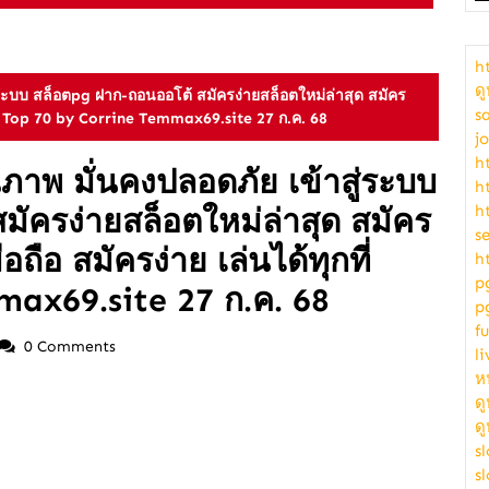
h
ด
ะบบ สล็อตpg ฝาก-ถอนออโต้ สมัครง่ายสล็อตใหม่ล่าสุด สมัคร
s
กที่ Top 70 by Corrine Temmax69.site 27 ก.ค. 68
j
h
าพ มั่นคงปลอดภัย เข้าสู่ระบบ
h
h
ัครง่ายสล็อตใหม่ล่าสุด สมัคร
s
ถือ สมัครง่าย เล่นได้ทุกที่
h
p
ax69.site 27 ก.ค. 68
p
fu
0 Comments
l
uel
ห
d
ดู
ด
s
s