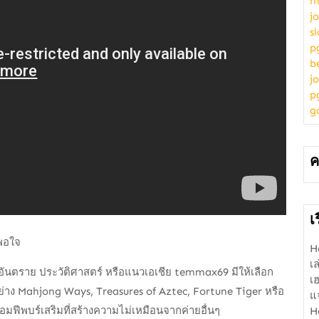
h
j
s
p
b
j
p
g
ค
เ
พอใจ
H
เล
อันตราย ประวัติศาสตร์ หรือแนวเอเชีย temmax69 มีให้เลือก
เฮ
อย่าง Mahjong Ways, Treasures of Aztec, Fortune Tiger หรือ
แ
มฟีพบร์เสริมที่สร้างความไม่เหมือนจากค่ายอื่นๆ
H