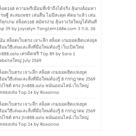
็อต168 ความพรีเมียมที่เข้าถึงได้จริง ลุ้นกงล้อมหา
ศรษฐี สะสมเพชร เล่นลื่น ไม่มีสะดุด คัดมาแล้ว เล่น
ด้ทุกเกม สล็อต168 สมัครง่าย ลุ้นรางวัลใหญ่ได้ทันที
op 39 by Joycelyn Tangtem168e.com 3 ก.ย. 26
นัน สล็อตเว็บตรง เจาะลึก สล็อต เกมยอดฮิตแห่งยุค
้อมวิธีเล่นและสิ่งที่มือใหม่ต้องรู้ เว็บเปิดใหม่
in888.asia เครดิตฟรี Top 89 by Sara 1
ebsiteใหญ่ July 2569
ล็อตเว็บตรง เจาะลึก สล็อต เกมยอดฮิตแห่งยุค
้อมวิธีเล่นและสิ่งที่มือใหม่ต้องรู้ 8 กรกฎาคม 2569
วปไซต์ ตรง jin888.asia พนันออนไลน์ เว็บใหญ่
ดลองเล่น Top 24 by Roxanna
ล็อตเว็บตรง เจาะลึก สล็อต เกมยอดฮิตแห่งยุค
้อมวิธีเล่นและสิ่งที่มือใหม่ต้องรู้ 8 กรกฎาคม 2569
วปไซต์ ตรง jin888.asia พนันออนไลน์ เว็บใหญ่
ดลองเล่น Top 24 by Roxanna