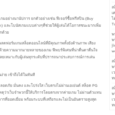
สล
เ
เกมอย่างนานัปการ ยกตัวอย่างเช่น ฟีเจอร์ซื้อฟรีสปิน (Buy
ไ
T
in) และโบนัสเกมแบบต่างๆที่ช่วยให้ผู้เล่นได้โอกาสชนะมากเพิ่ม
ีกด้วย
พ
พร
ลตฟอร์มเกมสล็อตออนไลน์ที่มีคุณภาพทั้งยังด้านภาพ เสียง
j
้วยความมากมายหลายของเกม ฟีพบร์พิเศษที่น่าตื่นตาตื่นใจ
w
ยเหมาะกับผู้เล่นทุกระดับที่ปรารถนาประสบการณ์การเล่น
ส
พร
เ
่าย เข้าถึงได้ในทันที
ท
่ปลอดภัย มั่นคง และโปร่งใส เว็บตรงไม่ผ่านเอเย่นต์ สล็อต PG
ส
หตุว่าเว็บจำพวกนี้ให้บริการโดยตรงจากค่ายเกม ไม่ผ่านตัวแทน
พร
ริการที่ยอดเยี่ยม พร้อมระบบที่เสถียรและไม่เป็นอันตรายสูงสุด
เ
ท