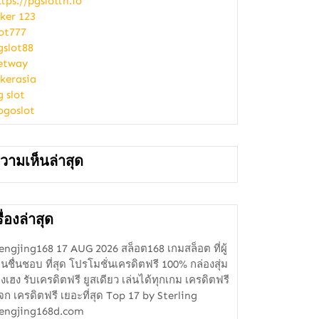
ttps://pgslotth.io
oker 123
lot777
gslot88
etway
okerasia
g slot
ogoslot
วามเห็นล่าสุด
รื่องล่าสุด
engjing168 17 AUG 2026 สล็อต168 เกมสล็อต ที่ผู้
่นชื่นชอบ ที่สุด โปรโมชั่นเครดิตฟรี 100% กล่องสุ่ม
งเฮง รับเครดิตฟรี ยูสเดียว เล่นได้ทุกเกม เครดิตฟรี
จก เครดิตฟรี เยอะที่สุด Top 17 by Sterling
engjing168d.com